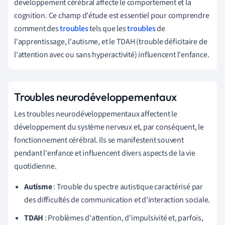
développement cérébral affecte le comportement et la
cognition. Ce champ d'étude est essentiel pour comprendre
comment des
troubles
tels que les
troubles
de
l'apprentissage, l'autisme, et le TDAH (trouble déficitaire de
l'attention avec ou sans hyperactivité) influencent l'enfance.
Troubles neurodéveloppementaux
Les troubles neurodéveloppementaux affectent le
développement du système nerveux et, par conséquent, le
fonctionnement cérébral. Ils se manifestent souvent
pendant l'enfance et influencent divers aspects de la vie
quotidienne.
Autisme
: Trouble du spectre autistique caractérisé par
des difficultés de communication et d'interaction sociale.
TDAH
: Problèmes d'attention, d'impulsivité et, parfois,