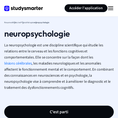
Générer des flashcards
Résumer la page
Accéder l'application
Resumes
Médecine
Physiothérapie
neuropsychologie
neuropsychologie
La neuropsychologie est une discipline scientifique qui étudie les
relations entre le cerveau et les fonctions cognitives et
comportementales. Elle se concentre sur la façon dont les
lésions cérébrales
, les maladies neurologiques et les anomalies
affectent le fonctionnement mental et le comportement. En combinant
des connaissances en neurosciences et en psychologie, la
neuropsychologie vise à comprendre et à améliorer le diagnostic et le
traitement des dysfonctionnements cognitifs.
C'est parti