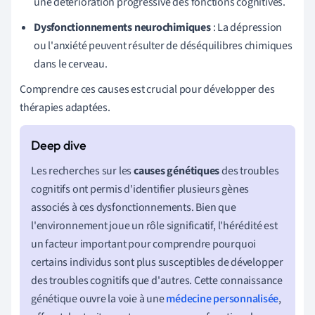
une détérioration progressive des fonctions cognitives.
Dysfonctionnements neurochimiques
: La dépression
ou l'anxiété peuvent résulter de déséquilibres chimiques
dans le cerveau.
Comprendre ces causes est crucial pour développer des
thérapies adaptées.
Les recherches sur les
causes génétiques
des troubles
cognitifs ont permis d'identifier plusieurs gènes
associés à ces dysfonctionnements. Bien que
l'environnement joue un rôle significatif, l'hérédité est
un facteur important pour comprendre pourquoi
certains individus sont plus susceptibles de développer
des troubles cognitifs que d'autres. Cette connaissance
génétique ouvre la voie à une
médecine personnalisée
,