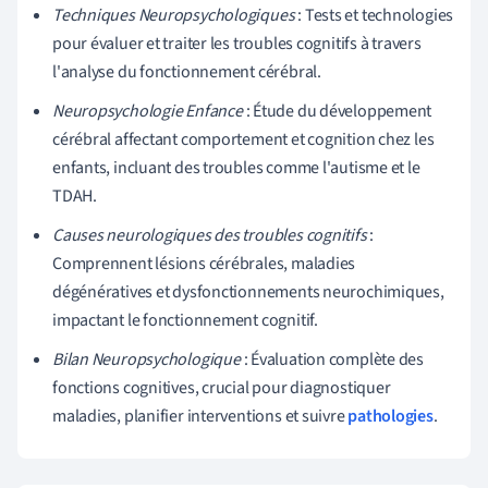
Techniques Neuropsychologiques
: Tests et technologies
pour évaluer et traiter les troubles cognitifs à travers
l'analyse du fonctionnement cérébral.
Neuropsychologie Enfance
: Étude du développement
cérébral affectant comportement et cognition chez les
enfants, incluant des troubles comme l'autisme et le
TDAH.
Causes neurologiques des troubles cognitifs
:
Comprennent lésions cérébrales, maladies
dégénératives et dysfonctionnements neurochimiques,
impactant le fonctionnement cognitif.
Bilan Neuropsychologique
: Évaluation complète des
fonctions cognitives, crucial pour diagnostiquer
maladies, planifier interventions et suivre
pathologies
.