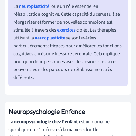
La
neuroplasticité
joue un rôle essentiel en
réhabilitation cognitive. Cette capacité du cerveau à se
réorganiser et former de nouvelles connexions est
stimulée à travers des
exercices
ciblés. Les thérapies
utilisant la
neuroplasticité
se sont avérées
particulièrement efficaces pour améliorer les fonctions
cognitives après une blessure cérébrale. Cela explique
pourquoi deux personnes avec des lésions similaires
peuvent avoir des parcours de rétablissement très
différents.
Neuropsychologie Enfance
La
neuropsychologie chez l'enfant
est un domaine
spécifique qui s'intéresse à la manière dont le