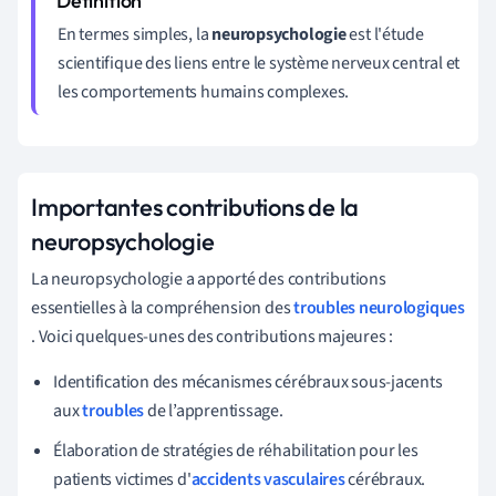
En termes simples, la
neuropsychologie
est l'étude
scientifique des liens entre le système nerveux central et
les comportements humains complexes.
Importantes contributions de la
neuropsychologie
La neuropsychologie a apporté des contributions
essentielles à la compréhension des
troubles neurologiques
. Voici quelques-unes des contributions majeures :
Identification des mécanismes cérébraux sous-jacents
aux
troubles
de l’apprentissage.
Élaboration de stratégies de réhabilitation pour les
patients victimes d'
accidents vasculaires
cérébraux.