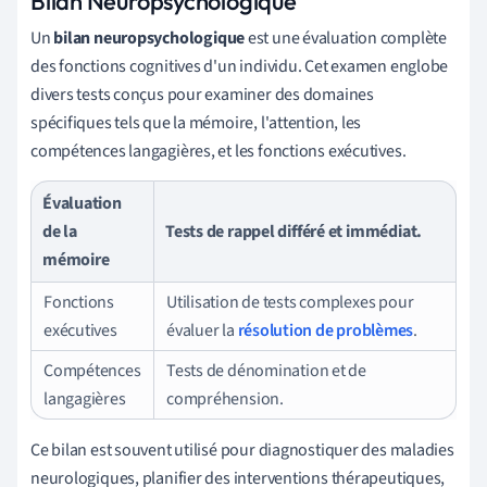
Bilan Neuropsychologique
Un
bilan neuropsychologique
est une évaluation complète
des fonctions cognitives d'un individu. Cet examen englobe
divers tests conçus pour examiner des domaines
spécifiques tels que la mémoire, l'attention, les
compétences langagières, et les fonctions exécutives.
Évaluation
de la
Tests de rappel différé et immédiat.
mémoire
Fonctions
Utilisation de tests complexes pour
exécutives
évaluer la
résolution de problèmes
.
Compétences
Tests de dénomination et de
langagières
compréhension.
Ce bilan est souvent utilisé pour diagnostiquer des maladies
neurologiques, planifier des interventions thérapeutiques,