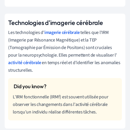
Technologies d'imagerie cérébrale
Les technologies d'
imagerie cérébrale
telles que l'IRM
(Imagerie par Résonance Magnétique) et la TEP
(Tomographie par Émission de Positons) sont cruciales
pour la neuropsychologie. Elles permettent de visualiser l'
activité cérébrale
en temps réel et d'identifier les anomalies
structurelles.
L'IRM fonctionnelle (IRMf) est souvent utilisée pour
observer les changements dans l'activité cérébrale
lorsqu'un individu réalise différentes tâches.