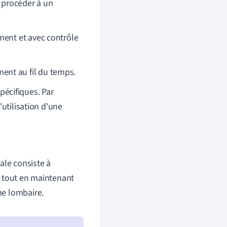
e procéder à un
ment et avec contrôle
ent au fil du temps.
pécifiques. Par
'utilisation d'une
ale consiste à
té tout en maintenant
ne lombaire.