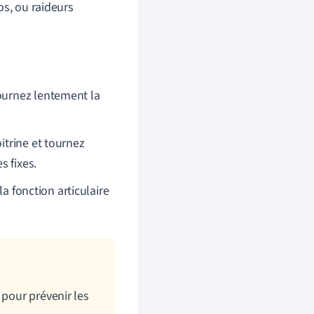
os, ou raideurs
ournez lentement la
itrine et tournez
s fixes.
la fonction articulaire
 pour prévenir les