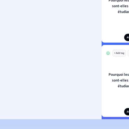
Pourquoi les
sont-elles
étudia
A
+ Add tag
Pourquoi les
sont-elles
étudia
A