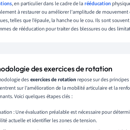
ations
, en particulier dans le cadre de la
rééducation
physique
alement à restaurer ou améliorer l'amplitude de mouvement d
ques, telles que l'épaule, la hanche ou le cou. Ils sont souvent
mes de rééducation pour traiter des blessures ou des limitati
odologie des exercices de rotation
hodologie des
exercices de rotation
repose sur des principes
entrent sur l'amélioration de la mobilité articulaire et la re
nants. Voici quelques étapes clés :
uation : Une évaluation préalable est nécessaire pour détermi
ité actuelle et identifier les zones de tension.