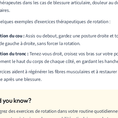
hérapeutes dans les cas de blessure articulaire, douleur au d
ires.
uelques exemples d'exercices thérapeutiques de rotation :
tion du cou :
Assis ou debout, gardez une posture droite et t
de gauche à droite, sans forcer la rotation.
tion du tronc :
Tenez-vous droit, croisez vos bras sur votre po
ement le haut du corps de chaque côté, en gardant les hanche
rcices aident à régénérer les fibres musculaires et à restaurer 
e après une blessure.
grez des exercices de rotation dans votre routine quotidienne