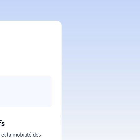
fs
 et la mobilité des