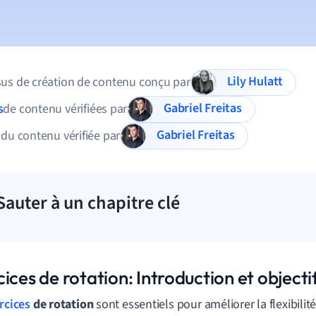
Lily Hulatt
us de création de contenu conçu par
Gabriel Freitas
s
de contenu vérifiées par
Gabriel Freitas
 du contenu vérifiée par
Sauter à un chapitre clé
ices de rotation: Introduction et objecti
rcices
de rotation
sont essentiels pour améliorer la flexibilité