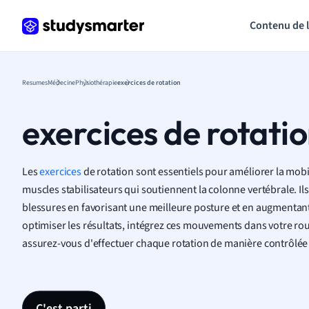
Contenu de 
Resumes
Médecine
Physiothérapie
exercices de rotation
exercices de rotati
Les
exercices
de rotation sont essentiels pour améliorer la mobili
muscles stabilisateurs qui soutiennent la colonne vertébrale. Il
blessures en favorisant une meilleure posture et en augmentant l
optimiser les résultats, intégrez ces mouvements dans votre rou
assurez-vous d'effectuer chaque rotation de manière contrôlée 
C'est parti