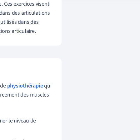
. Ces exercices visent
ans des articulations
 utilisés dans des
ons articulaire.
 de
physiothérapie
qui
nforcement des muscles
ner le niveau de