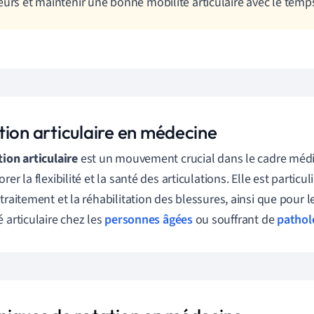
eurs et maintenir une bonne mobilité articulaire avec le temp
tion articulaire en médecine
tion articulaire
est un mouvement crucial dans le cadre médi
rer la flexibilité et la santé des articulations. Elle est parti
 traitement et la réhabilitation des blessures, ainsi que pour l
é articulaire chez les
personnes âgées
ou souffrant de
pathol