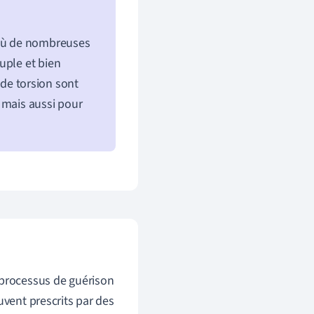
où de nombreuses
uple et bien
 de torsion sont
 mais aussi pour
 processus de guérison
uvent prescrits par des