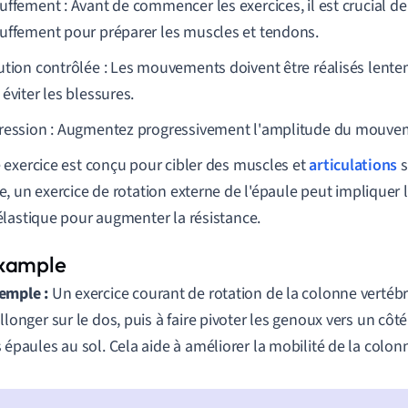
uffement : Avant de commencer les exercices, il est crucial d
uffement pour préparer les muscles et tendons.
ution contrôlée : Les mouvements doivent être réalisés lente
éviter les blessures.
ression : Augmentez progressivement l'amplitude du mouvem
exercice est conçu pour cibler des muscles et
articulations
s
, un exercice de rotation externe de l'épaule peut impliquer l
lastique pour augmenter la résistance.
emple :
Un exercice courant de rotation de la colonne vertébr
allonger sur le dos, puis à faire pivoter les genoux vers un cô
s épaules au sol. Cela aide à améliorer la mobilité de la colon