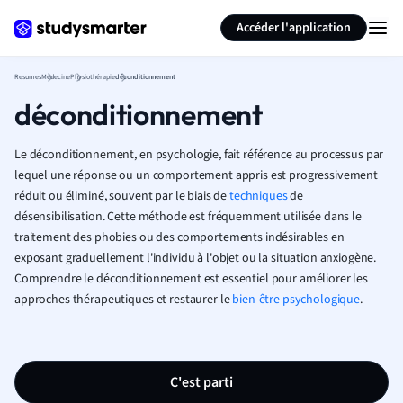
Générer des flashcards
Résumer la page
Accéder l'application
Resumes
Médecine
Physiothérapie
déconditionnement
déconditionnement
Le déconditionnement, en psychologie, fait référence au processus par
lequel une réponse ou un comportement appris est progressivement
réduit ou éliminé, souvent par le biais de
techniques
de
désensibilisation. Cette méthode est fréquemment utilisée dans le
traitement des phobies ou des comportements indésirables en
exposant graduellement l'individu à l'objet ou la situation anxiogène.
Comprendre le déconditionnement est essentiel pour améliorer les
approches thérapeutiques et restaurer le
bien-être psychologique
.
C'est parti