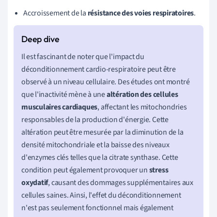
courant, et
f
est la fréquence respiratoire.
Accroissement de la
résistance des voies respiratoires
.
Il est fascinant de noter que l'impact du
déconditionnement cardio-respiratoire peut être
observé à un niveau cellulaire. Des études ont montré
que l'inactivité mène à une
altération des cellules
musculaires cardiaques
, affectant les mitochondries
responsables de la production d'énergie. Cette
altération peut être mesurée par la diminution de la
densité mitochondriale et la baisse des niveaux
d'enzymes clés telles que la citrate synthase. Cette
condition peut également provoquer un
stress
oxydatif
, causant des dommages supplémentaires aux
cellules saines. Ainsi, l'effet du déconditionnement
n'est pas seulement fonctionnel mais également