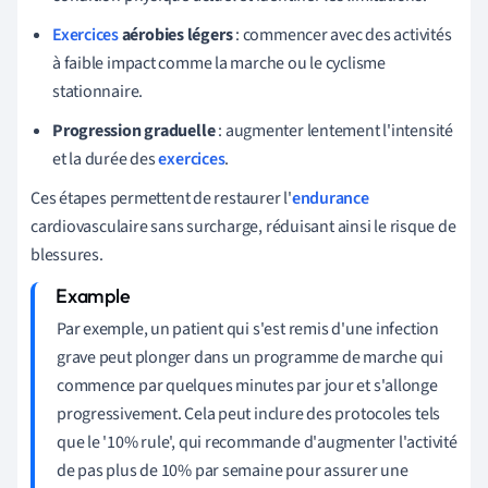
Exercices
aérobies légers
: commencer avec des activités
à faible impact comme la marche ou le cyclisme
stationnaire.
Progression graduelle
: augmenter lentement l'intensité
et la durée des
exercices
.
Ces étapes permettent de restaurer l'
endurance
cardiovasculaire sans surcharge, réduisant ainsi le risque de
blessures.
Par exemple, un patient qui s'est remis d'une infection
grave peut plonger dans un programme de marche qui
commence par quelques minutes par jour et s'allonge
progressivement. Cela peut inclure des protocoles tels
que le '10% rule', qui recommande d'augmenter l'activité
de pas plus de 10% par semaine pour assurer une