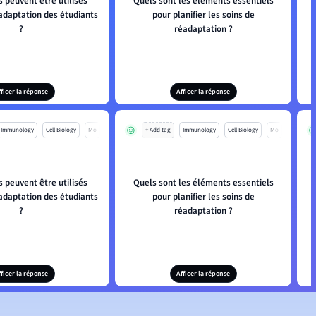
s peuvent être utilisés
Quels sont les éléments essentiels
adaptation des étudiants
pour planifier les soins de
?
réadaptation ?
fficer la réponse
Afficer la réponse
Immunology
Cell Biology
Mo
+ Add tag
Immunology
Cell Biology
Mo
s peuvent être utilisés
Quels sont les éléments essentiels
adaptation des étudiants
pour planifier les soins de
?
réadaptation ?
fficer la réponse
Afficer la réponse