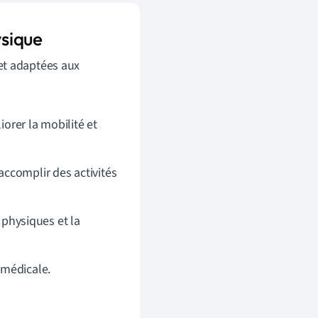
sique
et adaptées aux
orer la mobilité et
ccomplir des activités
 physiques et la
 médicale.