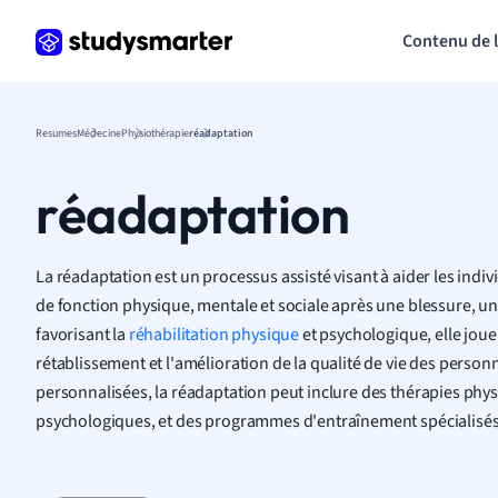
Contenu de 
Resumes
Médecine
Physiothérapie
réadaptation
réadaptation
La réadaptation est un processus assisté visant à aider les indi
de fonction physique, mentale et sociale après une blessure, 
favorisant la
réhabilitation physique
et psychologique, elle joue 
rétablissement et l'amélioration de la qualité de vie des perso
personnalisées, la réadaptation peut inclure des thérapies phys
psychologiques, et des programmes d'entraînement spécialisés