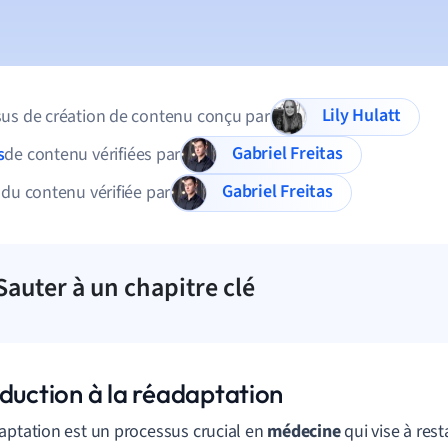
Lily Hulatt
us de création de contenu conçu par
Gabriel Freitas
s
de contenu vérifiées par
Gabriel Freitas
 du contenu vérifiée par
Sauter à un chapitre clé
oduction à la réadaptation
aptation est un processus crucial en
médecine
qui vise à res