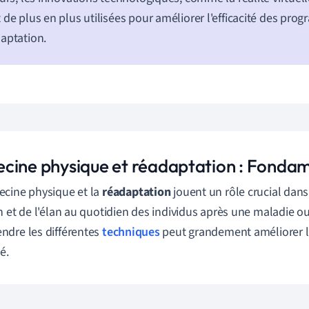
 de plus en plus utilisées pour améliorer l'efficacité des pr
aptation.
cine physique et réadaptation : Fonda
cine physique et la
réadaptation
jouent un rôle crucial dans
n et de l'élan au quotidien des individus après une maladie o
dre les différentes
techniques
peut grandement améliorer le
té.