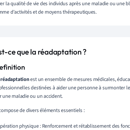
er la qualité de vie des individus après une maladie ou une bl
me d'activités et de moyens thérapeutiques.
st-ce que la réadaptation ?
a
réadaptation
est un ensemble de mesures médicales, éducat
ofessionnelles destinées à aider une personne à surmonter le
r une maladie ou un accident.
 compose de divers éléments essentiels :
pération physique : Renforcement et rétablissement des fonc