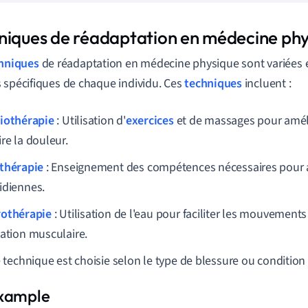
niques de réadaptation en médecine phy
hniques
de réadaptation en médecine physique sont variées 
 spécifiques de chaque individu. Ces
techniques
incluent :
iothérapie
: Utilisation d'
exercices
et de massages pour améli
re la douleur.
thérapie
: Enseignement des compétences nécessaires pour a
idiennes.
othérapie
: Utilisation de l'eau pour faciliter les mouvements
xation musculaire.
technique est choisie selon le type de blessure ou condition