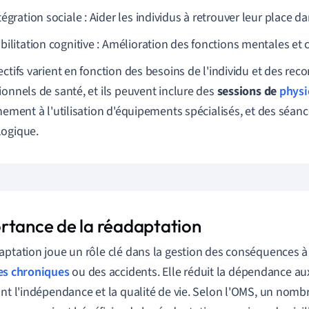
égration sociale : Aider les individus à retrouver leur place da
bilitation cognitive : Amélioration des fonctions mentales et c
ectifs varient en fonction des besoins de l'individu et des r
ionnels de santé, et ils peuvent inclure des
sessions de
physi
înement à l'utilisation d'équipements spécialisés, et des séan
ogique.
rtance de la réadaptation
aptation joue un rôle clé dans la gestion des conséquences 
es chroniques
ou des accidents. Elle réduit la dépendance au
ant l'indépendance et la qualité de vie. Selon l'OMS, un nomb