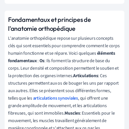
Fondamentaux et principes de
l'anatomie orthopédique
L'anatomie orthopédique repose sur plusieurs concepts
clés qui sont essentiels pour comprendre comment le corps
humain fonctionne et se répare. Voici quelques
éléments
fondamentaux
:
Os
: Ils forment la structure de base du
corps. Leur densité et composition permettent le soutien et
la protection des organes internes.
Articulations
: Ces
structures permettent aux os de bouger les uns par rapport
aux autres. Elles se présentent sous différentes formes,
telles que les
articulations synoviales
, qui offrent une
grande amplitude de mouvement, et les articulations
fibreuses, qui sont immobiles.
Muscles
: Essentiels pour le
mouvement, les muscles travaillent généralement de
manière coordonnée et s'attachent aux os par les