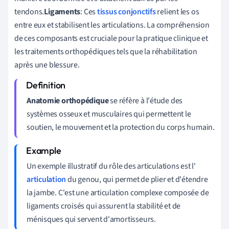
tendons.
Ligaments
: Ces
tissus conjonctifs
relient les os
entre eux et stabilisent les articulations. La compréhension
de ces composants est cruciale pour la pratique clinique et
les traitements orthopédiques tels que la réhabilitation
après une blessure.
Anatomie orthopédique
se réfère à l'étude des
systèmes osseux et musculaires qui permettent le
soutien, le mouvement et la protection du corps humain.
Un exemple illustratif du rôle des articulations est l'
articulation
du genou, qui permet de plier et d'étendre
la jambe. C'est une articulation complexe composée de
ligaments croisés qui assurent la stabilité et de
ménisques qui servent d'amortisseurs.