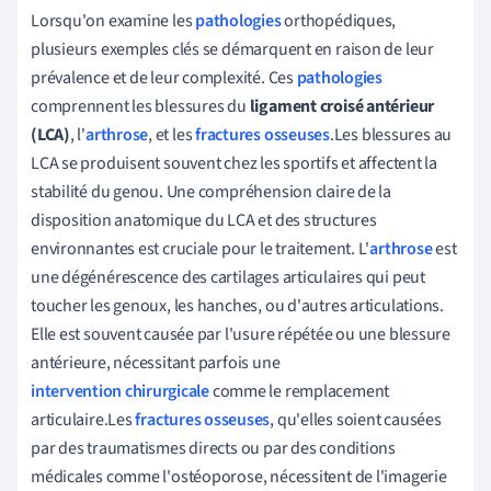
Lorsqu'on examine les
pathologies
orthopédiques,
plusieurs exemples clés se démarquent en raison de leur
prévalence et de leur complexité. Ces
pathologies
comprennent les blessures du
ligament croisé antérieur
(LCA)
, l'
arthrose
, et les
fractures osseuses
.Les blessures au
LCA se produisent souvent chez les sportifs et affectent la
stabilité du genou. Une compréhension claire de la
disposition anatomique du LCA et des structures
environnantes est cruciale pour le traitement. L'
arthrose
est
une dégénérescence des cartilages articulaires qui peut
toucher les genoux, les hanches, ou d'autres articulations.
Elle est souvent causée par l'usure répétée ou une blessure
antérieure, nécessitant parfois une
intervention chirurgicale
comme le remplacement
articulaire.Les
fractures osseuses
, qu'elles soient causées
par des traumatismes directs ou par des conditions
médicales comme l'ostéoporose, nécessitent de l'imagerie