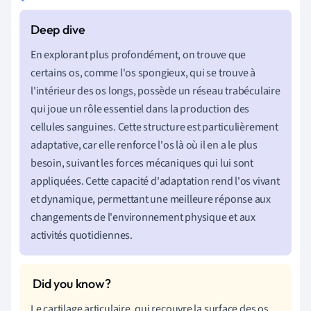
En explorant plus profondément, on trouve que
certains os, comme l'os spongieux, qui se trouve à
l'intérieur des os longs, possède un réseau trabéculaire
qui joue un rôle essentiel dans la production des
cellules sanguines. Cette structure est particulièrement
adaptative, car elle renforce l'os là où il en a le plus
besoin, suivant les forces mécaniques qui lui sont
appliquées. Cette capacité d'adaptation rend l'os vivant
et dynamique, permettant une meilleure réponse aux
changements de l'environnement physique et aux
activités quotidiennes.
Le cartilage articulaire, qui recouvre la surface des os