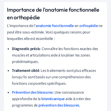
Importance de l'anatomie fonctionnelle
en orthopédie
L'importance de l'
anatomie fonctionnelle
en
orthopédie
ne
peut être sous-estimée. Voici quelques raisons pour
lesquelles elle est essentielle :
Diagnostic précis
: Connaître les fonctions exactes des
muscles et articulations aide à localiser les zones
problématiques.
Traitement ciblé
: Les traitements sont plus efficaces
lorsqu'ils sont basés sur une compréhension des
fonctions corporelles spécifiques.
Prévention des blessures
: Une connaissance
approfondie de la
biomécanique
aide à créer des
programmes de
prévention des blessures
.