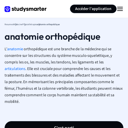
Générer des flashcards
Résumer la page
Accéder l'application
Resumes
Médecine
Physiothérapie
anatomie orthopédique
anatomie orthopédique
L'
anatomie
orthopédique est une branche de la médecine qui se
concentre sur les structures du système musculo-squelettique, y
compris les os, les muscles, les tendons, les ligaments et les
articulations
. Elle est cruciale pour comprendre les causes et les
traitements des blessures et des maladies affectant le mouvement et
la posture. En mémorisant les principales composantes comme le
fémur, l'humérus et la colonne vertébrale, les étudiants peuvent mieux
comprendre comment le corps humain maintient sa stabilité et sa
mobilité.