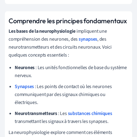
Comprendre les principes fondamentaux
Les bases de la neurophysiologie
impliquent une
compréhension des neurones, des
synapses
, des
neurotransmetteurs et des circuits neuronaux. Voici
quelques concepts essentiels :
Neurones
: Les unités fonctionnelles de base du système
nerveux.
Synapses
: Les points de contact où les neurones
communiquent par des signaux chimiques ou
électriques.
Neurotransmetteurs
: Les
substances chimiques
transmettant les signaux à travers les synapses.
La neurophysiologie explore comment ces éléments