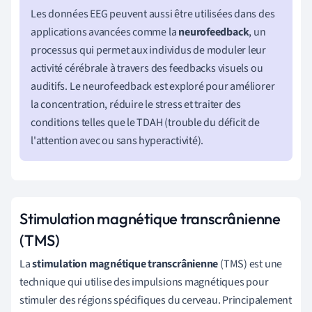
Les données EEG peuvent aussi être utilisées dans des
applications avancées comme la
neurofeedback
, un
processus qui permet aux individus de moduler leur
activité cérébrale à travers des feedbacks visuels ou
auditifs. Le neurofeedback est exploré pour améliorer
la concentration, réduire le stress et traiter des
conditions telles que le TDAH (trouble du déficit de
l'attention avec ou sans hyperactivité).
Stimulation magnétique transcrânienne
(TMS)
La
stimulation magnétique transcrânienne
(TMS) est une
technique qui utilise des impulsions magnétiques pour
stimuler des régions spécifiques du cerveau. Principalement