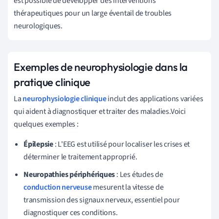
est possible de développer des interventions
thérapeutiques pour un large éventail de troubles
neurologiques.
Exemples de neurophysiologie dans la
pratique clinique
La
neurophysiologie clinique
inclut des applications variées
qui aident à diagnostiquer et traiter des maladies.Voici
quelques exemples :
Épilepsie
: L'EEG est utilisé pour localiser les crises et
déterminer le traitement approprié.
Neuropathies périphériques
: Les études de
conduction nerveuse
mesurent la vitesse de
transmission des signaux nerveux, essentiel pour
diagnostiquer ces conditions.