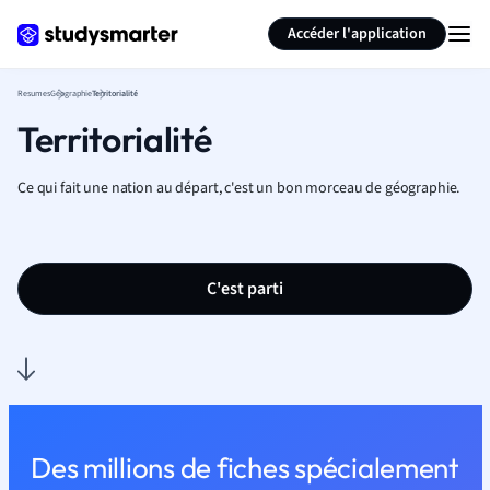
Générer des flashcards
Résumer la page
Accéder l'application
Resumes
Géographie
Territorialité
Territorialité
Ce qui fait une nation au départ, c'est un bon morceau de géographie.
C'est parti
Des millions de fiches spécialement