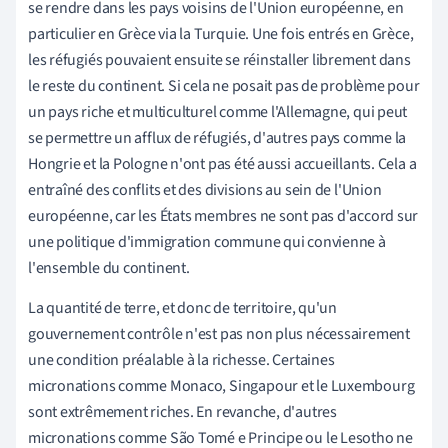
se rendre dans les pays voisins de l'Union européenne, en
particulier en Grèce via la Turquie. Une fois entrés en Grèce,
les réfugiés pouvaient ensuite se réinstaller librement dans
le reste du continent. Si cela ne posait pas de problème pour
un pays riche et multiculturel comme l'Allemagne, qui peut
se permettre un afflux de réfugiés, d'autres pays comme la
Hongrie et la Pologne n'ont pas été aussi accueillants. Cela a
entraîné des conflits et des divisions au sein de l'Union
européenne, car les États membres ne sont pas d'accord sur
une politique d'immigration commune qui convienne à
l'ensemble du continent.
La quantité de terre, et donc de territoire, qu'un
gouvernement contrôle n'est pas non plus nécessairement
une condition préalable à la richesse. Certaines
micronations comme Monaco, Singapour et le Luxembourg
sont extrêmement riches. En revanche, d'autres
micronations comme São Tomé e Principe ou le Lesotho ne