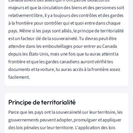
Canada soient des alliés qui n'ont pas de désaccords
majeurs et que la circulation des biens et des personnes soit
relativement libre, il y a toujours des contrôles et des gardes
à la frontière pour contrôler qui et quoi entre dans chaque
pays. Même si les pays sont alliés, le principe de territorialité
est un facteur clé de la souveraineté. Tu devras peut-être
attendre dans les embouteillages pour entrer au Canada
depuis les États-Unis, mais une fois que tu auras atteint la
frontière et que les gardes canadiens auront vérifié tes
documents et ta voiture, tu auras accès à la frontière assez
facilement.
Principe de territorialité
Parce que les pays ont la souveraineté sur leur territoire, les
gouvernements peuvent adopter, promulguer et appliquer
des lois pénales sur leur territoire. L'application des lois