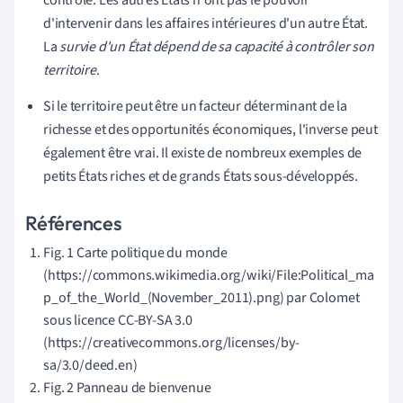
d'intervenir dans les affaires intérieures d'un autre État.
La
survie d'un État dépend de sa capacité à contrôler son
territoire
.
Si le territoire peut être un facteur déterminant de la
richesse et des opportunités économiques, l'inverse peut
également être vrai. Il existe de nombreux exemples de
petits États riches et de grands États sous-développés.
Références
Fig. 1 Carte politique du monde
(https://commons.wikimedia.org/wiki/File:Political_ma
p_of_the_World_(November_2011).png) par Colomet
sous licence CC-BY-SA 3.0
(https://creativecommons.org/licenses/by-
sa/3.0/deed.en)
Fig. 2 Panneau de bienvenue