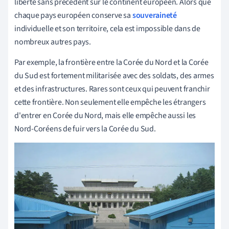
liberté sans précédent sur le continent européen. Alors que
chaque pays européen conserve sa
souveraineté
individuelle et son territoire, cela est impossible dans de
nombreux autres pays.
Par exemple, la frontière entre la Corée du Nord et la Corée
du Sud est fortement militarisée avec des soldats, des armes
et des infrastructures. Rares sont ceux qui peuvent franchir
cette frontière. Non seulement elle empêche les étrangers
d'entrer en Corée du Nord, mais elle empêche aussi les
Nord-Coréens de fuir vers la Corée du Sud.