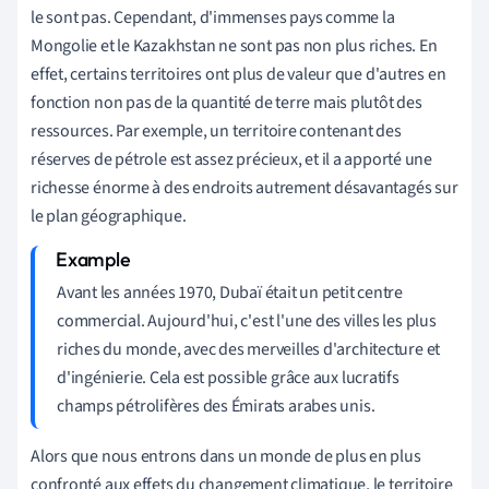
le sont pas. Cependant, d'immenses pays comme la
Mongolie et le Kazakhstan ne sont pas non plus riches. En
effet, certains territoires ont plus de valeur que d'autres en
fonction non pas de la quantité de terre mais plutôt des
ressources. Par exemple, un territoire contenant des
réserves de pétrole est assez précieux, et il a apporté une
richesse énorme à des endroits autrement désavantagés sur
le plan géographique.
Avant les années 1970, Dubaï était un petit centre
commercial. Aujourd'hui, c'est l'une des villes les plus
riches du monde, avec des merveilles d'architecture et
d'ingénierie. Cela est possible grâce aux lucratifs
champs pétrolifères des Émirats arabes unis.
Alors que nous entrons dans un monde de plus en plus
confronté aux effets du changement climatique, le territoire