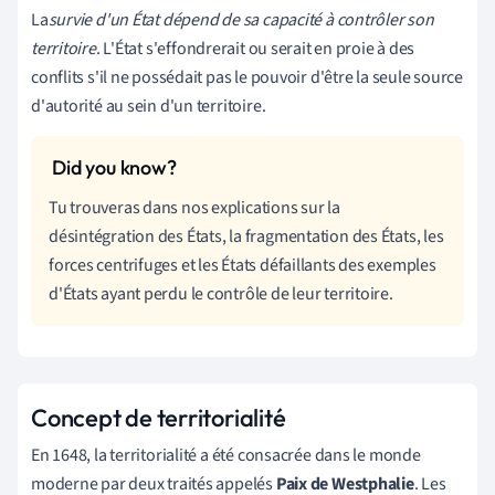
La
survie d'un État dépend de sa capacité à contrôler son
territoire
. L'État s'effondrerait ou serait en proie à des
conflits s'il ne possédait pas le pouvoir d'être la seule source
d'autorité au sein d'un territoire.
Tu trouveras dans nos explications sur la
désintégration des États, la fragmentation des États, les
forces centrifuges et les États défaillants des exemples
d'États ayant perdu le contrôle de leur territoire.
Concept de territorialité
En 1648, la territorialité a été consacrée dans le monde
moderne par deux traités appelés
Paix de Westphalie
. Les