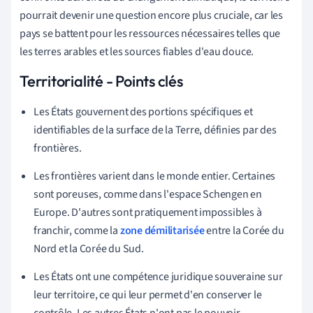
pourrait devenir une question encore plus cruciale, car les
pays se battent pour les ressources nécessaires telles que
les terres arables et les sources fiables d'eau douce.
Territorialité - Points clés
Les États gouvernent des portions spécifiques et
identifiables de la surface de la Terre, définies par des
frontières.
Les frontières varient dans le monde entier. Certaines
sont poreuses, comme dans l'espace Schengen en
Europe. D'autres sont pratiquement impossibles à
franchir, comme la
zone démilitarisée
entre la Corée du
Nord et la Corée du Sud.
Les États ont une compétence juridique souveraine sur
leur territoire, ce qui leur permet d'en conserver le
contrôle. Les autres États n'ont pas le pouvoir