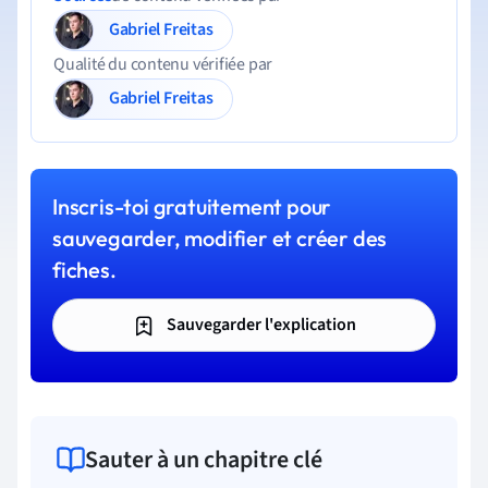
Gabriel Freitas
Qualité du contenu vérifiée par
Gabriel Freitas
Inscris-toi gratuitement pour
sauvegarder, modifier et créer des
fiches.
Sauvegarder l'explication
Sauter à un chapitre clé