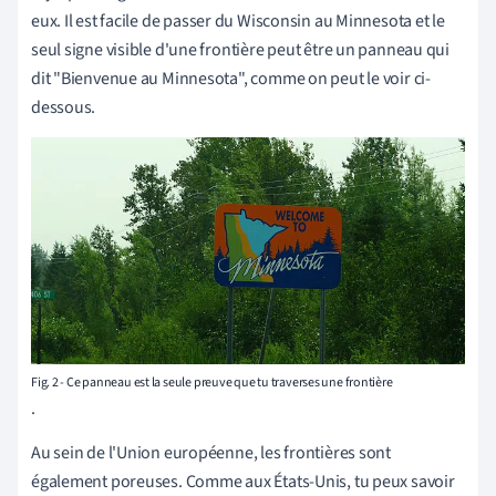
eux
. Il est facile de
passer du Wisconsin au Minnesota et le
seul signe visible d'une frontière peut être un
panneau qui
dit "Bienvenue au Minnesota", comme on peut le voir ci-
dessous.
Fig. 2 - Ce panneau est la seule preuve que tu traverses une frontière
.
Au sein de l'Union européenne, les frontières sont
également poreuses. Comme aux États-Unis, tu peux savoir