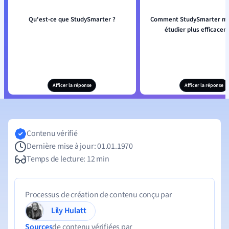
Qu'est-ce que StudySmarter ?
Comment StudySmarter m'ai
étudier plus efficacem
Afficer la réponse
Afficer la réponse
Contenu vérifié
Dernière mise à jour: 01.01.1970
Temps de lecture: 12 min
Processus de création de contenu conçu par
Lily Hulatt
Sources
de contenu vérifiées par