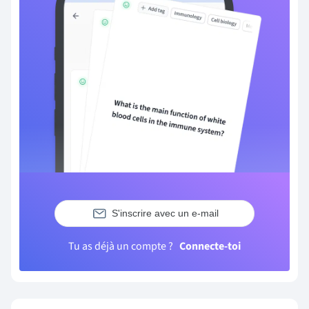
S'inscrire avec un e-mail
Tu as déjà un compte ?
Connecte-toi