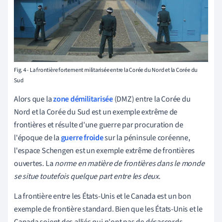
Fig. 4 - La frontière fortement militarisée entre la Corée du Nord et la Corée du
Sud
Alors que la
zone démilitarisée
(DMZ) entre la Corée du
Nord et la Corée du Sud est un exemple extrême de
frontières et résulte d'une guerre par procuration de
l'époque de la
guerre froide
sur la péninsule coréenne,
l'espace Schengen est un exemple extrême de frontières
ouvertes. La
norme en matière de frontières dans le monde
se situe toutefois quelque part entre les deux
.
La frontière entre les États-Unis et le Canada est un bon
exemple de frontière standard. Bien que les États-Unis et le