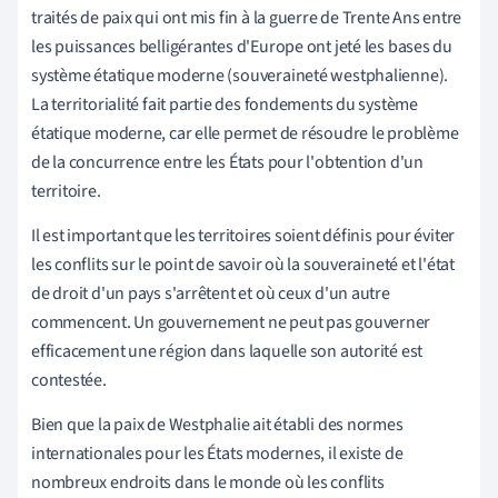
traités de paix qui ont mis fin à la guerre de Trente Ans entre
les puissances belligérantes d'Europe ont jeté les bases du
système étatique moderne (souveraineté westphalienne).
La territorialité fait partie des fondements du système
étatique moderne, car elle permet de résoudre le problème
de la concurrence entre les États pour l'obtention d'un
territoire.
Il est important que les territoires soient définis pour éviter
les conflits sur le point de savoir où la souveraineté et l'état
de droit d'un pays s'arrêtent et où ceux d'un autre
commencent. Un gouvernement ne peut pas gouverner
efficacement une région dans laquelle son autorité est
contestée.
Bien que la paix de Westphalie ait établi des normes
internationales pour les États modernes, il existe de
nombreux endroits dans le monde où les conflits