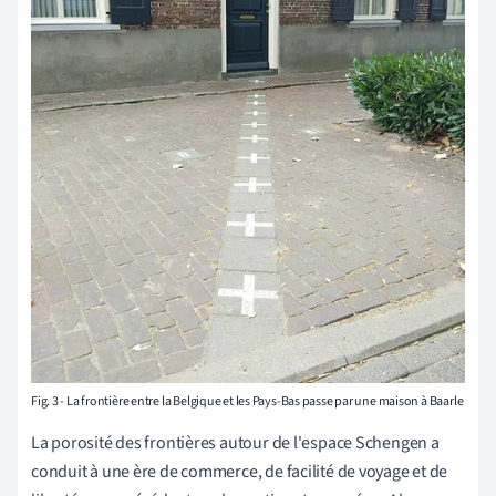
Fig. 3 - La frontière entre la Belgique et les Pays-Bas passe par une maison à Baarle
La porosité des frontières autour de l'espace Schengen a
conduit à une ère de commerce, de facilité de voyage et de