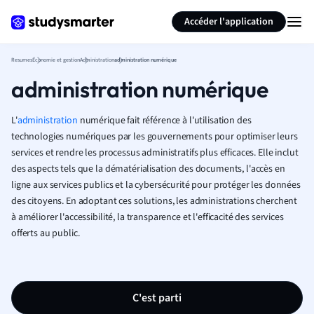
Générer des flashcards
Résumer la page
Accéder l'application
Resumes
Économie et gestion
Administration
administration numérique
administration numérique
L'
administration
numérique fait référence à l'utilisation des
technologies numériques par les gouvernements pour optimiser leurs
services et rendre les processus administratifs plus efficaces. Elle inclut
des aspects tels que la dématérialisation des documents, l'accès en
ligne aux services publics et la cybersécurité pour protéger les données
des citoyens. En adoptant ces solutions, les administrations cherchent
à améliorer l'accessibilité, la transparence et l'efficacité des services
offerts au public.
C'est parti