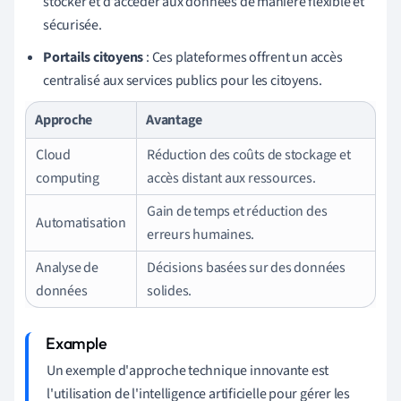
stocker et d'accéder aux données de manière flexible et
sécurisée.
Portails citoyens
: Ces plateformes offrent un accès
centralisé aux services publics pour les citoyens.
Approche
Avantage
Cloud
Réduction des coûts de stockage et
computing
accès distant aux ressources.
Gain de temps et réduction des
Automatisation
erreurs humaines.
Analyse de
Décisions basées sur des données
données
solides.
Un exemple d'approche technique innovante est
l'utilisation de l'intelligence artificielle pour gérer les