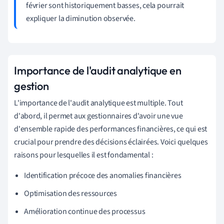
février sont historiquement basses, cela pourrait
expliquer la diminution observée.
Importance de l'audit analytique en
gestion
L'importance de l'audit analytique est multiple. Tout
d'abord, il permet aux gestionnaires d'avoir une vue
d'ensemble rapide des performances financières, ce qui est
crucial pour prendre des décisions éclairées. Voici quelques
raisons pour lesquelles il est fondamental :
Identification précoce des anomalies financières
Optimisation des ressources
Amélioration continue des processus