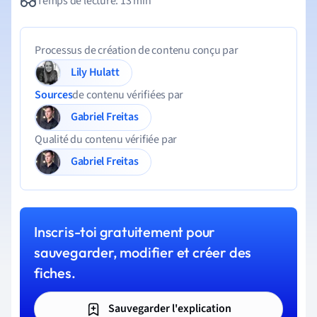
Temps de lecture: 13 min
Processus de création de contenu conçu par
Lily Hulatt
Sources
de contenu vérifiées par
Gabriel Freitas
Qualité du contenu vérifiée par
Gabriel Freitas
Inscris-toi gratuitement pour
sauvegarder, modifier et créer des
fiches.
Sauvegarder l'explication