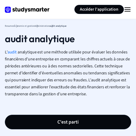
Générer des flashcards
Résumer la page
Accéder l'application
Resumes
Économie et gestion
Administration
audit analytique
audit analytique
L'
audit
analytique est une méthode utilisée pour évaluer les données
financières d'une entreprise en comparant les chiffres actuels à ceux de
périodes antérieures ou à des normes sectorielles. Cette technique
permet d'identifier d'éventuelles anomalies ou tendances significatives
qui pourraient indiquer des erreurs ou fraudes. L'audit analytique est
essentiel pour améliorer l'exactitude des états financiers et renforcer la
transparence dans la gestion d'une entreprise.
C'est parti