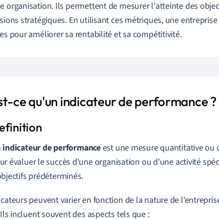
e organisation. Ils permettent de mesurer l'atteinte des object
isions stratégiques. En utilisant ces métriques, une entrepris
ies pour améliorer sa rentabilité et sa compétitivité.
st-ce qu'un indicateur de performance ?
n
indicateur de performance
est une mesure quantitative ou qu
ur évaluer le succès d'une organisation ou d'une activité spéc
objectifs prédéterminés.
icateurs peuvent varier en fonction de la nature de l'entreprise
 Ils incluent souvent des aspects tels que :