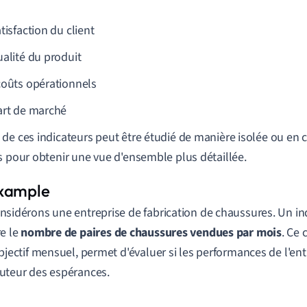
tisfaction du client
ualité du produit
coûts opérationnels
art de marché
de ces indicateurs peut être étudié de manière isolée ou en
s pour obtenir une vue d'ensemble plus détaillée.
nsidérons une entreprise de fabrication de chaussures. Un ind
re le
nombre de paires de chaussures vendues par mois
. Ce 
objectif mensuel, permet d'évaluer si les performances de l'ent
uteur des espérances.