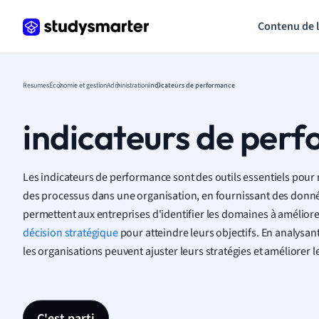
Contenu de 
Resumes
Économie et gestion
Administration
indicateurs de performance
indicateurs de per
Les indicateurs de performance sont des outils essentiels pour me
des processus dans une organisation, en fournissant des données
permettent aux entreprises d'identifier les domaines à améliorer
décision stratégique
pour atteindre leurs objectifs. En analysan
les organisations peuvent ajuster leurs stratégies et améliorer l
C'est parti