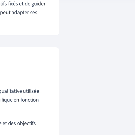
ifs fixés et de guider
e peut adapter ses
alitative utilisée
ifique en fonction
 et des objectifs