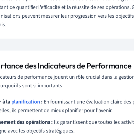
nt de quantifier l'efficacité et la réussite de ses opérations. 
anisations peuvent mesurer leur progression vers les objectif
is.
rtance des Indicateurs de Performance
icateurs de performance jouent un rôle crucial dans la gestion
urquoi ils sont si importants :
r à la
planification
:
En fournissant une évaluation claire des
lles, ils permettent de mieux planifier pour l'avenir.
nement des opérations :
Ils garantissent que toutes les activi
gne avec les objectifs stratégiques.