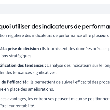
uoi utiliser des indicateurs de performa
sation régulière des indicateurs de performance offre plusieurs
à la prise de décision :
Ils fournissent des données précises p
sions stratégiques.
tification des tendances :
L'analyse des indicateurs sur le lo
er des tendances significatives.
 de l'efficacité :
Ils permettent de suivre l'efficacité des proc
re en place des améliorations.
 ces avantages, les entreprises peuvent mieux se positionner 
ître leur rentabilité.