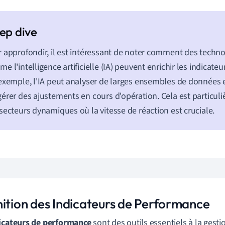
 approfondir, il est intéressant de noter comment des tech
e l'intelligence artificielle (IA) peuvent enrichir les indicat
exemple, l'IA peut analyser de larges ensembles de données 
érer des ajustements en cours d'opération. Cela est particuli
secteurs dynamiques où la vitesse de réaction est cruciale.
nition des Indicateurs de Performance
icateurs de performance
sont des outils essentiels à la gesti