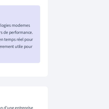
nologies modernes
eurs de performance.
en temps réel pour
èrement utile pour
on d'une entreprise