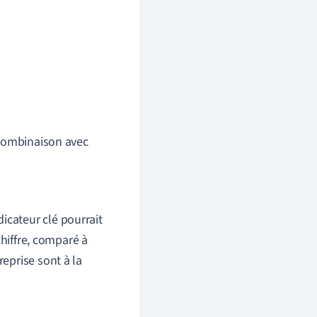
 combinaison avec
icateur clé pourrait
chiffre, comparé à
reprise sont à la