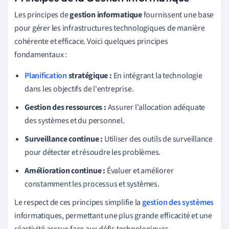
Les principes de
gestion informatique
fournissent une base
pour gérer les infrastructures technologiques de manière
cohérente et efficace. Voici quelques principes
fondamentaux :
Planification
stratégique :
En intégrant la technologie
dans les objectifs de l'entreprise.
Gestion des ressources :
Assurer l'allocation adéquate
des systèmes et du personnel.
Surveillance continue :
Utiliser des outils de surveillance
pour détecter et résoudre les problèmes.
Amélioration continue :
Évaluer et améliorer
constamment les processus et systèmes.
Le respect de ces principes simplifie la
gestion des systèmes
informatiques, permettant une plus grande efficacité et une
réactivité accrue face aux défis technologiques.