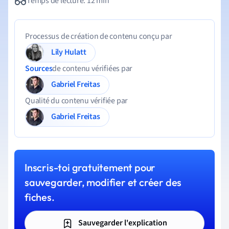
Temps de lecture: 12 min
Processus de création de contenu conçu par
Lily Hulatt
Sources
de contenu vérifiées par
Gabriel Freitas
Qualité du contenu vérifiée par
Gabriel Freitas
Inscris-toi gratuitement pour
sauvegarder, modifier et créer des
fiches.
Sauvegarder l'explication