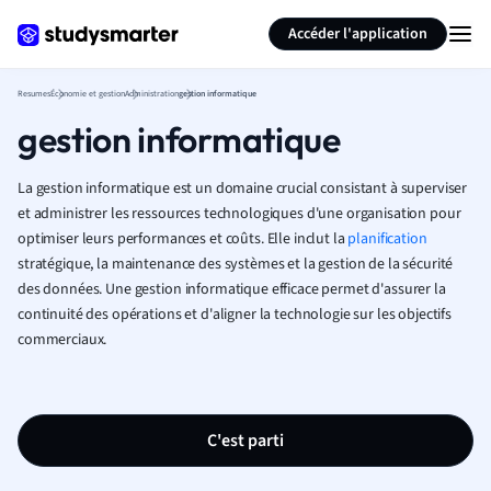
Générer des flashcards
Résumer la page
Accéder l'application
Resumes
Économie et gestion
Administration
gestion informatique
gestion informatique
La gestion informatique est un domaine crucial consistant à superviser
et administrer les ressources technologiques d'une organisation pour
optimiser leurs performances et coûts. Elle inclut la
planification
stratégique, la maintenance des systèmes et la gestion de la sécurité
des données. Une gestion informatique efficace permet d'assurer la
continuité des opérations et d'aligner la technologie sur les objectifs
commerciaux.
C'est parti