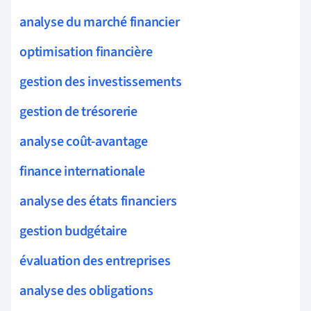
analyse du marché financier
optimisation financière
gestion des investissements
gestion de trésorerie
analyse coût-avantage
finance internationale
analyse des états financiers
gestion budgétaire
évaluation des entreprises
analyse des obligations