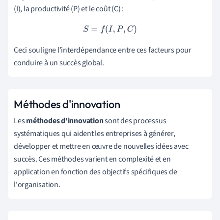
(I), la productivité (P) et le coût (C) :
S
=
f
(
I
,
P
,
C
)
Ceci souligne l'interdépendance entre ces facteurs pour
conduire à un succès global.
Méthodes d'innovation
Les
méthodes d'innovation
sont des processus
systématiques qui aident les entreprises à générer,
développer et mettre en œuvre de nouvelles idées avec
succès. Ces méthodes varient en complexité et en
application en fonction des objectifs spécifiques de
l'organisation.