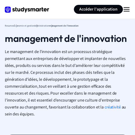
Générer des flashcards
Résumer la page
Accéder l'application
Resumes
Économie et gestion
Administration
management de l'innovation
management de l'innovation
Le management de l'innovation est un processus stratégique
permettant aux entreprises de développer et implanter de nouvelles
idées, produits ou services dans le but d'améliorer leur compétitivité
sur le marché. Ce processus inclut des phases clés telles que la
génération d'idées, le développement, le prototypage et la
commercialisation, tout en veillant à une gestion efficace des
ressources et des risques. Pour exceller dans le management de
l'innovation, il est essentiel d'encourager une culture d'entreprise
ouverte au changement, favorisant la collaboration et la
créativité
au
sein des équipes.