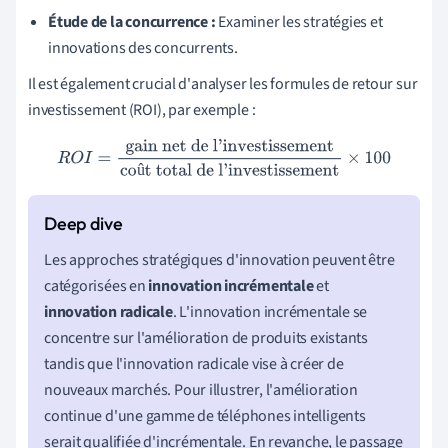
Étude de la concurrence :
Examiner les stratégies et
innovations des concurrents.
Il est également crucial d'analyser les formules de retour sur
investissement (ROI), par exemple :
R
O
I
=
gain net de l'investissement
coût total de
û
l'investissement
×
100
Les approches stratégiques d'innovation peuvent être
catégorisées en
innovation incrémentale
et
innovation radicale
. L'innovation incrémentale se
concentre sur l'amélioration de produits existants
tandis que l'innovation radicale vise à créer de
nouveaux marchés. Pour illustrer, l'amélioration
continue d'une gamme de téléphones intelligents
serait qualifiée d'incrémentale. En revanche, le passage