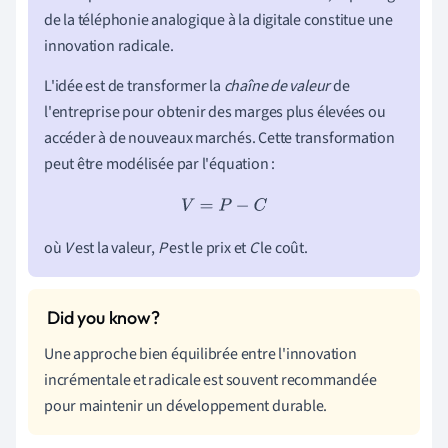
de la téléphonie analogique à la digitale constitue une
innovation radicale.
L'idée est de transformer la
chaîne de valeur
de
l'entreprise pour obtenir des marges plus élevées ou
accéder à de nouveaux marchés. Cette transformation
peut être modélisée par l'équation :
V
=
P
−
C
où
V
est la valeur,
P
est le prix et
C
le coût.
Une approche bien équilibrée entre l'innovation
incrémentale et radicale est souvent recommandée
pour maintenir un développement durable.