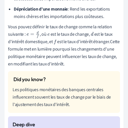
Dépréciation d'une monnaie
: Rend les exportations
moins chères et les importations plus coûteuses.
Vous pouvez définir le taux de change comme la relation
suivante :
, où
est le taux de change,
est le taux
e
=
d
f
e
d
d'intérêt domestique, et
est le taux d'intérêt étranger.Cette
f
formule met en lumière pourquoi les changements d'une
politique monétaire peuvent influencer les taux de change,
en modifiant les taux d'intérêt.
Les politiques monétaires des banques centrales
influencent souvent les taux de change par le biais de
l'ajustement des taux d'intérêt.