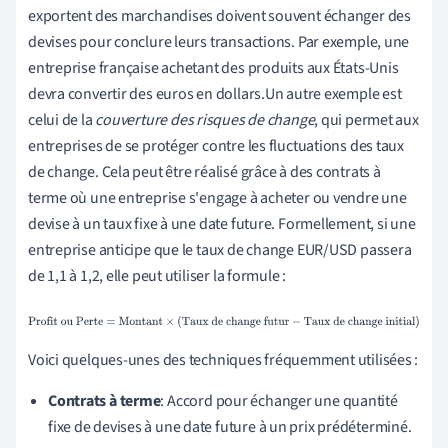
exportent des marchandises doivent souvent échanger des
devises pour conclure leurs transactions. Par exemple, une
entreprise française achetant des produits aux États-Unis
devra convertir des euros en dollars.Un autre exemple est
celui de la
couverture des risques de change
, qui permet aux
entreprises de se protéger contre les fluctuations des taux
de change. Cela peut être réalisé grâce à des contrats à
terme où une entreprise s'engage à acheter ou vendre une
devise à un taux fixe à une date future. Formellement, si une
entreprise anticipe que le taux de change EUR/USD passera
de 1,1 à 1,2, elle peut utiliser la formule :
Profit ou Perte
=
Montant
×
(
Taux de change futur
−
Taux de
change initial
)
Voici quelques-unes des techniques fréquemment utilisées :
Contrats à terme
: Accord pour échanger une quantité
fixe de devises à une date future à un prix prédéterminé.