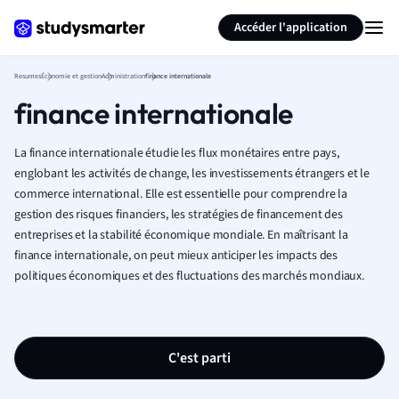
Générer des flashcards
Résumer la page
Accéder l'application
Resumes
Économie et gestion
Administration
finance internationale
finance internationale
La finance internationale étudie les flux monétaires entre pays,
englobant les activités de change, les investissements étrangers et le
commerce international. Elle est essentielle pour comprendre la
gestion des risques financiers, les stratégies de financement des
entreprises et la stabilité économique mondiale. En maîtrisant la
finance internationale, on peut mieux anticiper les impacts des
politiques économiques et des fluctuations des marchés mondiaux.
C'est parti