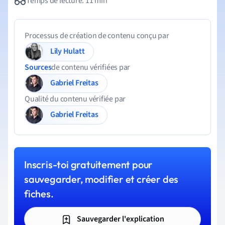
Temps de lecture: 11 min
Processus de création de contenu conçu par
Lily Hulatt
Sources
de contenu vérifiées par
Gabriel Freitas
Qualité du contenu vérifiée par
Gabriel Freitas
Inscris-toi gratuitement pour
sauvegarder, modifier et créer des
fiches.
Sauvegarder l'explication