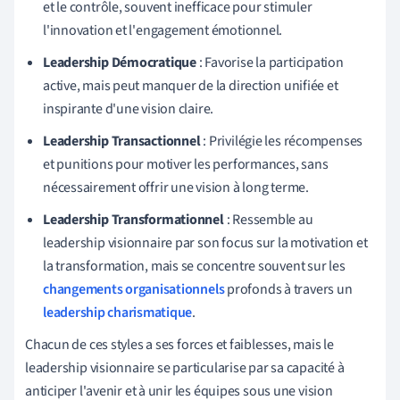
et le contrôle, souvent inefficace pour stimuler
l'innovation et l'engagement émotionnel.
Leadership Démocratique
: Favorise la participation
active, mais peut manquer de la direction unifiée et
inspirante d'une vision claire.
Leadership Transactionnel
: Privilégie les récompenses
et punitions pour motiver les performances, sans
nécessairement offrir une vision à long terme.
Leadership Transformationnel
: Ressemble au
leadership visionnaire par son focus sur la motivation et
la transformation, mais se concentre souvent sur les
changements organisationnels
profonds à travers un
leadership charismatique
.
Chacun de ces styles a ses forces et faiblesses, mais le
leadership visionnaire se particularise par sa capacité à
anticiper l'avenir et à unir les équipes sous une vision