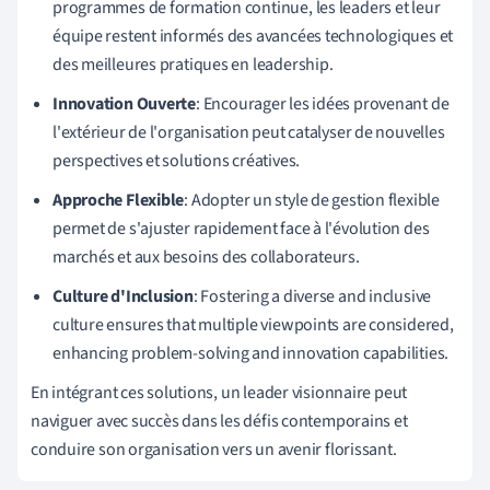
programmes de formation continue, les leaders et leur
équipe restent informés des avancées technologiques et
des meilleures pratiques en leadership.
Innovation Ouverte
: Encourager les idées provenant de
l'extérieur de l'organisation peut catalyser de nouvelles
perspectives et solutions créatives.
Approche Flexible
: Adopter un style de gestion flexible
permet de s'ajuster rapidement face à l'évolution des
marchés et aux besoins des collaborateurs.
Culture d'Inclusion
: Fostering a diverse and inclusive
culture ensures that multiple viewpoints are considered,
enhancing problem-solving and innovation capabilities.
En intégrant ces solutions, un leader visionnaire peut
naviguer avec succès dans les défis contemporains et
conduire son organisation vers un avenir florissant.