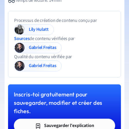
Temps de lecture: 14 min
Processus de création de contenu conçu par
Lily Hulatt
Sources
de contenu vérifiées par
Gabriel Freitas
Qualité du contenu vérifiée par
Gabriel Freitas
Inscris-toi gratuitement pour
sauvegarder, modifier et créer des
fiches.
Sauvegarder l'explication