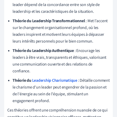
leader dépend de la concordance entre son style de
leadership et les caractéristiques de la situation.
Théorie du Leadership Transformationnel
: Met l'accent
sur le changement organisationnel profond, où les
leaders inspirent et motivent leurs équipes à dépasser
leurs intérêts personnels pour le bien commun.
Théorie du Leadership Authentique
: Encourage les
leaders à être vrais, transparents et éthiques, valorisant
une communication ouverte et des relations de
confiance.
Théorie du
Leadership Charismatique
: Détaille comment
le charisme d'un leader peut engendrer de la passion et
de l'énergie au sein de l'équipe, stimulant un
engagement profond.
Ces théories offrent une compréhension nuancée de ce qui
constitue un leadership visionnaire efficace, mettant en