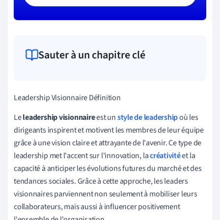
Sauter à un chapitre clé
Leadership Visionnaire Définition
Le
leadership visionnaire
est un
style de leadership
où les
dirigeants inspirent et motivent les membres de leur équipe
grâce à une vision claire et attrayante de l'avenir. Ce type de
leadership met l'accent sur l'innovation, la
créativité
et la
capacité à anticiper les évolutions futures du marché et des
tendances sociales. Grâce à cette approche, les leaders
visionnaires parviennent non seulement à mobiliser leurs
collaborateurs, mais aussi à influencer positivement
l'ensemble de l'organisation.