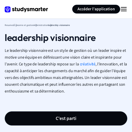
Générer des flashcards
Résumer la page
Accéder l'application
Resumes
Économie et gestion
Administration
leadership visionnaire
leadership visionnaire
Le leadership visionnaire est un style de gestion où un leader inspire et
motive une équipe en définissant une vision claire et inspirante pour
l'avenir. Ce type de leadership repose sur la
créativité
, l'innovation, et la
capacité à anticiper les changements du marché afin de guider l'équipe
vers des objectifs ambitieux mais atteignables. Un leader visionnaire est
souvent charismatique et peut influencer les autres en partageant son
enthousiasme et sa détermination.
C'est parti