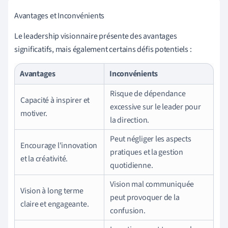
Avantages et Inconvénients
Le leadership visionnaire présente des avantages
significatifs, mais également certains défis potentiels :
Avantages
Inconvénients
Risque de dépendance
Capacité à inspirer et
excessive sur le leader pour
motiver.
la direction.
Peut négliger les aspects
Encourage l'innovation
pratiques et la gestion
et la créativité.
quotidienne.
Vision mal communiquée
Vision à long terme
peut provoquer de la
claire et engageante.
confusion.