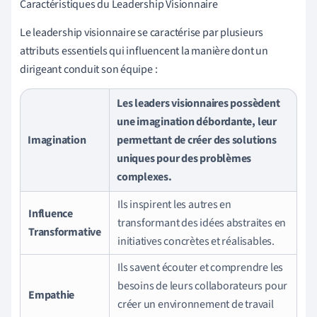
Caractéristiques du Leadership Visionnaire
Le leadership visionnaire se caractérise par plusieurs
attributs essentiels qui influencent la manière dont un
dirigeant conduit son équipe :
Les leaders visionnaires possèdent
une imagination débordante, leur
Imagination
permettant de créer des solutions
uniques pour des problèmes
complexes.
Ils inspirent les autres en
Influence
transformant des idées abstraites en
Transformative
initiatives concrètes et réalisables.
Ils savent écouter et comprendre les
besoins de leurs collaborateurs pour
Empathie
créer un environnement de travail