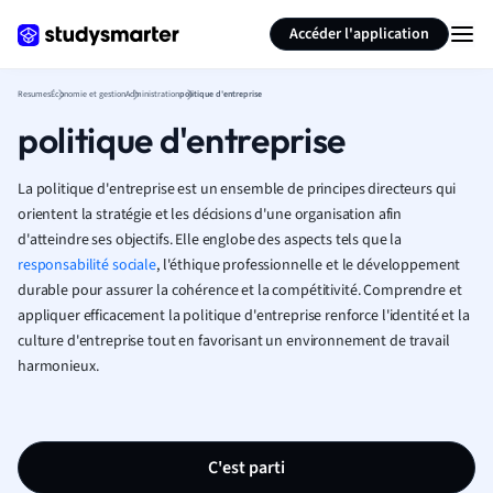
Générer des flashcards
Résumer la page
Accéder l'application
Resumes
Économie et gestion
Administration
politique d'entreprise
politique d'entreprise
La politique d'entreprise est un ensemble de principes directeurs qui
orientent la stratégie et les décisions d'une organisation afin
d'atteindre ses objectifs. Elle englobe des aspects tels que la
responsabilité sociale
, l'éthique professionnelle et le développement
durable pour assurer la cohérence et la compétitivité. Comprendre et
appliquer efficacement la politique d'entreprise renforce l'identité et la
culture d'entreprise tout en favorisant un environnement de travail
harmonieux.
C'est parti