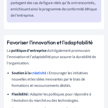
partagent des cas de figure réels qu'ils ont rencontrés,
enrichissant ainsi le programme de conformité éthique
de l'entreprise.
Favoriser l'innovation et l'adaptabilité
La
politique d'entreprise
doit également promouvoir
l'innovation et l'adaptabilité pour assurer la durabilité de
l'organisation.
Soutien à la
créativité
:
Encourager les initiatives
nouvelles et les idées innovantes par le biais de
formations et ressourcements dédiés.
Flexibilité :
Adapter les politiques pour répondre à
l'évolution du marché ou des technologies.