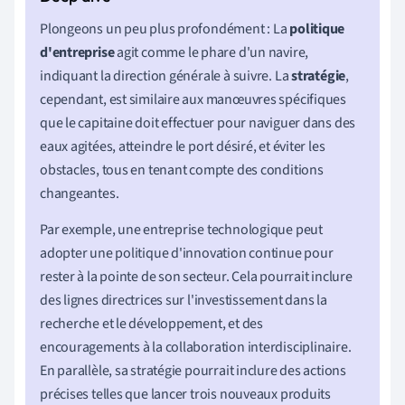
Plongeons un peu plus profondément : La
politique
d'entreprise
agit comme le phare d'un navire,
indiquant la direction générale à suivre. La
stratégie
,
cependant, est similaire aux manœuvres spécifiques
que le capitaine doit effectuer pour naviguer dans des
eaux agitées, atteindre le port désiré, et éviter les
obstacles, tous en tenant compte des conditions
changeantes.
Par exemple, une entreprise technologique peut
adopter une politique d'innovation continue pour
rester à la pointe de son secteur. Cela pourrait inclure
des lignes directrices sur l'investissement dans la
recherche et le développement, et des
encouragements à la collaboration interdisciplinaire.
En parallèle, sa stratégie pourrait inclure des actions
précises telles que lancer trois nouveaux produits