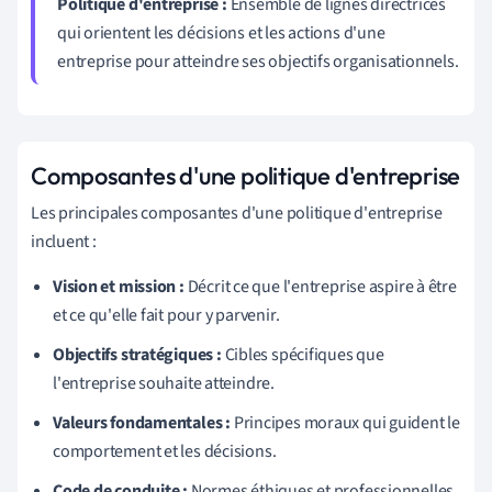
Politique d'entreprise :
Ensemble de lignes directrices
qui orientent les décisions et les actions d'une
entreprise pour atteindre ses objectifs organisationnels.
Composantes d'une politique d'entreprise
Les principales composantes d'une politique d'entreprise
incluent :
Vision et mission :
Décrit ce que l'entreprise aspire à être
et ce qu'elle fait pour y parvenir.
Objectifs stratégiques :
Cibles spécifiques que
l'entreprise souhaite atteindre.
Valeurs fondamentales :
Principes moraux qui guident le
comportement et les décisions.
Code de conduite :
Normes éthiques et professionnelles