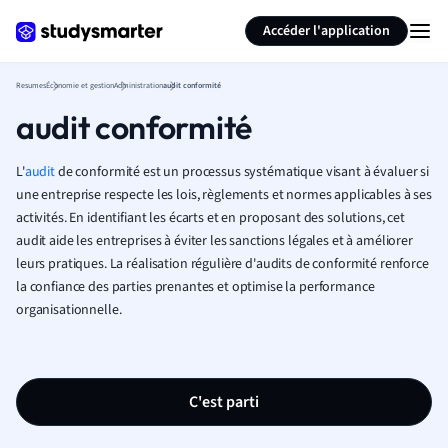
Générer des flashcards
Résumer la page
Accéder l'application
Resumes
Économie et gestion
Administration
audit conformité
audit conformité
L'
audit
de conformité est un processus systématique visant à évaluer si
une entreprise respecte les lois, règlements et normes applicables à ses
activités. En identifiant les écarts et en proposant des solutions, cet
audit aide les entreprises à éviter les sanctions légales et à améliorer
leurs pratiques. La réalisation régulière d'audits de conformité renforce
la confiance des parties prenantes et optimise la performance
organisationnelle.
C'est parti