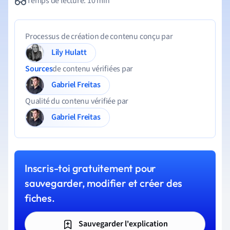
Temps de lecture: 10 min
Processus de création de contenu conçu par
Lily Hulatt
Sources
de contenu vérifiées par
Gabriel Freitas
Qualité du contenu vérifiée par
Gabriel Freitas
Inscris-toi gratuitement pour
sauvegarder, modifier et créer des
fiches.
Sauvegarder l'explication