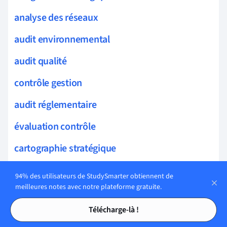
analyse des réseaux
audit environnemental
audit qualité
contrôle gestion
audit réglementaire
évaluation contrôle
cartographie stratégique
techniques audit
94% des utilisateurs de StudySmarter obtiennent de
meilleures notes avec notre plateforme gratuite.
audit financier
Tables des matières
Tables des matières
Télécharge-là !
rapport audit