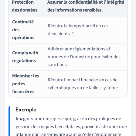
Protection
Assurer la confidentialité et l'intégrité
des données
des informations sensibles.
Continuité
Réduire le temps d'arrêt en cas
des
d'incidents IT.
opérations
Adhérer aux réglementations et
Comply with
normes de l'industrie pour éviter des
regulations
sanctions.
Minimiser les
Réduire l'impact financier en cas de
pertes
cyberattaques ou de failles système.
financières
Imaginez une entreprise qui, grâce à des pratiques de
gestion des risques bien établies, parvient à déjouer une
attaque par ransomware avant qu'elle n'endommage