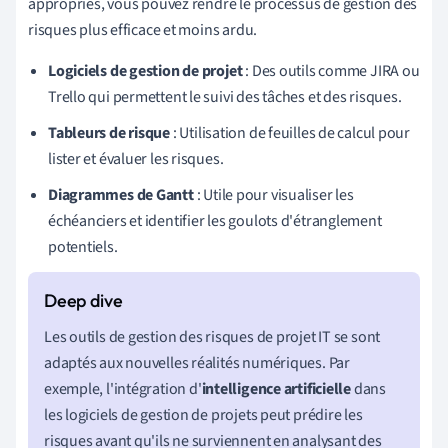
appropriés, vous pouvez rendre le processus de gestion des
risques plus efficace et moins ardu.
Logiciels de gestion de projet
: Des outils comme JIRA ou
Trello qui permettent le suivi des tâches et des risques.
Tableurs de risque
: Utilisation de feuilles de calcul pour
lister et évaluer les risques.
Diagrammes de Gantt
: Utile pour visualiser les
échéanciers et identifier les goulots d'étranglement
potentiels.
Les outils de gestion des risques de projet IT se sont
adaptés aux nouvelles réalités numériques. Par
exemple, l'intégration d'
intelligence artificielle
dans
les logiciels de gestion de projets peut prédire les
risques avant qu'ils ne surviennent en analysant des