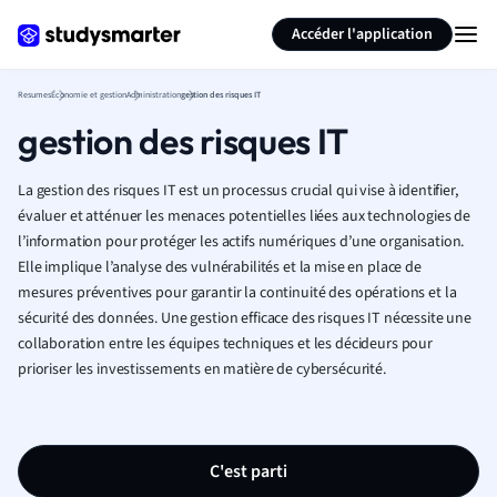
Générer des flashcards
Résumer la page
Accéder l'application
Resumes
Économie et gestion
Administration
gestion des risques IT
gestion des risques IT
La gestion des risques IT est un processus crucial qui vise à identifier,
évaluer et atténuer les menaces potentielles liées aux technologies de
l’information pour protéger les actifs numériques d’une organisation.
Elle implique l’analyse des vulnérabilités et la mise en place de
mesures préventives pour garantir la continuité des opérations et la
sécurité des données. Une gestion efficace des risques IT nécessite une
collaboration entre les équipes techniques et les décideurs pour
prioriser les investissements en matière de cybersécurité.
C'est parti