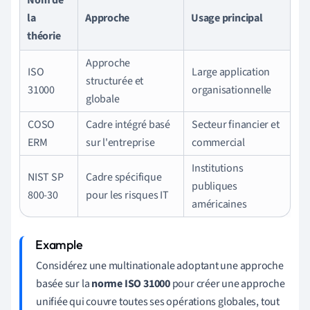
la
Approche
Usage principal
théorie
Approche
ISO
Large application
structurée et
31000
organisationnelle
globale
COSO
Cadre intégré basé
Secteur financier et
ERM
sur l'entreprise
commercial
Institutions
NIST SP
Cadre spécifique
publiques
800-30
pour les risques IT
américaines
Considérez une multinationale adoptant une approche
basée sur la
norme ISO 31000
pour créer une approche
unifiée qui couvre toutes ses opérations globales, tout