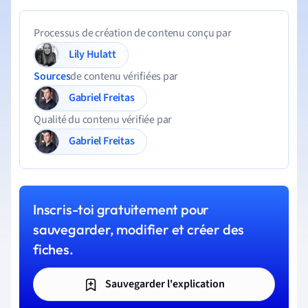
Processus de création de contenu conçu par
Lily Hulatt
Sources
de contenu vérifiées par
Gabriel Freitas
Qualité du contenu vérifiée par
Gabriel Freitas
Inscris-toi gratuitement pour
sauvegarder, modifier et créer des
fiches.
Sauvegarder l'explication