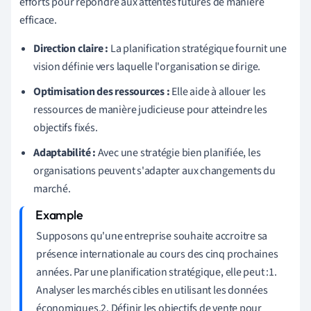
efforts pour répondre aux attentes futures de manière
efficace.
Direction claire :
La planification stratégique fournit une
vision définie vers laquelle l'organisation se dirige.
Optimisation des ressources :
Elle aide à allouer les
ressources de manière judicieuse pour atteindre les
objectifs fixés.
Adaptabilité :
Avec une stratégie bien planifiée, les
organisations peuvent s'adapter aux changements du
marché.
Supposons qu'une entreprise souhaite accroitre sa
présence internationale au cours des cinq prochaines
années. Par une planification stratégique, elle peut :1.
Analyser les marchés cibles en utilisant les données
économiques.2. Définir les objectifs de vente pour