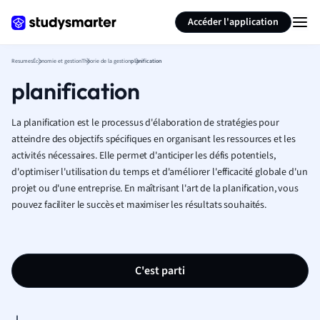
Générer des flashcards
Résumer la page
Accéder l'application
Resumes
Économie et gestion
Théorie de la gestion
planification
planification
La planification est le processus d'élaboration de stratégies pour
atteindre des objectifs spécifiques en organisant les ressources et les
activités nécessaires. Elle permet d'anticiper les défis potentiels,
d'optimiser l'utilisation du temps et d'améliorer l'efficacité globale d'un
projet ou d'une entreprise. En maîtrisant l'art de la planification, vous
pouvez faciliter le succès et maximiser les résultats souhaités.
C'est parti