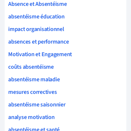
Absence et Absentéisme
absentéisme éducation
impact organisationnel
absences et performance
Motivation et Engagement
coûts absentéisme
absentéisme maladie
mesures correctives
absentéisme saisonnier
analyse motivation
absentéisme et santé