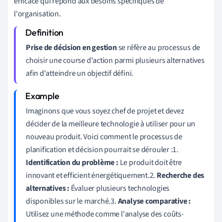
efficace qui répond aux besoins spécifiques de
l'organisation.
Prise de décision en gestion
se réfère au processus de
choisir une course d'action parmi plusieurs alternatives
afin d'atteindre un objectif défini.
Imaginons que vous soyez chef de projet et devez
décider de la meilleure technologie à utiliser pour un
nouveau produit. Voici comment le processus de
planification et décision pourrait se dérouler :1.
Identification du problème :
Le produit doit être
innovant et efficient énergétiquement.2.
Recherche des
alternatives :
Évaluer plusieurs technologies
disponibles sur le marché.3.
Analyse comparative :
Utilisez une méthode comme l'analyse des coûts-