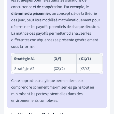
les stratégies optimales dans les situations de
concurrence et de coopération. Par exemple, le
dilemme du prisonnier
, un concept clé de la théorie
des jeux, peut être modélisé mathématiquement pour
déterminer les payoffs potentiels de chaque décision.
La matrice des payoffs permettant d'analyser les
différentes conséquences se présente généralement
sous la forme :
Stratégie A1
(X,Y)
(X1,Y1)
Stratégie A2
(X2,Y2)
(X3,Y3)
Cette approche analytique permet de mieux
comprendre comment maximiser les gains tout en
minimisant les pertes potentielles dans des
environnements complexes.