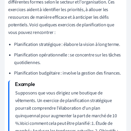
différentes formes selon le secteur et l'organisation. Ces
exercices aident à identifier les priorités, à allouer les
ressources de manière efficace et à anticiper les défis
potentiels. Voici quelques exercices de planification que
vous pouvez rencontrer :
Planification stratégique : élabore la vision à long terme.
Planification opérationnelle : se concentre sur les tâches
quotidiennes.
Planification budgétaire : involve la gestion des finances.
Supposons que vous dirigiez une boutique de
vêtements. Un exercice de planification stratégique
pourrait comprendre l'élaboration d'un plan
quinquennal pour augmenter la part de marché de 10
%.Voici comment cela peut être planifié :1. Étude de
marché : Analysez les tendances actuelles.2. Objectifs :