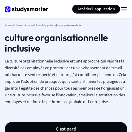
Générer des flashcards
Résumer la page
Accéder l'application
Resumes
Économie et gestion
Théorie de la gestion
culture organisationnelle inclusive
culture organisationnelle
inclusive
La culture organisationnelle inclusive est une approche qui valorise la
diversité des employés en promouvant un environnement de travail
où chacun se sent respecté et encouragé à contribuer pleinement. Cela
implique l'adoption de pratiques qui visent à éliminer les préjugés et à
garantir l'égalité des chances pour tous les membres de l'organisation.
Une culture inclusive favorise l'innovation, améliore la satisfaction des
employés et renforce la performance globale de l'entreprise.
C'est parti