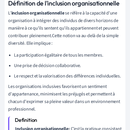
Définition de l'inclusion organisationnelle
L'
inclusion organisationnelle
se réfère à la capacité d'une
organisation à intégrer des individus de divers horizons de
manière à ce qu'ils sentent qu'ils appartiennent et peuvent
contribuer pleinement.Cette notion va au-delà de la simple
diversité. Elle implique :
La participation égalitaire de tous les membres.
Une prise de décision collaborative.
Le respect et la valorisation des différences individuelles.
Les organisations inclusives favorisent un sentiment
d'appartenance, minimisent les préjugés et permettent à
chacun d'exprimer sa pleine valeur dans un environnement
professionnel.
Inclusion organisationnelle:
C’est la pratique consistant