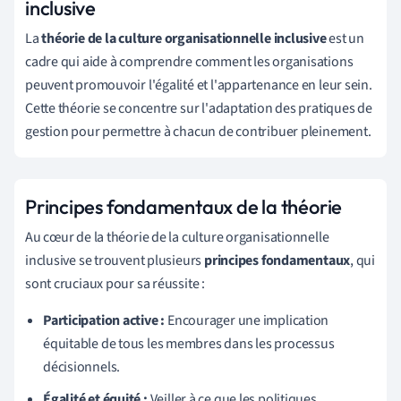
inclusive
La
théorie de la culture organisationnelle inclusive
est un
cadre qui aide à comprendre comment les organisations
peuvent promouvoir l'égalité et l'appartenance en leur sein.
Cette théorie se concentre sur l'adaptation des pratiques de
gestion pour permettre à chacun de contribuer pleinement.
Principes fondamentaux de la théorie
Au cœur de la théorie de la culture organisationnelle
inclusive se trouvent plusieurs
principes fondamentaux
, qui
sont cruciaux pour sa réussite :
Participation active :
Encourager une implication
équitable de tous les membres dans les processus
décisionnels.
Égalité et équité :
Veiller à ce que les politiques