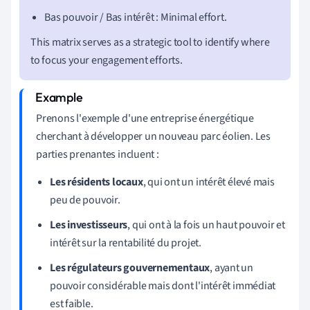
Bas pouvoir / Bas intérêt : Minimal effort.
This matrix serves as a strategic tool to identify where
to focus your engagement efforts.
Prenons l'exemple d'une entreprise énergétique
cherchant à développer un nouveau parc éolien. Les
parties prenantes incluent :
Les résidents locaux
, qui ont un intérêt élevé mais
peu de pouvoir.
Les investisseurs
, qui ont à la fois un haut pouvoir et
intérêt sur la rentabilité du projet.
Les régulateurs gouvernementaux
, ayant un
pouvoir considérable mais dont l'intérêt immédiat
est faible.