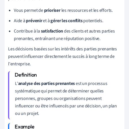
Vous permet de
prioriser
les ressources et les efforts.
Aide à
prévenir
et à
gérer les conflits
potentiels.
Contribue à la
satisfaction
des clients et autres parties
prenantes, entraînant une réputation positive.
Les décisions basées sur les intérêts des parties prenantes
peuvent influencer directement le succès à long terme de
l'entreprise.
L'
analyse des parties prenantes
est un processus
systématique qui permet de déterminer quelles
personnes, groupes ou organisations peuvent
influencer ou être influencés par une décision, un plan
ou un projet.