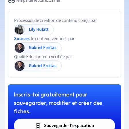
Temps de lecture: 11 min
Processus de création de contenu conçu par
Lily Hulatt
Sources
de contenu vérifiées par
Gabriel Freitas
Qualité du contenu vérifiée par
Gabriel Freitas
Inscris-toi gratuitement pour
sauvegarder, modifier et créer des
fiches.
Sauvegarder l'explication