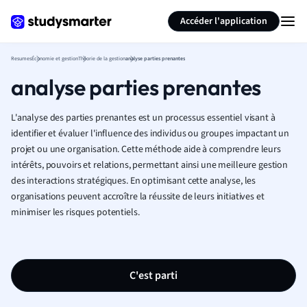
Générer des flashcards
Résumer la page
Accéder l'application
Resumes
Économie et gestion
Théorie de la gestion
analyse parties prenantes
analyse parties prenantes
L'analyse des parties prenantes est un processus essentiel visant à
identifier et évaluer l'influence des individus ou groupes impactant un
projet ou une organisation. Cette méthode aide à comprendre leurs
intérêts, pouvoirs et relations, permettant ainsi une meilleure gestion
des interactions stratégiques. En optimisant cette analyse, les
organisations peuvent accroître la réussite de leurs initiatives et
minimiser les risques potentiels.
C'est parti