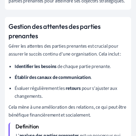
parties prenantes pour atteindre ses objectifs stratégiques.
Gestion des attentes des parties
prenantes
Gérer les attentes des parties prenantes est crucial pour
assurer le succès continu d'une organisation. Cela inclut :
Identifier les besoins
de chaque partie prenante.
Établir des canaux de communication
.
Évaluer régulièrement les
retours
pour s'ajuster aux
changements.
Cela mène à une amélioration des relations, ce qui peut être
bénéfique financièrement et socialement.
L'
analyse des parties prenantes
est un processus qui