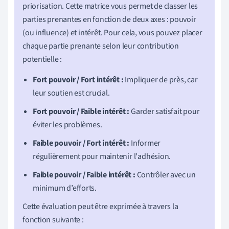
priorisation. Cette matrice vous permet de classer les
parties prenantes en fonction de deux axes : pouvoir
(ou influence) et intérêt. Pour cela, vous pouvez placer
chaque partie prenante selon leur contribution
potentielle :
Fort pouvoir / Fort intérêt :
Impliquer de près, car
leur soutien est crucial.
Fort pouvoir / Faible intérêt :
Garder satisfait pour
éviter les problèmes.
Faible pouvoir / Fort intérêt :
Informer
régulièrement pour maintenir l'adhésion.
Faible pouvoir / Faible intérêt :
Contrôler avec un
minimum d’efforts.
Cette évaluation peut être exprimée à travers la
fonction suivante :