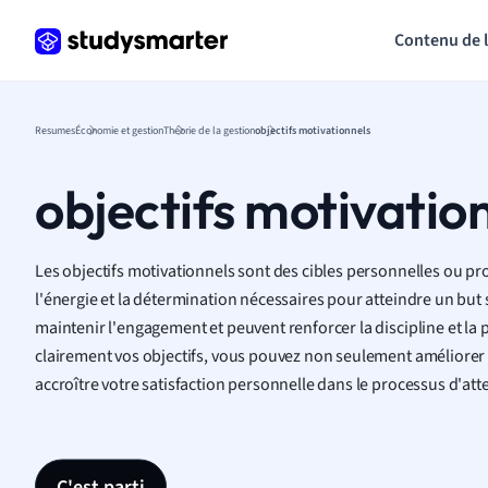
Contenu de 
Resumes
Économie et gestion
Théorie de la gestion
objectifs motivationnels
objectifs motivatio
Les objectifs motivationnels sont des cibles personnelles ou pr
l'énergie et la détermination nécessaires pour atteindre un but s
maintenir l'engagement et peuvent renforcer la discipline et la p
clairement vos objectifs, vous pouvez non seulement améliorer
accroître votre satisfaction personnelle dans le processus d'atte
C'est parti