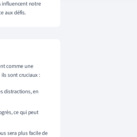
s influencent notre
e aux défis.
issent comme une
ils sont cruciaux :
es distractions, en
ogrès, ce qui peut
us sera plus facile de