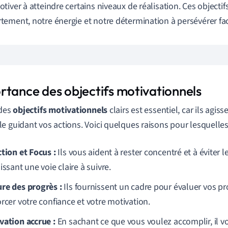
tiver à atteindre certains niveaux de réalisation. Ces objectif
ement, notre énergie et notre détermination à persévérer fac
rtance des objectifs motivationnels
 des
objectifs motivationnels
clairs est essentiel, car ils ag
e guidant vos actions. Voici quelques raisons pour lesquelles 
ction et Focus :
Ils vous aident à rester concentré et à éviter l
issant une voie claire à suivre.
re des progrès :
Ils fournissent un cadre pour évaluer vos pr
rcer votre confiance et votre motivation.
vation accrue :
En sachant ce que vous voulez accomplir, il vo