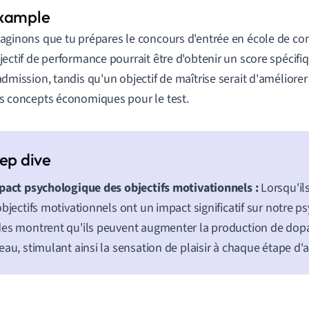
aginons que tu prépares le concours d'entrée en école de co
jectif de performance pourrait être d'obtenir un score spécifi
admission, tandis qu'un objectif de maîtrise serait d'amélior
s concepts économiques pour le test.
pact psychologique des objectifs motivationnels :
Lorsqu'ils
objectifs motivationnels ont un impact significatif sur notre p
es montrent qu'ils peuvent augmenter la production de dop
eau, stimulant ainsi la sensation de plaisir à chaque étape 