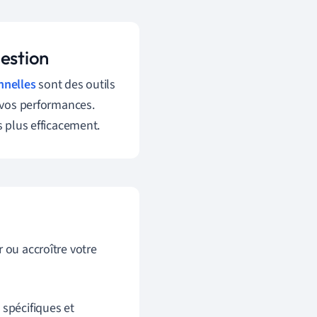
gestion
nnelles
sont des outils
t vos performances.
s plus efficacement.
 ou accroître votre
 spécifiques et