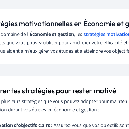
tégies motivationnelles en Économie et 
 domaine de l'
Économie et gestion
, les
stratégies motivatio
els que vous pouvez utiliser pour améliorer votre efficacité e
ous aident à mieux gérer vos études et à atteindre vos objectif
érentes stratégies pour rester motivé
te plusieurs stratégies que vous pouvez adopter pour maintenir
ion durant vos études en économie et gestion :
xation d'objectifs clairs :
Assurez-vous que vos objectifs sont