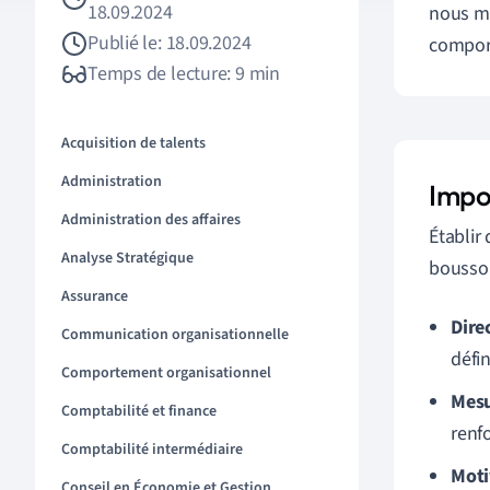
18.09.2024
nous mo
Publié le: 18.09.2024
comport
Temps de lecture: 9 min
Acquisition de talents
Administration
Impo
Administration des affaires
Établir
Analyse Stratégique
boussol
Assurance
Dire
Communication organisationnelle
défin
Comportement organisationnel
Mesu
Comptabilité et finance
renfo
Comptabilité intermédiaire
Moti
Conseil en Économie et Gestion