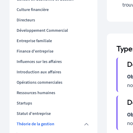
trouv
Culture financière
Directeurs
Développement Commercial
Entreprise familiale
Types
Finance d'entreprise
Influences sur les affaires
Introduction aux affaires
Ob
Opérations commerciales
no
Ressources humaines
Startups
Statut d'entreprise
Ob
no
Théorie de la gestion