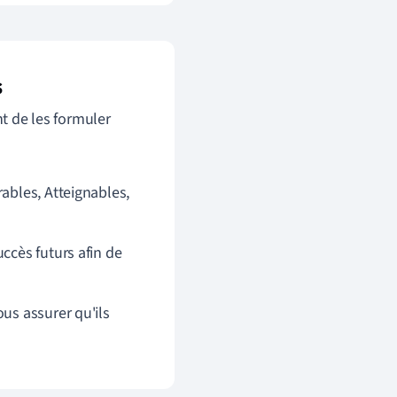
s
nt de les formuler
ables, Atteignables,
ccès futurs afin de
us assurer qu'ils