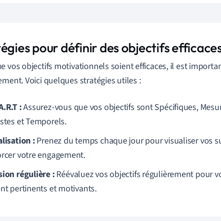
égies pour définir des objectifs efficace
e vos objectifs motivationnels soient efficaces, il est importa
ement. Voici quelques stratégies utiles :
A.R.T :
Assurez-vous que vos objectifs sont Spécifiques, Mesur
istes et Temporels.
lisation :
Prenez du temps chaque jour pour visualiser vos su
orcer votre engagement.
sion régulière :
Réévaluez vos objectifs régulièrement pour vo
ent pertinents et motivants.