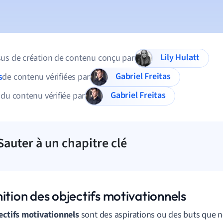
Lily Hulatt
us de création de contenu conçu par
Gabriel Freitas
s
de contenu vérifiées par
Gabriel Freitas
 du contenu vérifiée par
Sauter à un chapitre clé
ition des objectifs motivationnels
ectifs motivationnels
sont des aspirations ou des buts que 