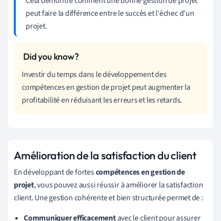
Cela démontre comment une bonne gestion de projet
peut faire la différence entre le succès et l'échec d'un
projet.
Investir du temps dans le développement des
compétences en gestion de projet peut augmenter la
profitabilité en réduisant les erreurs et les retards.
Amélioration de la satisfaction du client
En développant de fortes
compétences en gestion de
projet
, vous pouvez aussi réussir à améliorer la satisfaction
client. Une gestion cohérente et bien structurée permet de :
Communiquer efficacement
avec le client pour assurer