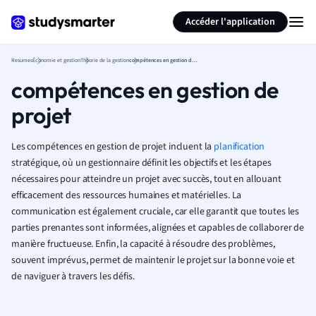
Générer des flashcards
Résumer la page
Accéder l'application
Resumes
Économie et gestion
Théorie de la gestion
compétences en gestion de projet
compétences en gestion de
projet
Les compétences en gestion de projet incluent la
planification
stratégique, où un gestionnaire définit les objectifs et les étapes
nécessaires pour atteindre un projet avec succès, tout en allouant
efficacement des ressources humaines et matérielles. La
communication est également cruciale, car elle garantit que toutes les
parties prenantes sont informées, alignées et capables de collaborer de
manière fructueuse. Enfin, la capacité à résoudre des problèmes,
souvent imprévus, permet de maintenir le projet sur la bonne voie et
de naviguer à travers les défis.