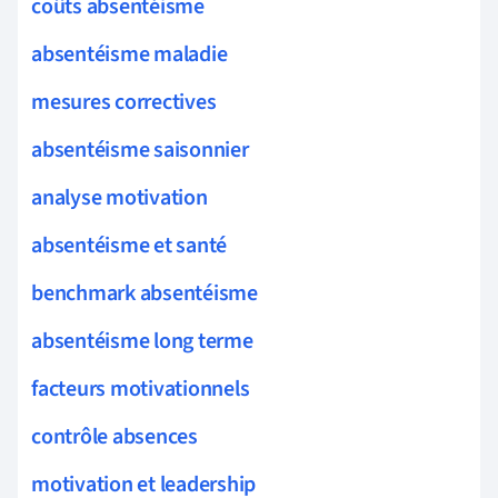
coûts absentéisme
absentéisme maladie
mesures correctives
absentéisme saisonnier
analyse motivation
absentéisme et santé
benchmark absentéisme
absentéisme long terme
facteurs motivationnels
contrôle absences
motivation et leadership