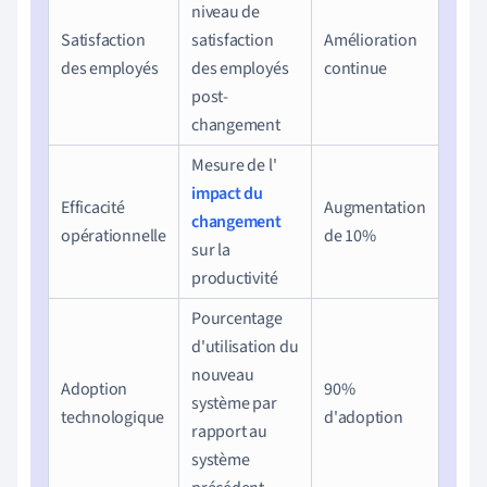
niveau de
Satisfaction
satisfaction
Amélioration
des employés
des employés
continue
post-
changement
Mesure de l'
impact du
Efficacité
Augmentation
changement
opérationnelle
de 10%
sur la
productivité
Pourcentage
d'utilisation du
nouveau
Adoption
90%
système par
technologique
d'adoption
rapport au
système