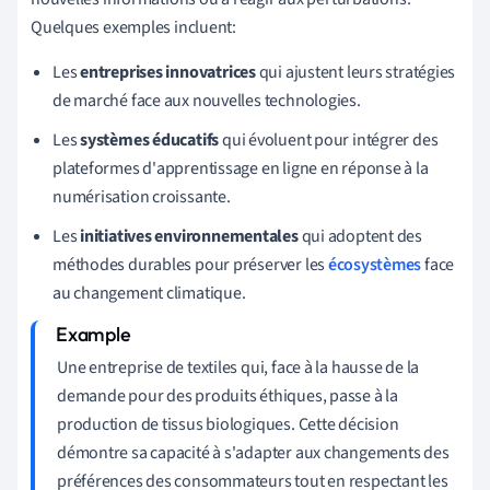
Quelques exemples incluent:
Les
entreprises innovatrices
qui ajustent leurs stratégies
de marché face aux nouvelles technologies.
Les
systèmes éducatifs
qui évoluent pour intégrer des
plateformes d'apprentissage en ligne en réponse à la
numérisation croissante.
Les
initiatives environnementales
qui adoptent des
méthodes durables pour préserver les
écosystèmes
face
au changement climatique.
Une entreprise de textiles qui, face à la hausse de la
demande pour des produits éthiques, passe à la
production de tissus biologiques. Cette décision
démontre sa capacité à s'adapter aux changements des
préférences des consommateurs tout en respectant les