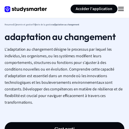
Générer des flashcards
Résumer la page
Accéder l'application
Resumes
Économie et gestion
Théorie de la gestion
adaptation au changement
adaptation au changement
L'adaptation au changement désigne le processus par lequel les
individus, les organismes, ou les systèmes modifient leurs
comportements, structures ou fonctions pour s'ajuster à des
conditions nouvelles ou en évolution. Comprendre cette capacité
d'adaptation est essentiel dans un monde où les innovations
technologiques et les bouleversements environnementaux sont
constants. Développer des compétences en matière de résilience et de
flexibilité est crucial pour naviguer efficacement à travers ces
transformations.