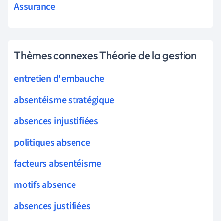
Assurance
Thèmes connexes Théorie de la gestion
entretien d'embauche
absentéisme stratégique
absences injustifiées
politiques absence
facteurs absentéisme
motifs absence
absences justifiées