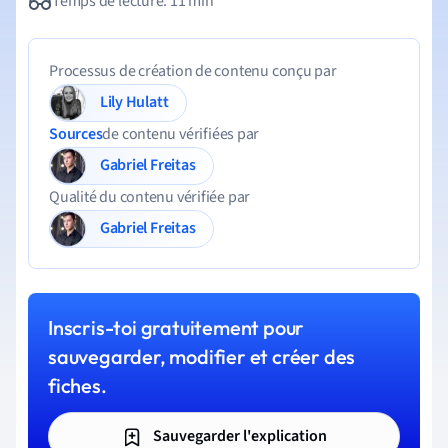
Temps de lecture: 11 min
Processus de création de contenu conçu par
Lily Hulatt
Sources
de contenu vérifiées par
Gabriel Freitas
Qualité du contenu vérifiée par
Gabriel Freitas
Inscris-toi gratuitement pour
sauvegarder, modifier et créer des
fiches.
Sauvegarder l'explication