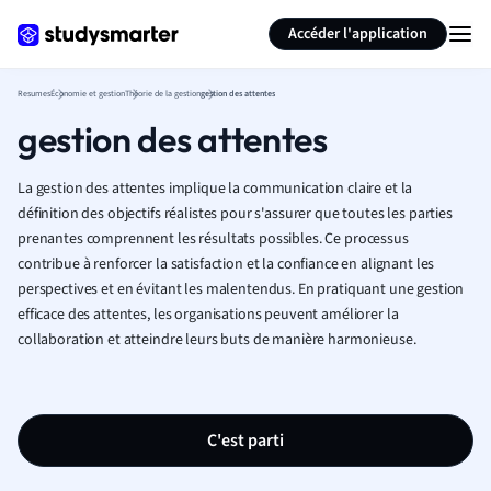
Générer des flashcards
Résumer la page
Accéder l'application
Resumes
Économie et gestion
Théorie de la gestion
gestion des attentes
gestion des attentes
La gestion des attentes implique la communication claire et la
définition des objectifs réalistes pour s'assurer que toutes les parties
prenantes comprennent les résultats possibles. Ce processus
contribue à renforcer la satisfaction et la confiance en alignant les
perspectives et en évitant les malentendus. En pratiquant une gestion
efficace des attentes, les organisations peuvent améliorer la
collaboration et atteindre leurs buts de manière harmonieuse.
C'est parti