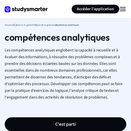
Générer des flashcards
Résumer la page
Accéder l'application
Resumes
Économie et gestion
Théorie de la gestion
compétences analytiques
compétences analytiques
Les compétences analytiques englobent la capacité à recueillir et à
évaluer des informations, à résoudre des problèmes complexes et à
prendre des décisions éclairées basées sur les données. Elles sont
essentielles dans de nombreux domaines professionnels, car elles
permettent de discerner des tendances, d'anticiper des défis et
d'optimiser des processus. Développer ces compétences peut se faire
par la pratique d'exercices de logique, l'analyse critique de textes et
l'engagement dans des activités de résolution de problèmes.
C'est parti