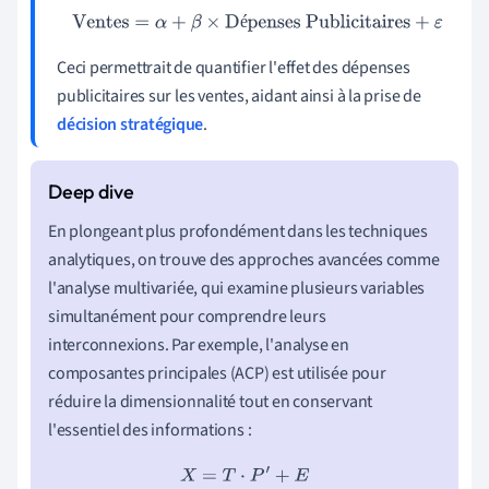
Ventes
=
α
+
β
×
Dépenses Publicitaires
+
ε
é
Ceci permettrait de quantifier l'effet des dépenses
publicitaires sur les ventes, aidant ainsi à la prise de
décision stratégique
.
En plongeant plus profondément dans les techniques
analytiques, on trouve des approches avancées comme
l'analyse multivariée, qui examine plusieurs variables
simultanément pour comprendre leurs
interconnexions. Par exemple, l'analyse en
composantes principales (ACP) est utilisée pour
réduire la dimensionnalité tout en conservant
l'essentiel des informations :
X
=
T
⋅
P
′
+
E