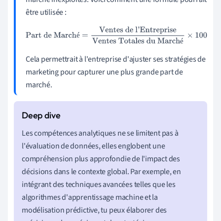
être utilisée :
Part de Marché
=
Ventes de l'Entreprise
Ventes Totales du
é
é
Marché
×
100
Cela permettrait à l'entreprise d'ajuster ses stratégies de
marketing pour capturer une plus grande part de
marché.
Les compétences analytiques ne se limitent pas à
l'évaluation de données, elles englobent une
compréhension plus approfondie de l'impact des
décisions dans le contexte global. Par exemple, en
intégrant des techniques avancées telles que les
algorithmes d'apprentissage machine et la
modélisation prédictive, tu peux élaborer des