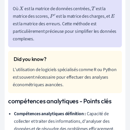
Où
est la matrice de données centrées,
est la
X
T
matrice des scores,
est la matrice des charges, et
P
′
E
est la matrice des erreurs. Cette méthode est
particulièrement précieuse pour simplifier les données
complexes.
L'utilisation de logiciels spécialisés comme R ou Python
est souvent nécessaire pour effectuer des analyses
économétriques avancées.
compétences analytiques - Points clés
Compétences analytiques définition :
Capacité de
collecter et traiter des informations, d'analyser des
données et de résoudre des problèmes efficacement.