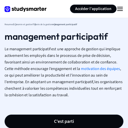
Générer des flashcards
Résumer la page
Accéder l'application
Resumes
Économie et gestion
Théorie de la gestion
management participatif
management participatif
Le management participatif est une approche de gestion qui implique
activement les employés dans le processus de prise de décision,
favorisant ainsi un environnement de collaboration et de confiance.
Cette méthode encourage l'engagement et la
motivation des équipes
,
ce qui peut améliorer la productivité et l'innovation au sein de
l'entreprise. En adoptant un management participatif, les organisations
cherchent à valoriser les compétences individuelles tout en renforçant
la cohésion et la satisfaction au travail.
C'est parti