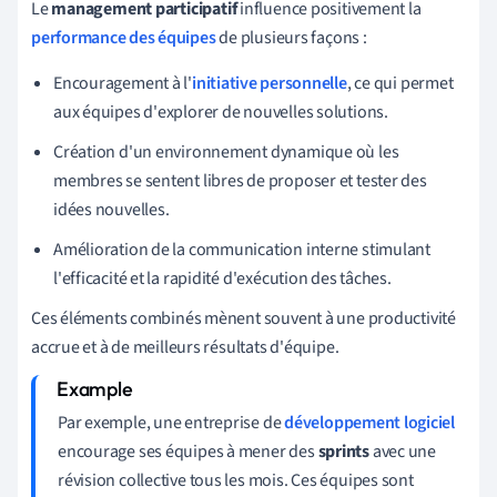
Le
management participatif
influence positivement la
performance des équipes
de plusieurs façons :
Encouragement à l'
initiative personnelle
, ce qui permet
aux équipes d'explorer de nouvelles solutions.
Création d'un environnement dynamique où les
membres se sentent libres de proposer et tester des
idées nouvelles.
Amélioration de la communication interne stimulant
l'efficacité et la rapidité d'exécution des tâches.
Ces éléments combinés mènent souvent à une productivité
accrue et à de meilleurs résultats d'équipe.
Par exemple, une entreprise de
développement logiciel
encourage ses équipes à mener des
sprints
avec une
révision collective tous les mois. Ces équipes sont