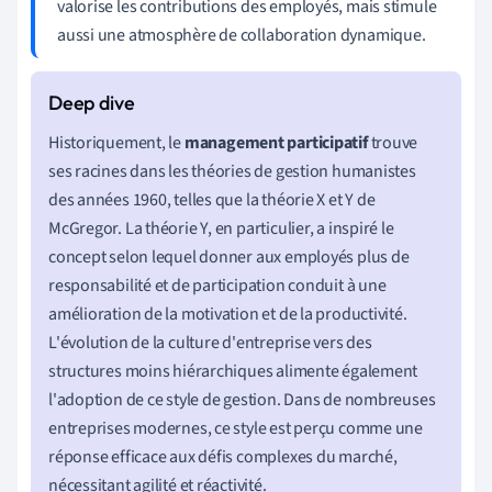
valorise les contributions des employés, mais stimule
aussi une atmosphère de collaboration dynamique.
Historiquement, le
management participatif
trouve
ses racines dans les théories de gestion humanistes
des années 1960, telles que la théorie X et Y de
McGregor. La théorie Y, en particulier, a inspiré le
concept selon lequel donner aux employés plus de
responsabilité et de participation conduit à une
amélioration de la motivation et de la productivité.
L'évolution de la culture d'entreprise vers des
structures moins hiérarchiques alimente également
l'adoption de ce style de gestion. Dans de nombreuses
entreprises modernes, ce style est perçu comme une
réponse efficace aux défis complexes du marché,
nécessitant agilité et réactivité.