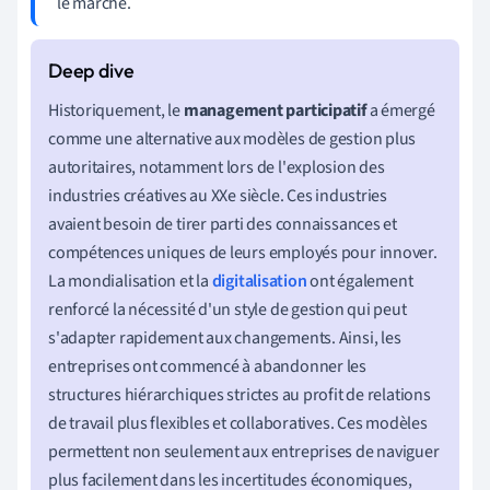
le marché.
Historiquement, le
management participatif
a émergé
comme une alternative aux modèles de gestion plus
autoritaires, notamment lors de l'explosion des
industries créatives au XXe siècle. Ces industries
avaient besoin de tirer parti des connaissances et
compétences uniques de leurs employés pour innover.
La mondialisation et la
digitalisation
ont également
renforcé la nécessité d'un style de gestion qui peut
s'adapter rapidement aux changements. Ainsi, les
entreprises ont commencé à abandonner les
structures hiérarchiques strictes au profit de relations
de travail plus flexibles et collaboratives. Ces modèles
permettent non seulement aux entreprises de naviguer
plus facilement dans les incertitudes économiques,