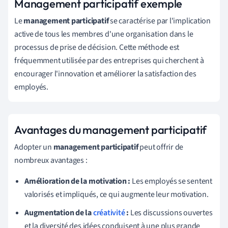
Management participatif exemple
Le
management participatif
se caractérise par l'implication
active de tous les membres d'une organisation dans le
processus de prise de décision. Cette méthode est
fréquemment utilisée par des entreprises qui cherchent à
encourager l'innovation et améliorer la satisfaction des
employés.
Avantages du management participatif
Adopter un
management participatif
peut offrir de
nombreux avantages :
Amélioration de la motivation :
Les employés se sentent
valorisés et impliqués, ce qui augmente leur motivation.
Augmentation de la
créativité
:
Les discussions ouvertes
et la diversité des idées conduisent à une plus grande