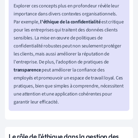
Explorer ces concepts plus en profondeur révèle leur
importance dans divers contextes organisationnels.
Par exemple,
l'éthique de la confidentialité
est critique
pour les entreprises qui traitent des données clients
sensibles. La mise en œuvre de politiques de
confidentialité robustes peut non seulement protéger
les clients, mais aussi améliorer la réputation de
l'entreprise. De plus, l'adoption de pratiques de
transparence
peut améliorer la confiance des
employés et promouvoir un espace de travail loyal. Ces
pratiques, bien que simples à comprendre, nécessitent
une attention et une application cohérentes pour
garantir leur efficacité.
Le rôle de l'éthique dans la gestion des