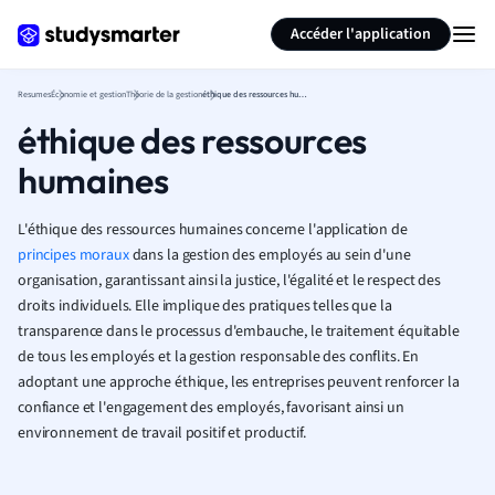
Générer des flashcards
Résumer la page
Accéder l'application
Resumes
Économie et gestion
Théorie de la gestion
éthique des ressources humaines
éthique des ressources
humaines
L'éthique des ressources humaines concerne l'application de
principes moraux
dans la gestion des employés au sein d'une
organisation, garantissant ainsi la justice, l'égalité et le respect des
droits individuels. Elle implique des pratiques telles que la
transparence dans le processus d'embauche, le traitement équitable
de tous les employés et la gestion responsable des conflits. En
adoptant une approche éthique, les entreprises peuvent renforcer la
confiance et l'engagement des employés, favorisant ainsi un
environnement de travail positif et productif.