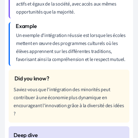
actifs et égaux de la société, avec accès aux mêmes
opportunités que la majorité.
Un exemple d'intégration réussie est lorsque les écoles
mettent en œuvre des programmes culturels où les
élèves apprennent sur les différentes traditions,
favorisant ainsi la compréhension et le respect mutuel.
Saviez-vous que l'intégration des minorités peut
contribuer à une économie plus dynamique en
encourageant l'innovation grâce à la diversité des idées
?