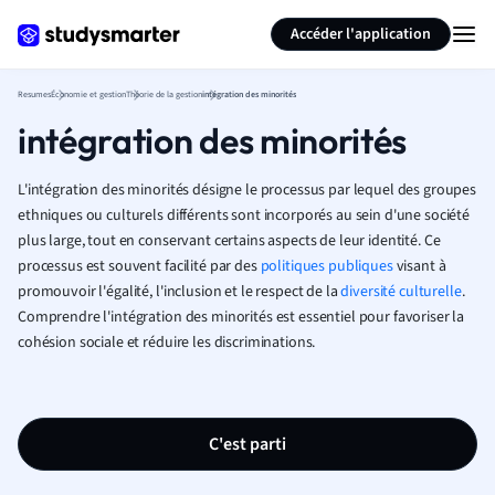
Générer des flashcards
Résumer la page
Accéder l'application
Resumes
Économie et gestion
Théorie de la gestion
intégration des minorités
intégration des minorités
L'intégration des minorités désigne le processus par lequel des groupes
ethniques ou culturels différents sont incorporés au sein d'une société
plus large, tout en conservant certains aspects de leur identité. Ce
processus est souvent facilité par des
politiques publiques
visant à
promouvoir l'égalité, l'inclusion et le respect de la
diversité culturelle
.
Comprendre l'intégration des minorités est essentiel pour favoriser la
cohésion sociale et réduire les discriminations.
C'est parti