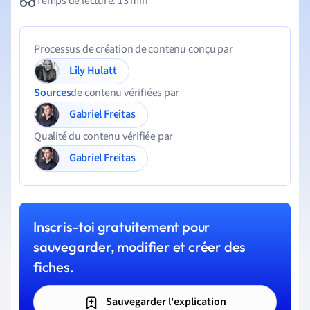
Temps de lecture: 13 min
Processus de création de contenu conçu par
Lily Hulatt
Sources
de contenu vérifiées par
Gabriel Freitas
Qualité du contenu vérifiée par
Gabriel Freitas
Inscris-toi gratuitement pour
sauvegarder, modifier et créer des
fiches.
Sauvegarder l'explication