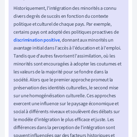
Historiquement, l'intégration des minorités a connu
divers degrés de succès en fonction du contexte
politique et culturel de chaque pays. Par exemple,
certains pays ont adopté des politiques proactives de
discrimination positive
, donnant aux minorités un
avantage initial dans l'accès à l'éducation et à l'emploi.
Tandis que d'autres favorisent l'assimilation, où les
minorités sont encouragées à adopter les coutumes et
les valeurs de la majorité pour se fondre dans la
société. Alors que le premier approche promeut la
préservation des identités culturelles, le second mise
sur une homogénéisation culturelle. Ces approches
exercent une influence sur le paysage économique et
social à différents niveaux et soulèvent des débats sur
le modèle d'intégration le plus efficace et juste. Les
différences dans la perception de l'intégration sont
souvent influencées par des facteurs historiques et