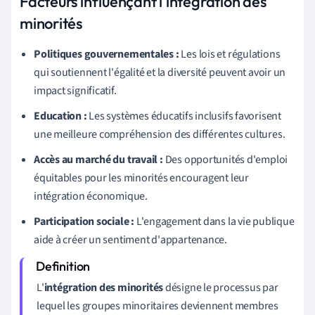
Facteurs influençant l'intégration des
minorités
Politiques gouvernementales :
Les lois et régulations
qui soutiennent l'égalité et la diversité peuvent avoir un
impact significatif.
Education :
Les systèmes éducatifs inclusifs favorisent
une meilleure compréhension des différentes cultures.
Accès au marché du travail :
Des opportunités d'emploi
équitables pour les minorités encouragent leur
intégration économique.
Participation sociale :
L'engagement dans la vie publique
aide à créer un sentiment d'appartenance.
L'
intégration des minorités
désigne le processus par
lequel les groupes minoritaires deviennent membres