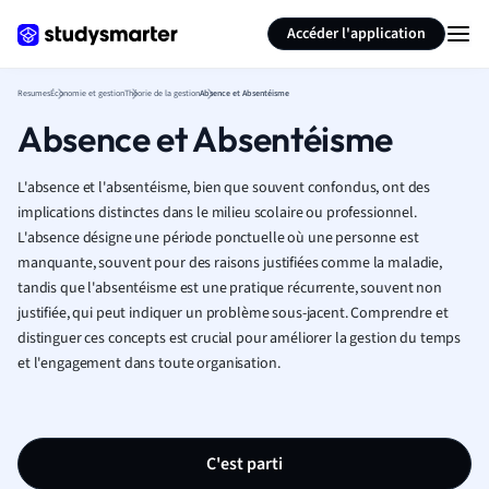
Générer des flashcards
Résumer la page
Accéder l'application
Resumes
Économie et gestion
Théorie de la gestion
Absence et Absentéisme
Absence et Absentéisme
L'absence et l'absentéisme, bien que souvent confondus, ont des
implications distinctes dans le milieu scolaire ou professionnel.
L'absence désigne une période ponctuelle où une personne est
manquante, souvent pour des raisons justifiées comme la maladie,
tandis que l'absentéisme est une pratique récurrente, souvent non
justifiée, qui peut indiquer un problème sous-jacent. Comprendre et
distinguer ces concepts est crucial pour améliorer la gestion du temps
et l'engagement dans toute organisation.
C'est parti