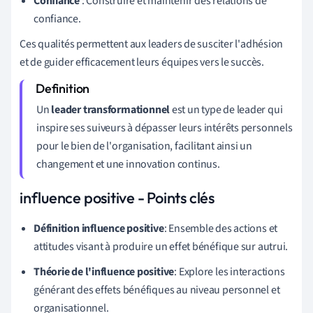
Confiance
: Construire et maintenir des relations de
confiance.
Ces qualités permettent aux leaders de susciter l'adhésion
et de guider efficacement leurs équipes vers le succès.
Un
leader transformationnel
est un type de leader qui
inspire ses suiveurs à dépasser leurs intérêts personnels
pour le bien de l'organisation, facilitant ainsi un
changement et une innovation continus.
influence positive - Points clés
Définition influence positive
: Ensemble des actions et
attitudes visant à produire un effet bénéfique sur autrui.
Théorie de l'influence positive
: Explore les interactions
générant des effets bénéfiques au niveau personnel et
organisationnel.