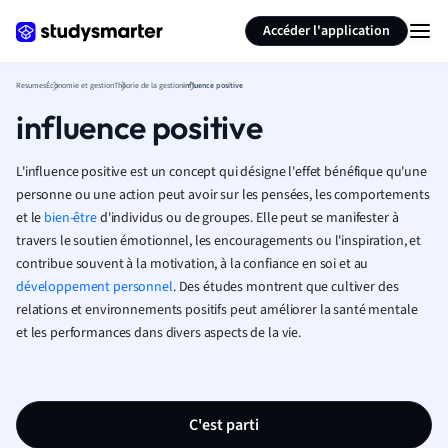
Générer des flashcards
Résumer la page
Accéder l'application
Resumes
Économie et gestion
Théorie de la gestion
influence positive
influence positive
L'influence positive est un concept qui désigne l'effet bénéfique qu'une
personne ou une action peut avoir sur les pensées, les comportements
et le
bien-être
d'individus ou de groupes. Elle peut se manifester à
travers le soutien émotionnel, les encouragements ou l'inspiration, et
contribue souvent à la motivation, à la confiance en soi et au
développement personnel
. Des études montrent que cultiver des
relations et environnements positifs peut améliorer la santé mentale
et les performances dans divers aspects de la vie.
C'est parti