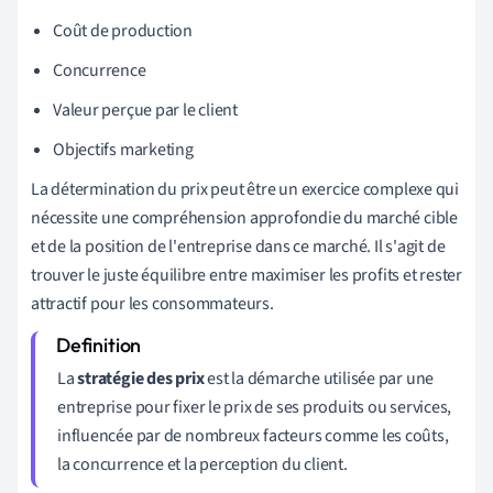
Coût de production
Concurrence
Valeur perçue par le client
Objectifs marketing
La détermination du prix peut être un exercice complexe qui
nécessite une compréhension approfondie du marché cible
et de la position de l'entreprise dans ce marché. Il s'agit de
trouver le juste équilibre entre maximiser les profits et rester
attractif pour les consommateurs.
La
stratégie des prix
est la démarche utilisée par une
entreprise pour fixer le prix de ses produits ou services,
influencée par de nombreux facteurs comme les coûts,
la concurrence et la perception du client.