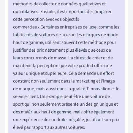
méthodes de collecte de données qualitatives et
quantitatives. Ensuite, il est important de comparer
cette perception avec vos objectifs
commerciaux.Certaines entreprises de luxe, comme les
fabricants de voitures de luxe ou les marques de mode
haut de gamme, utilisent souvent cette méthode pour
justifier des prix nettement plus élevés que ceux de
leurs concurrents de masse. La clé est de créer et de
maintenir la perception que votre produit offre une
valeur unique et supérieure. Cela demande un effort
constant non seulement dans le marketing et l'image
de marque, mais aussi dans la qualité, l'innovation et le
service client. Un exemple peut être une voiture de
sport qui non seulement présente un design unique et
des matériaux haut de gamme, mais offre également
une expérience de conduite inégalée, justifiant son prix
élevé par rapport aux autres voitures.