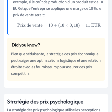
exemple, si le coût de production d'un produit est de 10
EUR et que l'entreprise applique une marge de 10 %, le
prix de vente serait :
Prix de vente
=
10
+
(
10
×
0
,
10
)
=
11
EUR
Bien que séduisante, la stratégie des prix économique
peut exiger une optimisations logistique et une relation
étroite avec les fournisseurs pour assurer des prix
compétitifs.
Stratégie des prix psychologique
La stratégie des prix psychologique utilise les perceptions