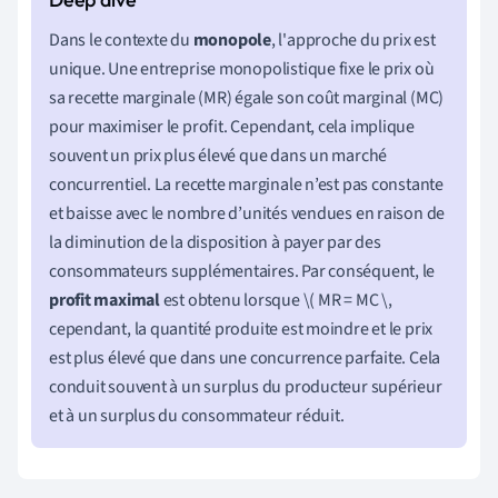
Dans le contexte du
monopole
, l'approche du prix est
unique. Une entreprise monopolistique fixe le prix où
sa recette marginale (MR) égale son coût marginal (MC)
pour maximiser le profit. Cependant, cela implique
souvent un prix plus élevé que dans un marché
concurrentiel. La recette marginale n’est pas constante
et baisse avec le nombre d’unités vendues en raison de
la diminution de la disposition à payer par des
consommateurs supplémentaires. Par conséquent, le
profit maximal
est obtenu lorsque \( MR = MC \,
cependant, la quantité produite est moindre et le prix
est plus élevé que dans une concurrence parfaite. Cela
conduit souvent à un surplus du producteur supérieur
et à un surplus du consommateur réduit.