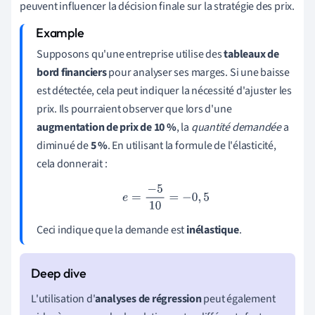
peuvent influencer la décision finale sur la stratégie des prix.
Supposons qu'une entreprise utilise des
tableaux de
bord financiers
pour analyser ses marges. Si une baisse
est détectée, cela peut indiquer la nécessité d'ajuster les
prix. Ils pourraient observer que lors d'une
augmentation de prix de 10 %
, la
quantité demandée
a
diminué de
5 %
. En utilisant la formule de l'élasticité,
cela donnerait :
e
=
−
5
10
=
−
0
,
5
Ceci indique que la demande est
inélastique
.
L'utilisation d'
analyses de régression
peut également