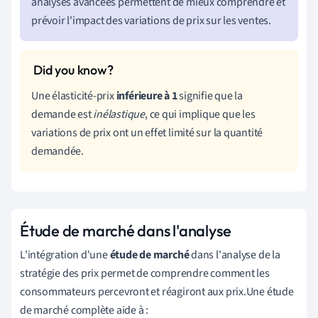
analyses avancées permettent de mieux comprendre et
prévoir l'impact des variations de prix sur les ventes.
Une élasticité-prix
inférieure à 1
signifie que la
demande est
inélastique
, ce qui implique que les
variations de prix ont un effet limité sur la quantité
demandée.
Étude de marché dans l'analyse
L'intégration d'une
étude de marché
dans l'analyse de la
stratégie des prix permet de comprendre comment les
consommateurs percevront et réagiront aux prix.Une étude
de marché complète aide à :