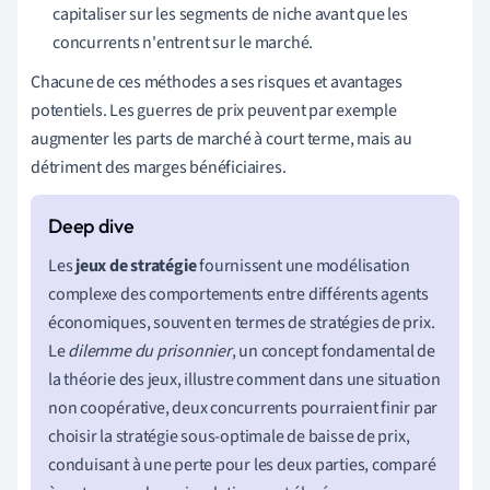
capitaliser sur les segments de niche avant que les
concurrents n'entrent sur le marché.
Chacune de ces méthodes a ses risques et avantages
potentiels. Les guerres de prix peuvent par exemple
augmenter les parts de marché à court terme, mais au
détriment des marges bénéficiaires.
Les
jeux de stratégie
fournissent une modélisation
complexe des comportements entre différents agents
économiques, souvent en termes de stratégies de prix.
Le
dilemme du prisonnier
, un concept fondamental de
la théorie des jeux, illustre comment dans une situation
non coopérative, deux concurrents pourraient finir par
choisir la stratégie sous-optimale de baisse de prix,
conduisant à une perte pour les deux parties, comparé