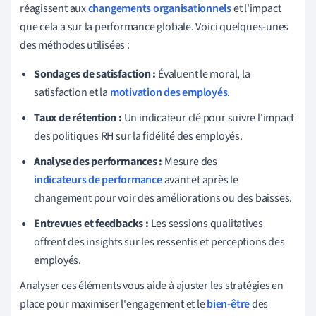
réagissent aux
changements organisationnels
et l'impact
que cela a sur la performance globale. Voici quelques-unes
des méthodes utilisées :
Sondages de satisfaction :
Évaluent le moral, la
satisfaction et la
motivation des employés
.
Taux de rétention :
Un indicateur clé pour suivre l'impact
des politiques RH sur la fidélité des employés.
Analyse des performances :
Mesure des
indicateurs de performance
avant et après le
changement pour voir des améliorations ou des baisses.
Entrevues et feedbacks :
Les sessions qualitatives
offrent des insights sur les ressentis et perceptions des
employés.
Analyser ces éléments vous aide à ajuster les stratégies en
place pour maximiser l'engagement et le
bien-être
des