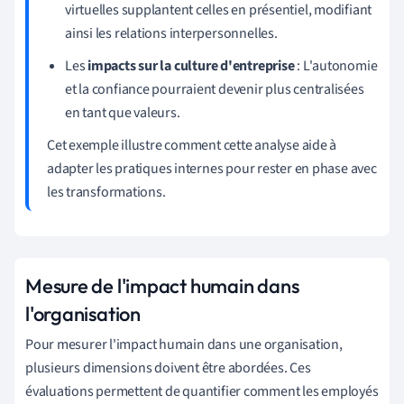
virtuelles supplantent celles en présentiel, modifiant
ainsi les relations interpersonnelles.
Les
impacts sur la culture d'entreprise
: L'autonomie
et la confiance pourraient devenir plus centralisées
en tant que valeurs.
Cet exemple illustre comment cette analyse aide à
adapter les pratiques internes pour rester en phase avec
les transformations.
Mesure de l'impact humain dans
l'organisation
Pour mesurer l'impact humain dans une organisation,
plusieurs dimensions doivent être abordées. Ces
évaluations permettent de quantifier comment les employés