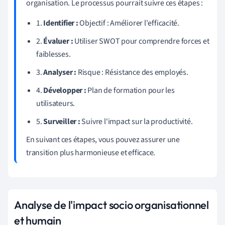
organisation. Le processus pourrait suivre ces étapes :
1.
Identifier :
Objectif : Améliorer l'efficacité.
2.
Évaluer :
Utiliser SWOT pour comprendre forces et
faiblesses.
3.
Analyser :
Risque : Résistance des employés.
4.
Développer :
Plan de formation pour les
utilisateurs.
5.
Surveiller :
Suivre l'impact sur la productivité.
En suivant ces étapes, vous pouvez assurer une
transition plus harmonieuse et efficace.
Analyse de l'impact socio organisationnel
et humain