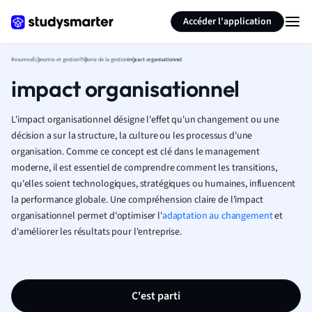
Générer des flashcards
Résumer la page
Accéder l'application
Resumes
Économie et gestion
Théorie de la gestion
impact organisationnel
impact organisationnel
L'impact organisationnel désigne l'effet qu'un changement ou une
décision a sur la structure, la culture ou les processus d'une
organisation. Comme ce concept est clé dans le management
moderne, il est essentiel de comprendre comment les transitions,
qu'elles soient technologiques, stratégiques ou humaines, influencent
la performance globale. Une compréhension claire de l'impact
organisationnel permet d'optimiser l'
adaptation au changement
et
d'améliorer les résultats pour l'entreprise.
C'est parti