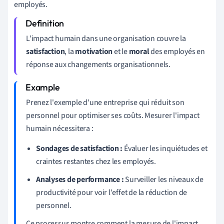
employés.
L'impact humain dans une organisation couvre la
satisfaction
, la
motivation
et le
moral
des employés en
réponse aux changements organisationnels.
Prenez l'exemple d'une entreprise qui réduit son
personnel pour optimiser ses coûts. Mesurer l'impact
humain nécessitera :
Sondages de satisfaction :
Évaluer les inquiétudes et
craintes restantes chez les employés.
Analyses de performance :
Surveiller les niveaux de
productivité pour voir l'effet de la réduction de
personnel.
Ce processus montre comment la mesure de l'impact