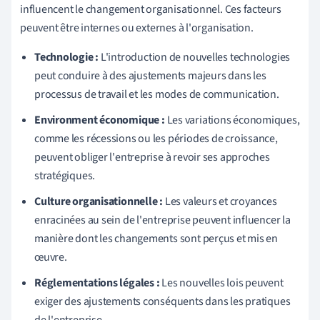
influencent le changement organisationnel. Ces facteurs
peuvent être internes ou externes à l'organisation.
Technologie :
L'introduction de nouvelles technologies
peut conduire à des ajustements majeurs dans les
processus de travail et les modes de communication.
Environment économique :
Les variations économiques,
comme les récessions ou les périodes de croissance,
peuvent obliger l'entreprise à revoir ses approches
stratégiques.
Culture organisationnelle :
Les valeurs et croyances
enracinées au sein de l'entreprise peuvent influencer la
manière dont les changements sont perçus et mis en
œuvre.
Réglementations légales :
Les nouvelles lois peuvent
exiger des ajustements conséquents dans les pratiques
de l'entreprise.