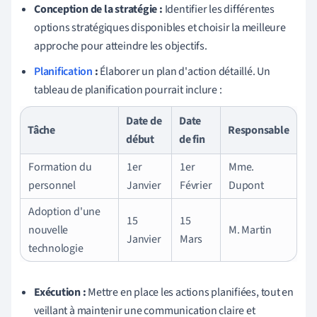
Conception de la stratégie :
Identifier les différentes
options stratégiques disponibles et choisir la meilleure
approche pour atteindre les objectifs.
Planification
:
Élaborer un plan d'action détaillé. Un
tableau de planification pourrait inclure :
Date de
Date
Tâche
Responsable
début
de fin
Formation du
1er
1er
Mme.
personnel
Janvier
Février
Dupont
Adoption d'une
15
15
nouvelle
M. Martin
Janvier
Mars
technologie
Exécution :
Mettre en place les actions planifiées, tout en
veillant à maintenir une communication claire et