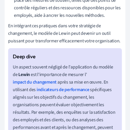
place des mesures de soutien, telles que des points de
contrôle réguliers et des ressources disponibles pour les
employés, aide à ancrer les nouvelles méthodes.
En intégrant ces pratiques dans votre stratégie de
changement, le modèle de Lewin peut devenir un outil
puissant pour transformer efficacement votre organisation.
Un aspect souvent négligé de l'application du modèle
de
Lewin
est l'importance de mesurer l'
impact du changement
après sa mise en œuvre. En
utilisant des
indicateurs de performance
spécifiques
alignés sur les objectifs du changement, les
organisations peuvent évaluer objectivement les
résultats. Par exemple, des enquêtes sur la satisfaction
des employés et des clients, ou des analyses des
performances avant et après le changement, peuvent