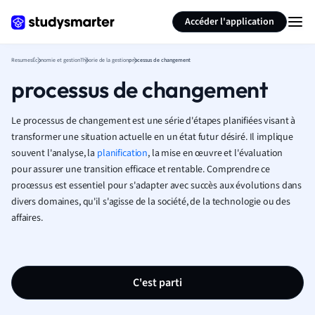
Générer des flashcards
Résumer la page
Accéder l'application
Resumes
Économie et gestion
Théorie de la gestion
processus de changement
processus de changement
Le processus de changement est une série d'étapes planifiées visant à
transformer une situation actuelle en un état futur désiré. Il implique
souvent l'analyse, la
planification
, la mise en œuvre et l'évaluation
pour assurer une transition efficace et rentable. Comprendre ce
processus est essentiel pour s'adapter avec succès aux évolutions dans
divers domaines, qu'il s'agisse de la société, de la technologie ou des
affaires.
C'est parti