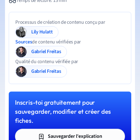
Temps de lecture: 15 min
Processus de création de contenu conçu par
Lily Hulatt
Sources
de contenu vérifiées par
Gabriel Freitas
Qualité du contenu vérifiée par
Gabriel Freitas
Inscris-toi gratuitement pour
sauvegarder, modifier et créer des
fiches.
Sauvegarder l'explication