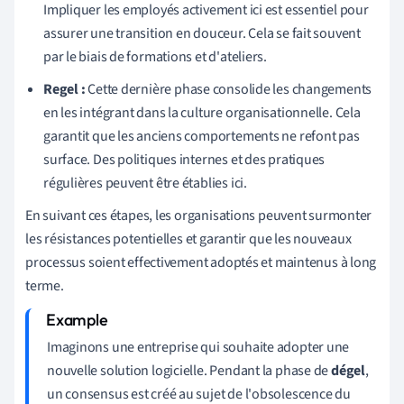
Impliquer les employés activement ici est essentiel pour
assurer une transition en douceur. Cela se fait souvent
par le biais de formations et d'ateliers.
Regel :
Cette dernière phase consolide les changements
en les intégrant dans la culture organisationnelle. Cela
garantit que les anciens comportements ne refont pas
surface. Des politiques internes et des pratiques
régulières peuvent être établies ici.
En suivant ces étapes, les organisations peuvent surmonter
les résistances potentielles et garantir que les nouveaux
processus soient effectivement adoptés et maintenus à long
terme.
Imaginons une entreprise qui souhaite adopter une
nouvelle solution logicielle. Pendant la phase de
dégel
,
un consensus est créé au sujet de l'obsolescence du