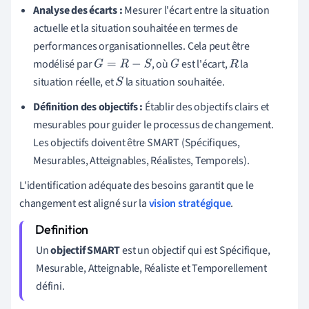
Analyse des écarts :
Mesurer l'écart entre la situation
actuelle et la situation souhaitée en termes de
performances organisationnelles. Cela peut être
modélisé par
, où
est l'écart,
la
G
=
R
−
S
G
R
situation réelle, et
la situation souhaitée.
S
Définition des objectifs :
Établir des objectifs clairs et
mesurables pour guider le processus de changement.
Les objectifs doivent être SMART (Spécifiques,
Mesurables, Atteignables, Réalistes, Temporels).
L'identification adéquate des besoins garantit que le
changement est aligné sur la
vision stratégique
.
Un
objectif SMART
est un objectif qui est Spécifique,
Mesurable, Atteignable, Réaliste et Temporellement
défini.