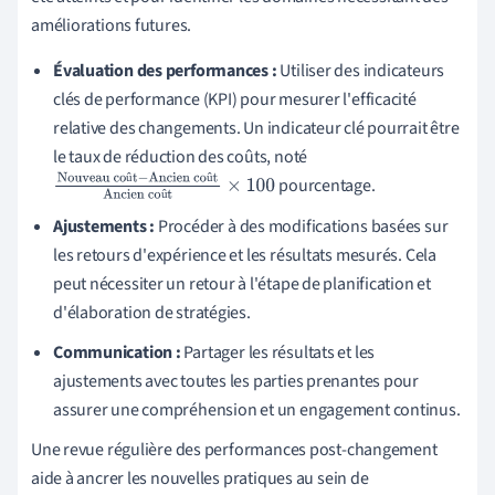
améliorations futures.
Évaluation des performances :
Utiliser des indicateurs
clés de performance (KPI) pour mesurer l'efficacité
relative des changements. Un indicateur clé pourrait être
le taux de réduction des coûts, noté
û
û
pourcentage.
Nouveau coût
−
Ancien
û
coût
Ancien coût
×
100
Ajustements :
Procéder à des modifications basées sur
les retours d'expérience et les résultats mesurés. Cela
peut nécessiter un retour à l'étape de planification et
d'élaboration de stratégies.
Communication :
Partager les résultats et les
ajustements avec toutes les parties prenantes pour
assurer une compréhension et un engagement continus.
Une revue régulière des performances post-changement
aide à ancrer les nouvelles pratiques au sein de