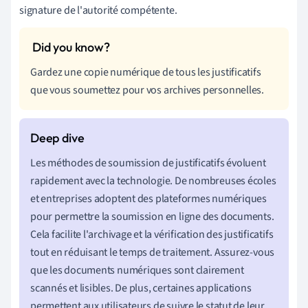
signature de l'autorité compétente.
Gardez une copie numérique de tous les justificatifs
que vous soumettez pour vos archives personnelles.
Les méthodes de soumission de justificatifs évoluent
rapidement avec la technologie. De nombreuses écoles
et entreprises adoptent des plateformes numériques
pour permettre la soumission en ligne des documents.
Cela facilite l'archivage et la vérification des justificatifs
tout en réduisant le temps de traitement. Assurez-vous
que les documents numériques sont clairement
scannés et lisibles. De plus, certaines applications
permettent aux utilisateurs de suivre le statut de leur