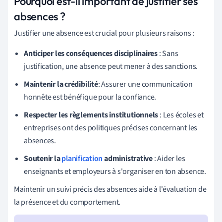
Pourquoi est-il important de justifier ses
absences ?
Justifier une absence est crucial pour plusieurs raisons :
Anticiper les conséquences disciplinaires
: Sans
justification, une absence peut mener à des sanctions.
Maintenir la crédibilité
: Assurer une communication
honnête est bénéfique pour la confiance.
Respecter les règlements institutionnels
: Les écoles et
entreprises ont des politiques précises concernant les
absences.
Soutenir la
planification
administrative
: Aider les
enseignants et employeurs à s'organiser en ton absence.
Maintenir un suivi précis des absences aide à l'évaluation de
la présence et du comportement.