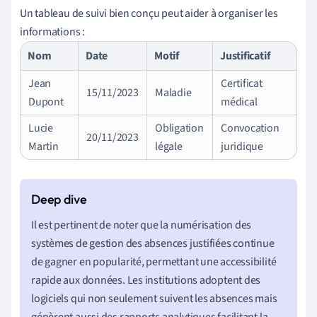
Un tableau de suivi bien conçu peut aider à organiser les
informations :
Nom
Date
Motif
Justificatif
Jean
Certificat
15/11/2023
Maladie
Dupont
médical
Lucie
Obligation
Convocation
20/11/2023
Martin
légale
juridique
Il est pertinent de noter que la numérisation des
systèmes de gestion des absences justifiées continue
de gagner en popularité, permettant une accessibilité
rapide aux données. Les institutions adoptent des
logiciels qui non seulement suivent les absences mais
génèrent aussi des rapports analytiques facilitant la