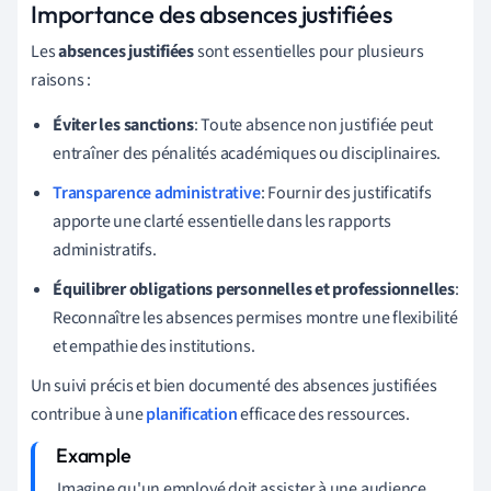
Importance des absences justifiées
Les
absences justifiées
sont essentielles pour plusieurs
raisons :
Éviter les sanctions
: Toute absence non justifiée peut
entraîner des pénalités académiques ou disciplinaires.
Transparence administrative
: Fournir des justificatifs
apporte une clarté essentielle dans les rapports
administratifs.
Équilibrer obligations personnelles et professionnelles
:
Reconnaître les absences permises montre une flexibilité
et empathie des institutions.
Un suivi précis et bien documenté des absences justifiées
contribue à une
planification
efficace des ressources.
Imagine qu'un employé doit assister à une audience