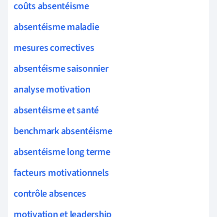
coûts absentéisme
absentéisme maladie
mesures correctives
absentéisme saisonnier
analyse motivation
absentéisme et santé
benchmark absentéisme
absentéisme long terme
facteurs motivationnels
contrôle absences
motivation et leadership