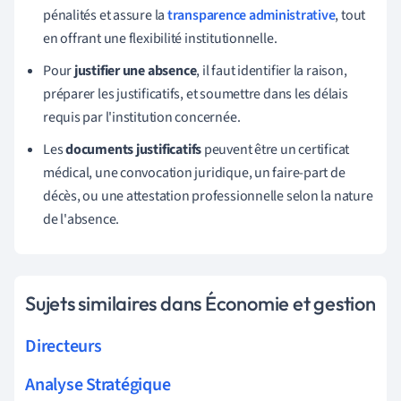
pénalités et assure la
transparence administrative
, tout
en offrant une flexibilité institutionnelle.
Pour
justifier une absence
, il faut identifier la raison,
préparer les justificatifs, et soumettre dans les délais
requis par l'institution concernée.
Les
documents justificatifs
peuvent être un certificat
médical, une convocation juridique, un faire-part de
décès, ou une attestation professionnelle selon la nature
de l'absence.
Sujets similaires dans Économie et gestion
Directeurs
Analyse Stratégique