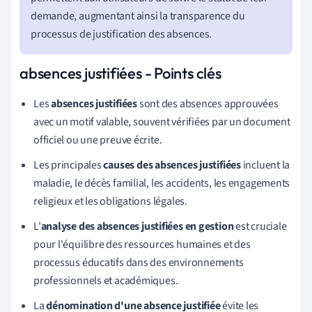
demande, augmentant ainsi la transparence du
processus de justification des absences.
absences justifiées - Points clés
Les
absences justifiées
sont des absences approuvées
avec un motif valable, souvent vérifiées par un document
officiel ou une preuve écrite.
Les principales
causes des absences justifiées
incluent la
maladie, le décès familial, les accidents, les engagements
religieux et les obligations légales.
L'
analyse des absences justifiées en gestion
est cruciale
pour l'équilibre des ressources humaines et des
processus éducatifs dans des environnements
professionnels et académiques.
La
dénomination d'une absence justifiée
évite les