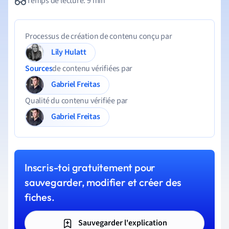
Temps de lecture: 9 min
Processus de création de contenu conçu par
Lily Hulatt
Sources
de contenu vérifiées par
Gabriel Freitas
Qualité du contenu vérifiée par
Gabriel Freitas
Inscris-toi gratuitement pour
sauvegarder, modifier et créer des
fiches.
Sauvegarder l'explication