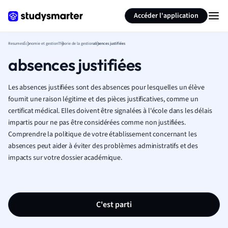
Générer des flashcards
Résumer la page
Accéder l'application
Resumes
Économie et gestion
Théorie de la gestion
absences justifiées
absences justifiées
Les absences justifiées sont des absences pour lesquelles un élève
fournit une raison légitime et des pièces justificatives, comme un
certificat médical. Elles doivent être signalées à l'école dans les délais
impartis pour ne pas être considérées comme non justifiées.
Comprendre la politique de votre établissement concernant les
absences peut aider à éviter des problèmes administratifs et des
impacts sur votre dossier académique.
C'est parti