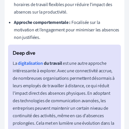
horaires de travail flexibles pour réduire l'impact des
absences sur la productivité.
Approche comportementale :
Focalisée sur la
motivation et l’engagement pour minimiser les absences
non justifiées.
La
digitalisation
du travail
est une autre approche
intéressante à explorer. Avec une connectivité accrue,
de nombreuses organisations permettent désormais à
leurs employés de travailler à distance, ce qui réduit
l'impact direct des absences physiques. En adoptant
des technologies de communication avancées, les
entreprises peuvent maintenir un certain niveau de
continuité des activités, même en cas d'absences
prolongées. Cela met en lumière une évolution dans la