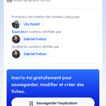
Temps de lecture: 10 min
Processus de création de contenu conçu par
Lily Hulatt
Sources
de contenu vérifiées par
Gabriel Freitas
Qualité du contenu vérifiée par
Gabriel Freitas
Inscris-toi gratuitement pour
sauvegarder, modifier et créer des
fiches.
Sauvegarder l'explication