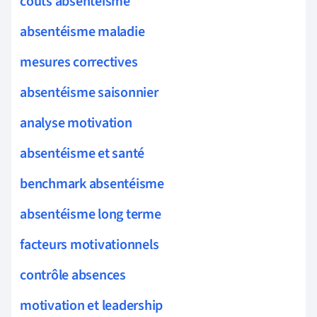
coûts absentéisme
absentéisme maladie
mesures correctives
absentéisme saisonnier
analyse motivation
absentéisme et santé
benchmark absentéisme
absentéisme long terme
facteurs motivationnels
contrôle absences
motivation et leadership