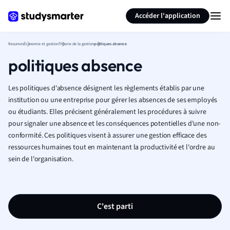
Générer des flashcards
Résumer la page
Accéder l'application
Resumes
Économie et gestion
Théorie de la gestion
politiques absence
politiques absence
Les politiques d'absence désignent les règlements établis par une
institution ou une entreprise pour gérer les absences de ses employés
ou étudiants. Elles précisent généralement les procédures à suivre
pour signaler une absence et les conséquences potentielles d'une non-
conformité. Ces politiques visent à assurer une gestion efficace des
ressources humaines tout en maintenant la productivité et l'ordre au
sein de l'organisation.
C'est parti