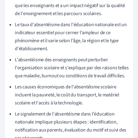
que les enseignants et a un impact négatif sur la qualité
de l'enseignement et les parcours scolaires.
Le taux d'absentéisme dans l'éducation nationale est un
indicateur essentiel pour cerner l'ampleur de ce
phénomène et il varie selon l'âge, la région et le type
d'établissement.
L'absentéisme des enseignants peut perturber
l'organisation scolaire et s'explique par des raisons telles
que maladie, burnout ou conditions de travail difficiles.
Les causes économiques de l'absentéisme scolaire
incluent la pauvreté, le coût du transport, le matériel
scolaire et l'accès à la technologie.
Le signalement de l'absentéisme dans l'éducation
nationale implique plusieurs étapes : identification,
notification aux parents, évaluation du motif et suivi des
cas récurrents.