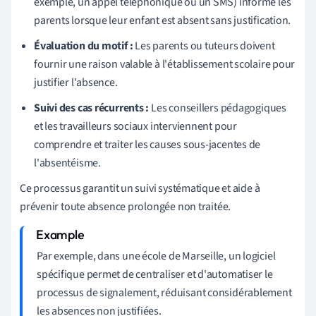
exemple, un appel téléphonique ou un SMS) informe les
parents lorsque leur enfant est absent sans justification.
Évaluation du motif :
Les parents ou tuteurs doivent
fournir une raison valable à l'établissement scolaire pour
justifier l'absence.
Suivi des cas récurrents :
Les conseillers pédagogiques
et les travailleurs sociaux interviennent pour
comprendre et traiter les causes sous-jacentes de
l'absentéisme.
Ce processus garantit un suivi systématique et aide à
prévenir toute absence prolongée non traitée.
Par exemple, dans une école de Marseille, un logiciel
spécifique permet de centraliser et d'automatiser le
processus de signalement, réduisant considérablement
les absences non justifiées.