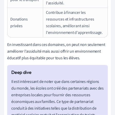
l'assiduité.
Contribue à financer les
Donations
ressources et infrastructures
privées
scolaires, améliorant ainsi
l'environnement d'apprentissage.
En investissant dans ces domaines, on peut non seulement
améliorer l'assiduité mais aussi offrir un environnement
éducatif plus équitable pour tous les élèves.
Il est intéressant de noter que dans certaines régions
du monde, les écoles ont créé des partenariats avec des
entreprises locales pour fournir des ressources
économiques aux familles. Ce type de partenariat
conduit à des initiatives telles que la distribution de
matériel scolaire gratuit et l'organisation de trajets