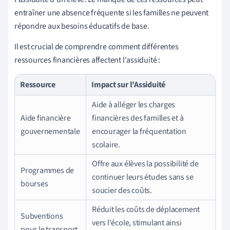
entraîner une absence fréquente si les familles ne peuvent
répondre aux besoins éducatifs de base.
Il est crucial de comprendre comment différentes
ressources financières affectent l'assiduité :
Ressource
Impact sur l'Assiduité
Aide à alléger les charges
Aide financière
financières des familles et à
gouvernementale
encourager la fréquentation
scolaire.
Offre aux élèves la possibilité de
Programmes de
continuer leurs études sans se
bourses
soucier des coûts.
Réduit les coûts de déplacement
Subventions
vers l'école, stimulant ainsi
pour le transport