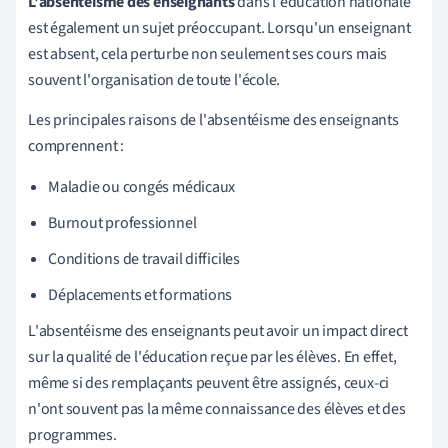
L'absentéisme des enseignants
dans l'éducation nationale
est également un sujet préoccupant. Lorsqu'un enseignant
est absent, cela perturbe non seulement ses cours mais
souvent l'organisation de toute l'école.
Les principales raisons de l'absentéisme des enseignants
comprennent :
Maladie ou congés médicaux
Burnout professionnel
Conditions de travail difficiles
Déplacements et formations
L'absentéisme des enseignants peut avoir un impact direct
sur la qualité de l'éducation reçue par les élèves. En effet,
même si des remplaçants peuvent être assignés, ceux-ci
n'ont souvent pas la même connaissance des élèves et des
programmes.