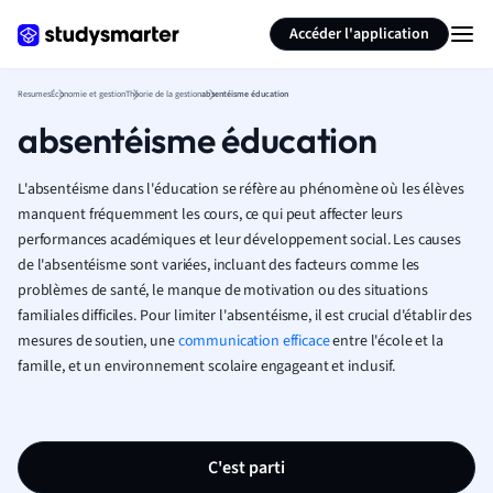
Générer des flashcards
Résumer la page
Accéder l'application
Resumes
Économie et gestion
Théorie de la gestion
absentéisme éducation
absentéisme éducation
L'absentéisme dans l'éducation se réfère au phénomène où les élèves
manquent fréquemment les cours, ce qui peut affecter leurs
performances académiques et leur développement social. Les causes
de l'absentéisme sont variées, incluant des facteurs comme les
problèmes de santé, le manque de motivation ou des situations
familiales difficiles. Pour limiter l'absentéisme, il est crucial d'établir des
mesures de soutien, une
communication efficace
entre l'école et la
famille, et un environnement scolaire engageant et inclusif.
C'est parti