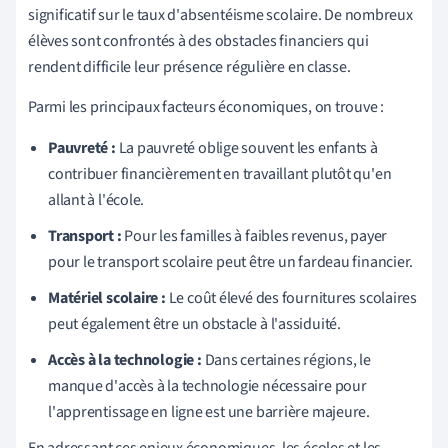
significatif sur le taux d'absentéisme scolaire. De nombreux
élèves sont confrontés à des obstacles financiers qui
rendent difficile leur présence régulière en classe.
Parmi les principaux facteurs économiques, on trouve :
Pauvreté :
La pauvreté oblige souvent les enfants à
contribuer financièrement en travaillant plutôt qu'en
allant à l'école.
Transport :
Pour les familles à faibles revenus, payer
pour le transport scolaire peut être un fardeau financier.
Matériel scolaire :
Le coût élevé des fournitures scolaires
peut également être un obstacle à l'assiduité.
Accès à la technologie :
Dans certaines régions, le
manque d'accès à la technologie nécessaire pour
l'apprentissage en ligne est une barrière majeure.
En adressant ces enjeux économiques, les écoles et les