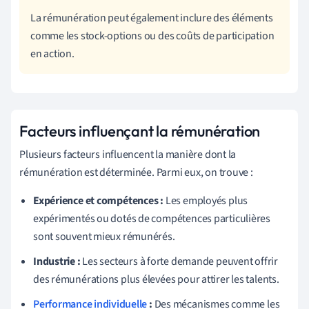
La rémunération peut également inclure des éléments
comme les stock-options ou des coûts de participation
en action.
Facteurs influençant la rémunération
Plusieurs facteurs influencent la manière dont la
rémunération est déterminée. Parmi eux, on trouve :
Expérience et compétences :
Les employés plus
expérimentés ou dotés de compétences particulières
sont souvent mieux rémunérés.
Industrie :
Les secteurs à forte demande peuvent offrir
des rémunérations plus élevées pour attirer les talents.
Performance individuelle
:
Des mécanismes comme les