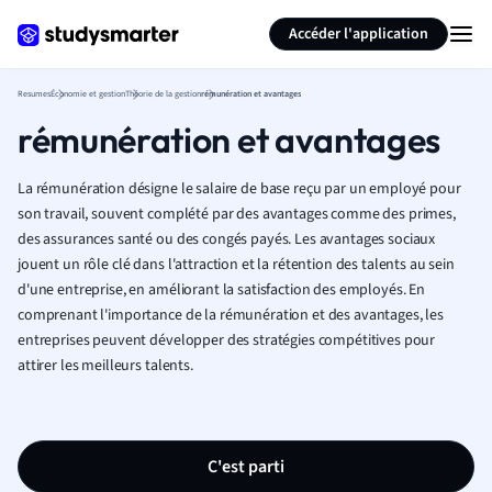
Générer des flashcards
Résumer la page
Accéder l'application
Resumes
Économie et gestion
Théorie de la gestion
rémunération et avantages
rémunération et avantages
La rémunération désigne le salaire de base reçu par un employé pour
son travail, souvent complété par des avantages comme des primes,
des assurances santé ou des congés payés. Les avantages sociaux
jouent un rôle clé dans l'attraction et la rétention des talents au sein
d'une entreprise, en améliorant la satisfaction des employés. En
comprenant l'importance de la rémunération et des avantages, les
entreprises peuvent développer des stratégies compétitives pour
attirer les meilleurs talents.
C'est parti