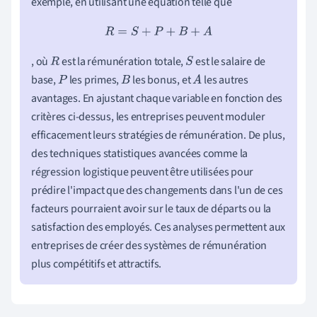
exemple, en utilisant une équation telle que
R
=
S
+
P
+
B
+
A
, où
est la rémunération totale,
est le salaire de
R
S
base,
les primes,
les bonus, et
les autres
P
B
A
avantages. En ajustant chaque variable en fonction des
critères ci-dessus, les entreprises peuvent moduler
efficacement leurs stratégies de rémunération. De plus,
des techniques statistiques avancées comme la
régression logistique peuvent être utilisées pour
prédire l'impact que des changements dans l'un de ces
facteurs pourraient avoir sur le taux de départs ou la
satisfaction des employés. Ces analyses permettent aux
entreprises de créer des systèmes de rémunération
plus compétitifs et attractifs.