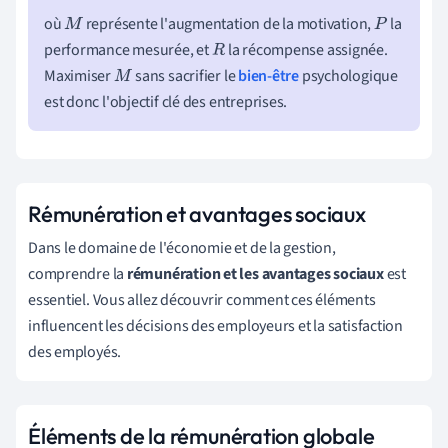
où
représente l'augmentation de la motivation,
la
M
P
performance mesurée, et
la récompense assignée.
R
Maximiser
sans sacrifier le
bien-être
psychologique
M
est donc l'objectif clé des entreprises.
Rémunération et avantages sociaux
Dans le domaine de l'économie et de la gestion,
comprendre la
rémunération et les avantages sociaux
est
essentiel. Vous allez découvrir comment ces éléments
influencent les décisions des employeurs et la satisfaction
des employés.
Éléments de la rémunération globale