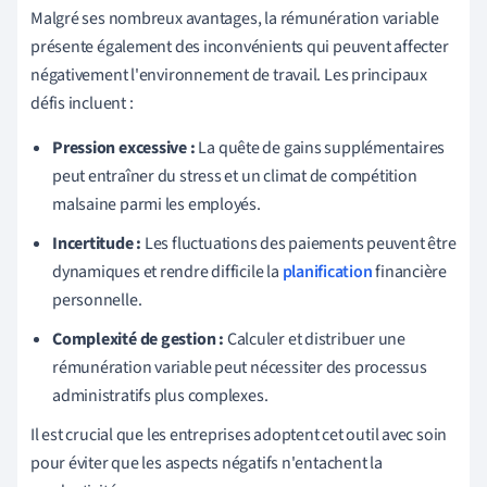
Malgré ses nombreux avantages, la rémunération variable
présente également des inconvénients qui peuvent affecter
négativement l'environnement de travail. Les principaux
défis incluent :
Pression excessive :
La quête de gains supplémentaires
peut entraîner du stress et un climat de compétition
malsaine parmi les employés.
Incertitude :
Les fluctuations des paiements peuvent être
dynamiques et rendre difficile la
planification
financière
personnelle.
Complexité de gestion :
Calculer et distribuer une
rémunération variable peut nécessiter des processus
administratifs plus complexes.
Il est crucial que les entreprises adoptent cet outil avec soin
pour éviter que les aspects négatifs n'entachent la