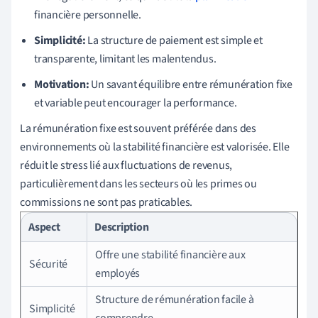
financière personnelle.
Simplicité:
La structure de paiement est simple et
transparente, limitant les malentendus.
Motivation:
Un savant équilibre entre rémunération fixe
et variable peut encourager la performance.
La rémunération fixe est souvent préférée dans des
environnements où la stabilité financière est valorisée. Elle
réduit le stress lié aux fluctuations de revenus,
particulièrement dans les secteurs où les primes ou
commissions ne sont pas praticables.
Aspect
Description
Offre une stabilité financière aux
Sécurité
employés
Structure de rémunération facile à
Simplicité
comprendre