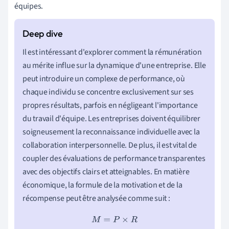
équipes.
Il est intéressant d'explorer comment la rémunération
au mérite influe sur la dynamique d'une entreprise. Elle
peut introduire un complexe de performance, où
chaque individu se concentre exclusivement sur ses
propres résultats, parfois en négligeant l'importance
du travail d'équipe. Les entreprises doivent équilibrer
soigneusement la reconnaissance individuelle avec la
collaboration interpersonnelle. De plus, il est vital de
coupler des évaluations de performance transparentes
avec des objectifs clairs et atteignables. En matière
économique, la formule de la motivation et de la
récompense peut être analysée comme suit :
M
=
P
×
R