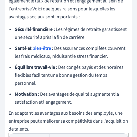
également le taux de rétention et l'engagement au sein de
l'entreprise.Voici quelques raisons pour lesquelles les
avantages sociaux sont importants :
Sécurité financière :
Les régimes de retraite garantissent
une sécurité après la fin de carrière.
Santé et
bien-être
:
Des assurances complètes couvrent
les frais médicaux, réduisant le stress financier.
Équilibre travail-vie :
Des congés payés et des horaires
flexibles facilitent une bonne gestion du temps
personnel.
Motivation :
Des avantages de qualité augmentent la
satisfaction et l'engagement.
En adaptant les avantages aux besoins des employés, une
entreprise peut améliorer sa compétitivité dans l'acquisition
de talents.