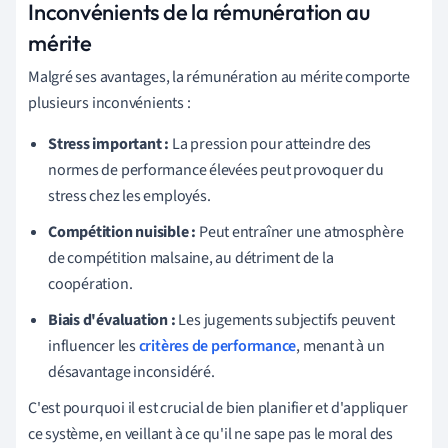
Inconvénients de la rémunération au
mérite
Malgré ses avantages, la rémunération au mérite comporte
plusieurs inconvénients :
Stress important :
La pression pour atteindre des
normes de performance élevées peut provoquer du
stress chez les employés.
Compétition nuisible :
Peut entraîner une atmosphère
de compétition malsaine, au détriment de la
coopération.
Biais d'évaluation :
Les jugements subjectifs peuvent
influencer les
critères de performance
, menant à un
désavantage inconsidéré.
C'est pourquoi il est crucial de bien planifier et d'appliquer
ce système, en veillant à ce qu'il ne sape pas le moral des