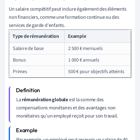
Un salaire compétitif peut inclure également des éléments
non financiers, comme une formation continue ou des
services de garde d'enfants.
Type de rémunération
Example
Salaire de base
2 500 € mensuels
Bonus
1 000 € annuels
Primes
500 € pour objectifs atteints
La
rémunération globale
est la somme des
compensations monétaires et des avantages non
monétaires qu'un employé reçoit pour son travail.
Par exemple, un employé peut recevoir un salaire de 40