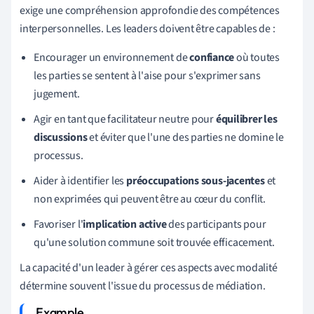
exige une compréhension approfondie des compétences
interpersonnelles. Les leaders doivent être capables de :
Encourager un environnement de
confiance
où toutes
les parties se sentent à l'aise pour s'exprimer sans
jugement.
Agir en tant que facilitateur neutre pour
équilibrer les
discussions
et éviter que l'une des parties ne domine le
processus.
Aider à identifier les
préoccupations sous-jacentes
et
non exprimées qui peuvent être au cœur du conflit.
Favoriser l'
implication active
des participants pour
qu'une solution commune soit trouvée efficacement.
La capacité d'un leader à gérer ces aspects avec modalité
détermine souvent l'issue du processus de médiation.