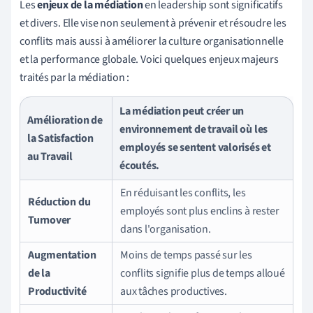
Les
enjeux de la médiation
en leadership sont significatifs
et divers. Elle vise non seulement à prévenir et résoudre les
conflits mais aussi à améliorer la culture organisationnelle
et la performance globale. Voici quelques enjeux majeurs
traités par la médiation :
La médiation peut créer un
Amélioration de
environnement de travail où les
la Satisfaction
employés se sentent valorisés et
au Travail
écoutés.
En réduisant les conflits, les
Réduction du
employés sont plus enclins à rester
Turnover
dans l'organisation.
Augmentation
Moins de temps passé sur les
de la
conflits signifie plus de temps alloué
Productivité
aux tâches productives.