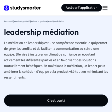
Générer des flashcards
Résumer la page
Accéder l'application
Resumes
Économie et gestion
Théorie de la gestion
leadership médiation
leadership médiation
La médiation en leadership est une compétence essentielle qui permet
de gérer les conflits et de faciliter la communication au sein d'une
équipe. Elle vise à instaurer un climat de confiance en écoutant
activement les différentes parties et en favorisant des solutions
mutuellement bénéfiques. En maîtrisant la médiation, un leader peut
améliorer la cohésion d'équipe et la productivité tout en minimisant les
ressentiments.
C'est parti