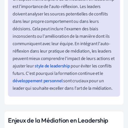
est l'importance de l'auto-réflexion. Les leaders
doivent analyser les sources potentielles de conflits
dans leur propre comportement ou dans leurs
décisions. Cela peut inclure l'examen des biais
inconscients ou l'amélioration de la manière dont ils
communiquent avec leur équipe. En intégrant l'auto-
réflexion dans leur pratique de médiation, les leaders
peuvent mieux comprendre l'impact de leurs actions et
ajuster leur
style de leadership
pour éviter les conflits
futurs. C'est pourquoi la formation continue et le
développement personnel
sont cruciaux pour un
leader qui souhaite exceller dans l'art de la médiation.
Enjeux de la Médiation en Leadership