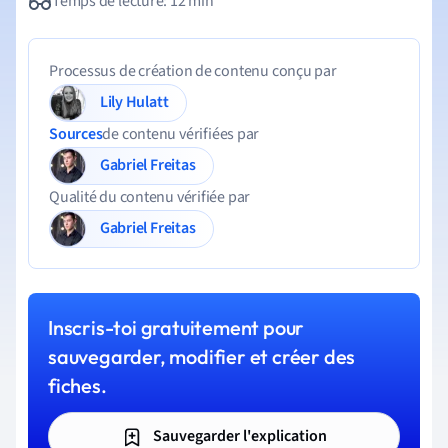
Temps de lecture: 12 min
Processus de création de contenu conçu par
Lily Hulatt
Sources
de contenu vérifiées par
Gabriel Freitas
Qualité du contenu vérifiée par
Gabriel Freitas
Inscris-toi gratuitement pour
sauvegarder, modifier et créer des
fiches.
Sauvegarder l'explication