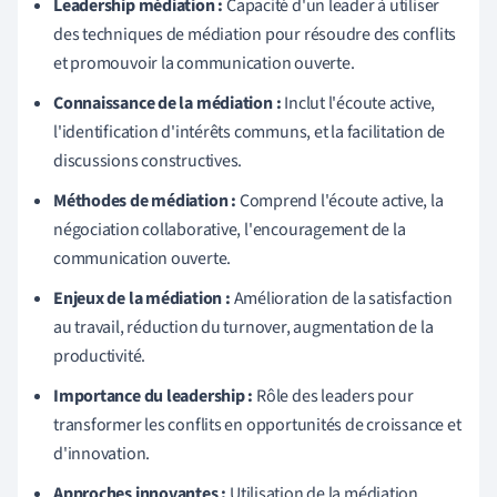
Leadership médiation :
Capacité d'un leader à utiliser
des techniques de médiation pour résoudre des conflits
et promouvoir la communication ouverte.
Connaissance de la médiation :
Inclut l'écoute active,
l'identification d'intérêts communs, et la facilitation de
discussions constructives.
Méthodes de médiation :
Comprend l'écoute active, la
négociation collaborative, l'encouragement de la
communication ouverte.
Enjeux de la médiation :
Amélioration de la satisfaction
au travail, réduction du turnover, augmentation de la
productivité.
Importance du leadership :
Rôle des leaders pour
transformer les conflits en opportunités de croissance et
d'innovation.
Approches innovantes :
Utilisation de la médiation