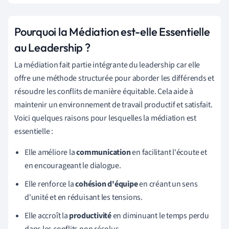
Pourquoi la Médiation est-elle Essentielle
au Leadership ?
La médiation fait partie intégrante du leadership car elle
offre une méthode structurée pour aborder les différends et
résoudre les conflits de manière équitable. Cela aide à
maintenir un environnement de travail productif et satisfait.
Voici quelques raisons pour lesquelles la médiation est
essentielle :
Elle améliore la
communication
en facilitant l'écoute et
en encourageant le dialogue.
Elle renforce la
cohésion d'équipe
en créant un sens
d'unité et en réduisant les tensions.
Elle accroît la
productivité
en diminuant le temps perdu
dans les conflits non résolus.