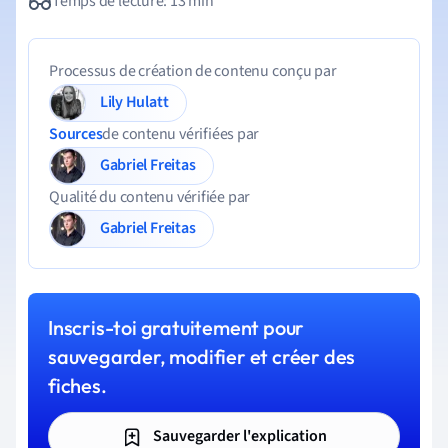
Temps de lecture: 13 min
Processus de création de contenu conçu par
Lily Hulatt
Sources
de contenu vérifiées par
Gabriel Freitas
Qualité du contenu vérifiée par
Gabriel Freitas
Inscris-toi gratuitement pour
sauvegarder, modifier et créer des
fiches.
Sauvegarder l'explication