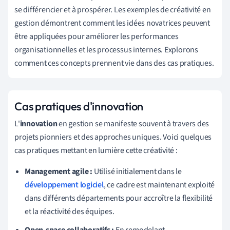
se différencier et à prospérer. Les exemples de créativité en
gestion démontrent comment les idées novatrices peuvent
être appliquées pour améliorer les performances
organisationnelles et les processus internes. Explorons
comment ces concepts prennent vie dans des cas pratiques.
Cas pratiques d'innovation
L'
innovation
en gestion se manifeste souvent à travers des
projets pionniers et des approches uniques. Voici quelques
cas pratiques mettant en lumière cette créativité :
Management agile :
Utilisé initialement dans le
développement logiciel
, ce cadre est maintenant exploité
dans différents départements pour accroître la flexibilité
et la réactivité des équipes.
Open-space collaboratifs :
En remodelant