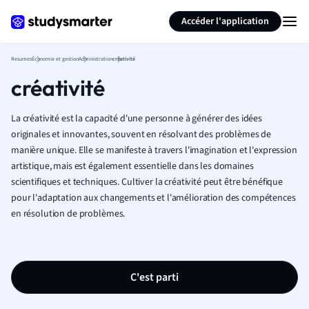
Générer des flashcards
Résumer la page
Accéder l'application
Resumes
Économie et gestion
Administration
créativité
créativité
La créativité est la capacité d'une personne à générer des idées
originales et innovantes, souvent en résolvant des problèmes de
manière unique. Elle se manifeste à travers l'imagination et l'expression
artistique, mais est également essentielle dans les domaines
scientifiques et techniques. Cultiver la créativité peut être bénéfique
pour l'adaptation aux changements et l'amélioration des compétences
en résolution de problèmes.
C'est parti