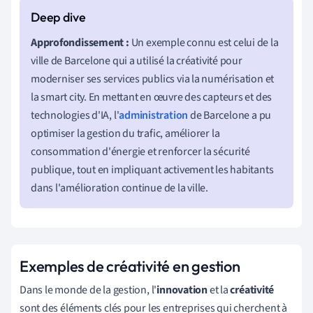
Approfondissement :
Un exemple connu est celui de la
ville de Barcelone qui a utilisé la créativité pour
moderniser ses services publics via la numérisation et
la smart city. En mettant en œuvre des capteurs et des
technologies d'IA, l'
administration
de Barcelone a pu
optimiser la gestion du trafic, améliorer la
consommation d'énergie et renforcer la sécurité
publique, tout en impliquant activement les habitants
dans l'amélioration continue de la ville.
Exemples de créativité en gestion
Dans le monde de la gestion, l'
innovation
et la
créativité
sont des éléments clés pour les entreprises qui cherchent à