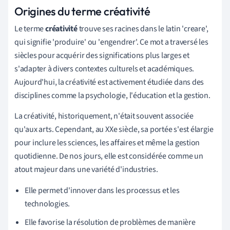
Origines du terme créativité
Le terme
créativité
trouve ses racines dans le latin 'creare',
qui signifie 'produire' ou 'engendrer'. Ce mot a traversé les
siècles pour acquérir des significations plus larges et
s'adapter à divers contextes culturels et académiques.
Aujourd'hui, la créativité est activement étudiée dans des
disciplines comme la psychologie, l'éducation et la gestion.
La créativité, historiquement, n'était souvent associée
qu'aux arts. Cependant, au XXe siècle, sa portée s'est élargie
pour inclure les sciences, les affaires et même la gestion
quotidienne. De nos jours, elle est considérée comme un
atout majeur dans une variété d'industries.
Elle permet d'innover dans les processus et les
technologies.
Elle favorise la résolution de problèmes de manière