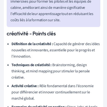
immersives pour former les pilotes et les équipes de
cabine, améliorant ainsi de manière significative
l'efficacité de leur apprentissage tout en réduisant les
coûts liés à la formation sur site.
créativité - Points clés
Définition de la créativité :
Capacité de générer des idées
nouvelles et innovantes, essentielle pour le progrès et
l'innovation.
Techniques de créativité :
Brainstorming, design
thinking, et mind mapping pour stimuler la pensée
créative.
Activité créative :
Rôle fondamental dans l'économie
pour différencier et innover continuellement sur le
marché global.
Exemples de créativité en gestion :
Steve Jobs et Apple,