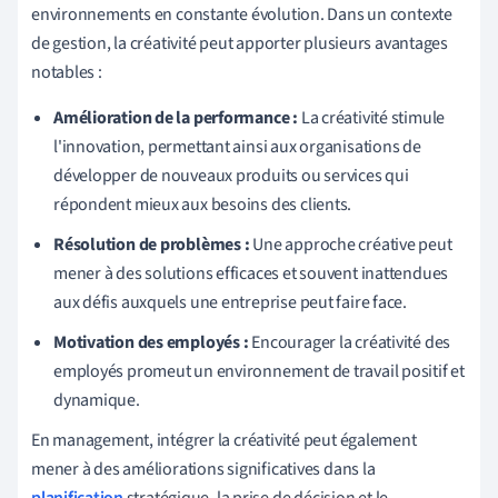
environnements en constante évolution. Dans un contexte
de gestion, la créativité peut apporter plusieurs avantages
notables :
Amélioration de la performance :
La créativité stimule
l'innovation, permettant ainsi aux organisations de
développer de nouveaux produits ou services qui
répondent mieux aux besoins des clients.
Résolution de problèmes :
Une approche créative peut
mener à des solutions efficaces et souvent inattendues
aux défis auxquels une entreprise peut faire face.
Motivation des employés :
Encourager la créativité des
employés promeut un environnement de travail positif et
dynamique.
En management, intégrer la créativité peut également
mener à des améliorations significatives dans la
planification
stratégique, la prise de décision et le