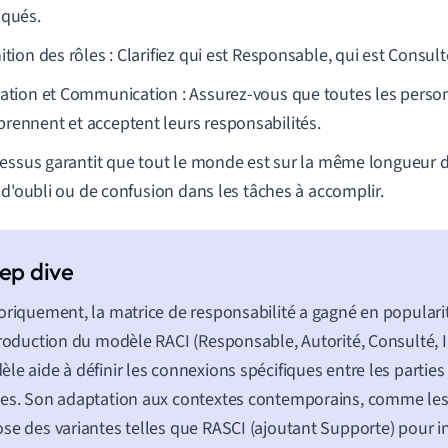
iqués.
ition des rôles : Clarifiez qui est Responsable, qui est Consult
dation et Communication : Assurez-vous que toutes les person
rennent et acceptent leurs responsabilités.
essus garantit que tout le monde est sur la même longueur d
 d'oubli ou de confusion dans les tâches à accomplir.
oriquement, la matrice de responsabilité a gagné en populari
troduction du modèle RACI (Responsable, Autorité, Consulté, 
le aide à définir les connexions spécifiques entre les parties
es. Son adaptation aux contextes contemporains, comme les 
se des variantes telles que RASCI (ajoutant Supporte) pour 