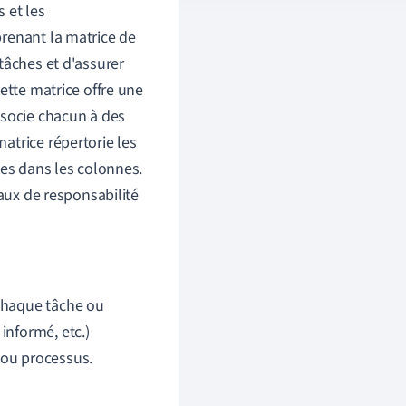
s et les
renant la matrice de
tâches et d'assurer
ette matrice offre une
ssocie chacun à des
atrice répertorie les
pes dans les colonnes.
eaux de responsabilité
 chaque tâche ou
informé, etc.)
 ou processus.