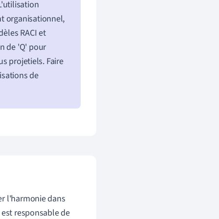
utilisation
t organisationnel,
dèles RACI et
n de 'Q' pour
s projetiels. Faire
nisations de
er l'harmonie dans
i est responsable de