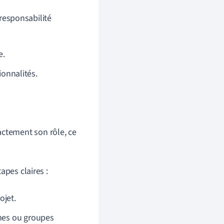
 responsabilité
e.
onnalités.
actement son rôle, ce
apes claires :
ojet.
nnes ou groupes