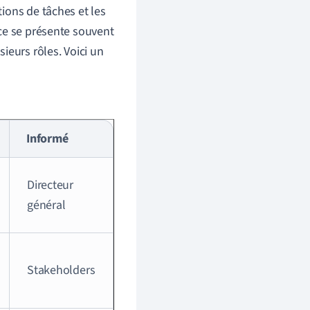
itions de tâches et les
ce se présente souvent
ieurs rôles. Voici un
Informé
Directeur
général
Stakeholders