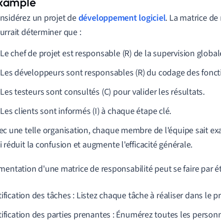
nsidérez un projet de
développement logiciel
. La matrice de
urrait déterminer que :
Le chef de projet est responsable (R) de la supervision global
Les développeurs sont responsables (R) du codage des foncti
Les testeurs sont consultés (C) pour valider les résultats.
Les clients sont informés (I) à chaque étape clé.
ec une telle organisation, chaque membre de l'équipe sait ex
i réduit la confusion et augmente l'efficacité générale.
mentation d'une matrice de responsabilité peut se faire par ét
ification des tâches : Listez chaque tâche à réaliser dans le pr
tification des parties prenantes : Énumérez toutes les perso