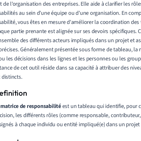
t de l'organisation des entreprises. Elle aide à clarifier les rôle
abilités au sein d'une équipe ou d'une organisation. En comp
abilité, vous êtes en mesure d'améliorer la coordination des 
que partie prenante est alignée sur ses devoirs spécifiques. C
nsemble des différents acteurs impliqués dans un projet et a
précises. Généralement présentée sous forme de tableau, la m
ou les décisions dans les lignes et les personnes ou les grou
tance de cet outil réside dans sa capacité à attribuer des niv
t distincts.
a
matrice de responsabilité
est un tableau qui identifie, pour
cision, les différents rôles (comme responsable, contributeur, 
signés à chaque individu ou entité impliqué(e) dans un projet