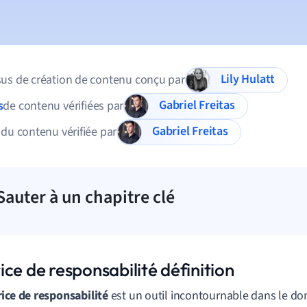
Lily Hulatt
us de création de contenu conçu par
Gabriel Freitas
s
de contenu vérifiées par
Gabriel Freitas
 du contenu vérifiée par
Sauter à un chapitre clé
ce de responsabilité définition
ice de responsabilité
est un outil incontournable dans le do