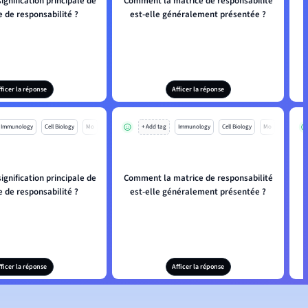
signification principale de
Comment la matrice de responsabilité
e de responsabilité ?
est-elle généralement présentée ?
fficer la réponse
Afficer la réponse
Immunology
Cell Biology
Mo
+ Add tag
Immunology
Cell Biology
Mo
signification principale de
Comment la matrice de responsabilité
e de responsabilité ?
est-elle généralement présentée ?
fficer la réponse
Afficer la réponse