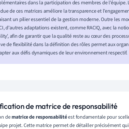
lémentaires dans la participation des membres de l'équipe. L'
due de ces matrices améliore la transparence et l'engagemen
aisant un pilier essentiel de la gestion moderne. Outre les mo
I, d'autres adaptations existent, comme RACIQ, avec la notio
lity', afin de garantir que la qualité reste au cœur des processu
ve de flexibilité dans la définition des rôles permet aux orga
apter aux défis dynamiques de leur environnement respectif.
fication de matrice de responsabilité
ion de
matrice de responsabilité
est fondamentale pour scell
ipe projet. Cette matrice permet de détailler précisément qu