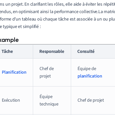
s un projet. En clarifiant les rôles, elle aide à éviter les répét
ndus, en optimisant ainsi la performance collective.La matri
 forme d'un tableau où chaque tâche est associée à un ou plus
 typique et simplifié :
Tâche
Responsable
Consulté
Chef de
Équipe de
Planification
projet
planification
Équipe
Exécution
Chef de projet
technique