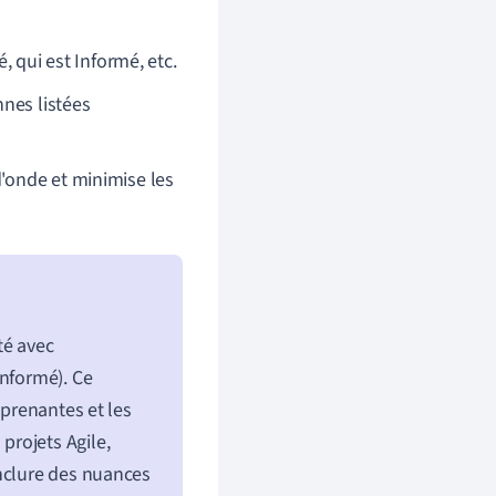
é, qui est Informé, etc.
nes listées
'onde et minimise les
té avec
Informé). Ce
 prenantes et les
projets Agile,
inclure des nuances