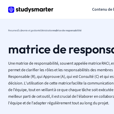
Contenu de 
Resumes
Économie et gestion
Administration
matrice de responsabilité
matrice de responsa
Une matrice de responsabilité, souvent appelée matrice RACI, est
permet de clarifier les rôles et les responsabilités des membres
Responsable (R), qui Approuve (A), qui est Consulté (C) et qui es
décision. L'utilisation de cette matrice facilite la communicatio
de l'équipe, tout en veillant à ce que chaque tâche soit exécutée 
meilleur parti de cet outil, il est crucial de l'élaborer en colla
l'équipe et de l'adapter régulièrement tout au long du projet.