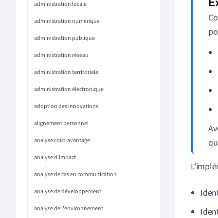
administration locale
Co
administration numérique
po
administration publique
administration réseau
administration territoriale
administration électronique
adoption des innovations
alignement personnel
Av
analyse coût-avantage
qu
analyse d'impact
L'implé
analyse de cas en communication
Ident
analyse de développement
analyse de l'environnement
Iden