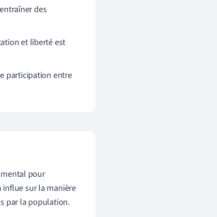
ntraîner des
tion et liberté est
e participation entre
damental pour
influe sur la manière
s par la population.