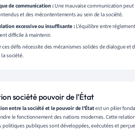
ue de communication :
Une mauvaise communication peut e
ntendus et des mécontentements au sein de la société.
lation excessive ou insuffisante :
L'équilibre entre réglementa
nt difficile à maintenir.
 ces défis nécessite des mécanismes solides de dialogue et d
t la société.
ion société pouvoir de l'État
tion entre la société et le pouvoir de l'État
est un pilier fon
dre le fonctionnement des nations modernes. Cette relation 
s politiques publiques sont développées, exécutées et perçue