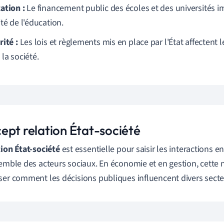
ation :
Le financement public des écoles et des universités im
té de l'éducation.
ité :
Les lois et règlements mis en place par l'État affectent l
la société.
ept relation État-société
tion État-société
est essentielle pour saisir les interactions e
semble des acteurs sociaux. En économie et en gestion, cette
ser comment les décisions publiques influencent divers secteu