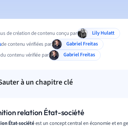
Lily Hulatt
us de création de contenu conçu par
Gabriel Freitas
s
de contenu vérifiées par
Gabriel Freitas
 du contenu vérifiée par
Sauter à un chapitre clé
ition relation État-société
tion État-société
est un concept central en économie et en ges