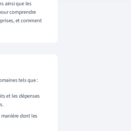
ns ainsi que les
e pour comprendre
reprises, et comment
domaines tels que :
ts et les dépenses
s.
la manière dont les