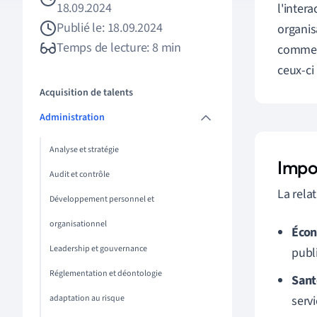
18.09.2024
l'inter
Publié le: 18.09.2024
organis
Temps de lecture: 8 min
commen
ceux-ci
Acquisition de talents
Administration
Analyse et stratégie
Impo
Audit et contrôle
La relat
Développement personnel et
organisationnel
Écon
Leadership et gouvernance
publ
Réglementation et déontologie
Sant
adaptation au risque
servi