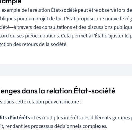
 exemple de la relation État-société peut être observé lors d
bliques pour un projet de loi. L'État propose une nouvelle rég
ciété—à travers des consultations et des discussions publiq
cord ou ses préoccupations. Cela permet à l'État d'ajuster le p
nction des retours de la société.
enges dans la relation État-société
is dans cette relation peuvent inclure :
its d'intérêts :
Les multiples intérêts des différents groupes
lit, rendant les processus décisionnels complexes.