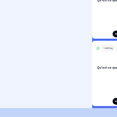
Qu'est-ce que
A
+ Add tag
Qu'est-ce que
A