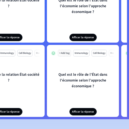
 la relation État-société
Quel est le rôle de l'État dans
?
l'économie selon l'approche
économique ?
fficer la réponse
Afficer la réponse
Immunology
Cell Biology
Mo
+ Add tag
Immunology
Cell Biology
Mo
 la relation État-société
Quel est le rôle de l'État dans
?
l'économie selon l'approche
économique ?
fficer la réponse
Afficer la réponse