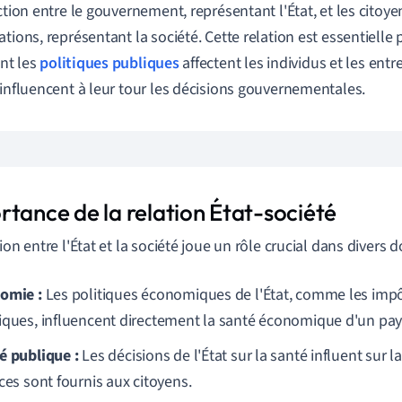
action entre le gouvernement, représentant l'État, et les citoye
ations, représentant la société. Cette relation est essentiell
t les
politiques publiques
affectent les individus et les ent
 influencent à leur tour les décisions gouvernementales.
rtance de la relation État-société
ion entre l'État et la société joue un rôle crucial dans divers 
omie :
Les politiques économiques de l'État, comme les impô
iques, influencent directement la santé économique d'un pay
é publique :
Les décisions de l'État sur la santé influent sur 
ces sont fournis aux citoyens.