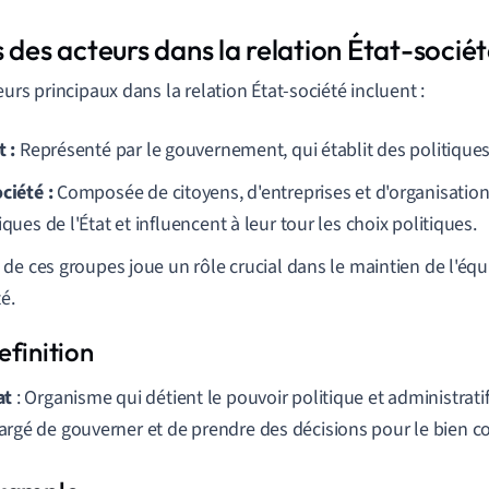
 des acteurs dans la relation État-socié
eurs principaux dans la relation État-société incluent :
t :
Représenté par le gouvernement, qui établit des politiques 
ciété :
Composée de citoyens, d'entreprises et d'organisation
iques de l'État et influencent à leur tour les choix politiques.
de ces groupes joue un rôle crucial dans le maintien de l'équi
té.
at
: Organisme qui détient le pouvoir politique et administrati
argé de gouverner et de prendre des décisions pour le bien