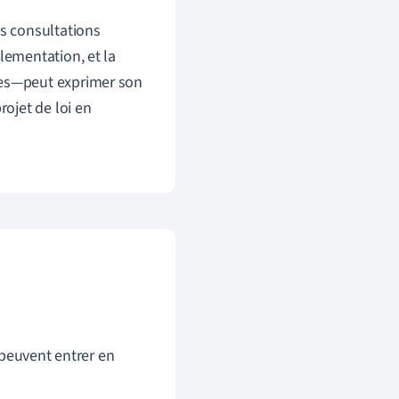
es consultations
lementation, et la
ues—peut exprimer son
rojet de loi en
 peuvent entrer en