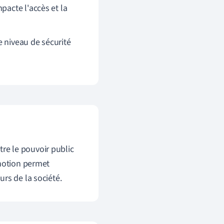
pacte l'accès et la
e niveau de sécurité
ntre le pouvoir public
 notion permet
rs de la société.