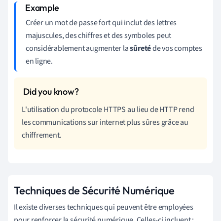
Créer un mot de passe fort qui inclut des lettres
majuscules, des chiffres et des symboles peut
considérablement augmenter la
sûreté
de vos comptes
en ligne.
L'utilisation du protocole HTTPS au lieu de HTTP rend
les communications sur internet plus sûres grâce au
chiffrement.
Techniques de Sécurité Numérique
Il existe diverses techniques qui peuvent être employées
pour renforcer la sécurité numérique. Celles-ci incluent :