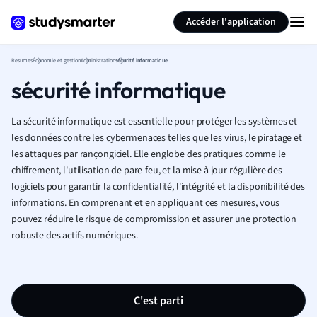
Générer des flashcards
Résumer la page
Accéder l'application
Resumes
Économie et gestion
Administration
sécurité informatique
sécurité informatique
La sécurité informatique est essentielle pour protéger les systèmes et
les données contre les cybermenaces telles que les virus, le piratage et
les attaques par rançongiciel. Elle englobe des pratiques comme le
chiffrement, l'utilisation de pare-feu, et la mise à jour régulière des
logiciels pour garantir la confidentialité, l'intégrité et la disponibilité des
informations. En comprenant et en appliquant ces mesures, vous
pouvez réduire le risque de compromission et assurer une protection
robuste des actifs numériques.
C'est parti