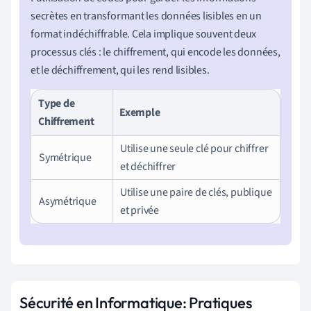
secrètes en transformant les données lisibles en un
format indéchiffrable. Cela implique souvent deux
processus clés : le chiffrement, qui encode les données,
et le déchiffrement, qui les rend lisibles.
Type de
Exemple
Chiffrement
Utilise une seule clé pour chiffrer
Symétrique
et déchiffrer
Utilise une paire de clés, publique
Asymétrique
et privée
Sécurité en Informatique: Pratiques