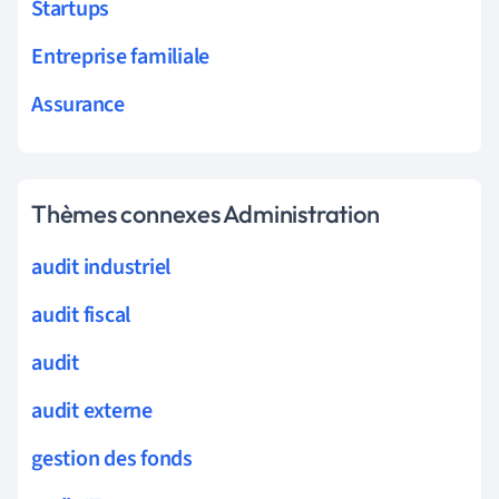
Startups
Entreprise familiale
Assurance
Thèmes connexes Administration
audit industriel
audit fiscal
audit
audit externe
gestion des fonds