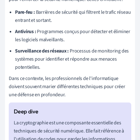
Pare-feu :
Barrières de sécurité qui filtrent le trafic réseau
entrant et sortant.
Antivirus :
Programmes conçus pour détecter et éliminer
les logiciels malveillants.
Surveillance des réseaux :
Processus de monitoring des
systèmes pour identifier et répondre aux menaces
potentielles.
Dans ce contexte, les professionnels de l'informatique
doivent souvent marier différentes techniques pour créer
une défense en profondeur.
La cryptographie est une composante essentielle des
techniques de sécurité numérique. Elle fait référence à
l'utilisation de codes pour garder les informations