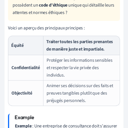
possèdent un
code d'éthique
unique qui détaillle leurs
attentes et normes éthiques ?
Voici un aperçu des principaux principes :
Traiter toutes les parties prenantes
Équité
de manière juste et impartiale.
Protéger les informations sensibles
Confidentialité
et respecter la vie privée des
individus.
Animer ses décisions sur des faits et
Objectivité
preuves tangibles plutôt que des
préjugés personnels.
Exemple
: Une entreprise de consultance doit s'assurer