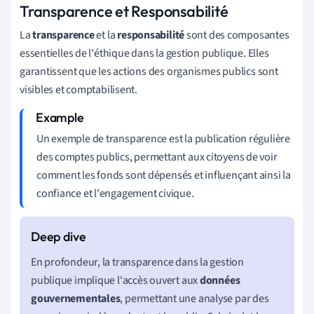
Transparence et Responsabilité
La
transparence
et la
responsabilité
sont des composantes
essentielles de l'éthique dans la gestion publique. Elles
garantissent que les actions des organismes publics sont
visibles et comptabilisent.
Un exemple de transparence est la publication régulière
des comptes publics, permettant aux citoyens de voir
comment les fonds sont dépensés et influençant ainsi la
confiance et l'engagement civique.
En profondeur, la transparence dans la gestion
publique implique l'accès ouvert aux
données
gouvernementales
, permettant une analyse par des