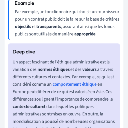
Par exemple, un fonctionnaire qui choisit un fournisseur
pour un contrat public doit le faire sur la base de critères
objectifs
et
transparents
, assurant ainsi que les fonds
publics sont utilisés de manière
appropriée
.
Un aspect fascinant de l'éthique administrative est la
variation des
normes éthiques
et des
valeurs
à travers
différents cultures et contextes. Par exemple, ce qui est
considéré comme un
comportement éthique
en
Europe peut différer de ce qui est valorisé en Asie. Ces
différences soulignent l'importance de comprendre le
contexte culturel
dans lequel les politiques
administratives sont mises en œuvre. En outre, la
mondialisation a poussé de nombreuses organisations