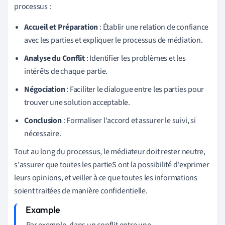
processus :
Accueil et Préparation
: Établir une relation de confiance
avec les parties et expliquer le processus de médiation.
Analyse du Conflit
: Identifier les problèmes et les
intérêts de chaque partie.
Négociation
: Faciliter le dialogue entre les parties pour
trouver une solution acceptable.
Conclusion
: Formaliser l'accord et assurer le suivi, si
nécessaire.
Tout au long du processus, le médiateur doit rester neutre,
s'assurer que toutes les partieS ont la possibilité d'exprimer
leurs opinions, et veiller à ce que toutes les informations
soient traitées de manière confidentielle.
Par exemple, dans un conflit entre une