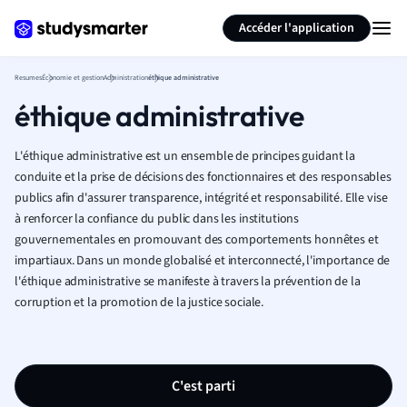
Générer des flashcards
Résumer la page
Accéder l'application
Resumes
Économie et gestion
Administration
éthique administrative
éthique administrative
L'éthique administrative est un ensemble de principes guidant la
conduite et la prise de décisions des fonctionnaires et des responsables
publics afin d'assurer transparence, intégrité et responsabilité. Elle vise
à renforcer la confiance du public dans les institutions
gouvernementales en promouvant des comportements honnêtes et
impartiaux. Dans un monde globalisé et interconnecté, l'importance de
l'éthique administrative se manifeste à travers la prévention de la
corruption et la promotion de la justice sociale.
C'est parti