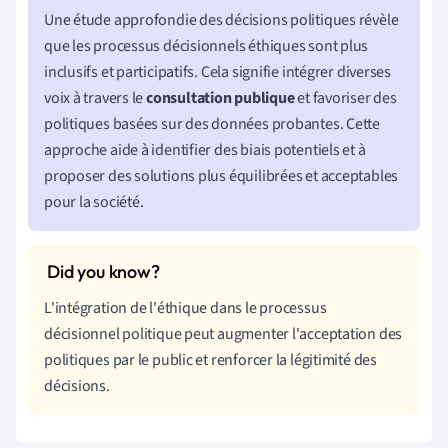
Une étude approfondie des décisions politiques révèle
que les processus décisionnels éthiques sont plus
inclusifs et participatifs. Cela signifie intégrer diverses
voix à travers le
consultation publique
et favoriser des
politiques basées sur des données probantes. Cette
approche aide à identifier des biais potentiels et à
proposer des solutions plus équilibrées et acceptables
pour la société.
L'intégration de l'éthique dans le processus
décisionnel politique peut augmenter l'acceptation des
politiques par le public et renforcer la légitimité des
décisions.