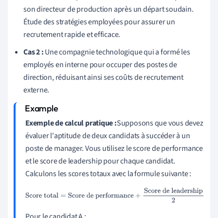
son directeur de production après un départ soudain.
Étude des stratégies employées pour assurer un
recrutement rapide et efficace.
Cas 2 :
Une compagnie technologique qui a formé les
employés en interne pour occuper des postes de
direction, réduisant ainsi ses coûts de recrutement
externe.
Exemple de calcul pratique :
Supposons que vous devez
évaluer l'aptitude de deux candidats à succéder à un
poste de manager. Vous utilisez le score de performance
et le score de leadership pour chaque candidat.
Calculons les scores totaux avec la formule suivante :
Score total
=
Score de performance
+
Score de
leadership
2
Pour le candidat A :