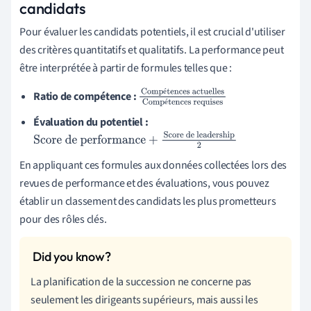
candidats
Pour évaluer les candidats potentiels, il est crucial d'utiliser
des critères quantitatifs et qualitatifs. La performance peut
être interprétée à partir de formules telles que :
é
Ratio de compétence :
Compétences
é
actuelles
Compéten
Évaluation du potentiel :
ces requises
Score de performance
+
Score de leadership
2
En appliquant ces formules aux données collectées lors des
revues de performance et des évaluations, vous pouvez
établir un classement des candidats les plus prometteurs
pour des rôles clés.
La planification de la succession ne concerne pas
seulement les dirigeants supérieurs, mais aussi les