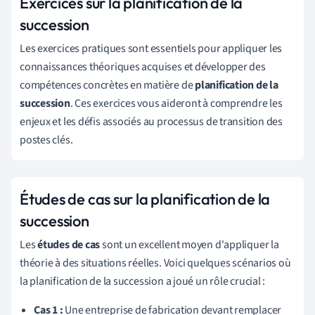
Exercices sur la planification de la
succession
Les exercices pratiques sont essentiels pour appliquer les
connaissances théoriques acquises et développer des
compétences concrètes en matière de
planification de la
succession
. Ces exercices vous aideront à comprendre les
enjeux et les défis associés au processus de transition des
postes clés.
Études de cas sur la planification de la
succession
Les
études de cas
sont un excellent moyen d'appliquer la
théorie à des situations réelles. Voici quelques scénarios où
la planification de la succession a joué un rôle crucial :
Cas 1 :
Une entreprise de fabrication devant remplacer