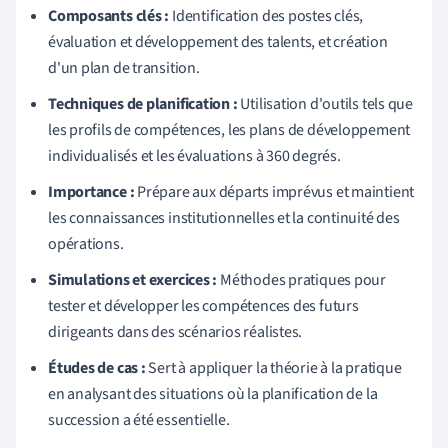
Composants clés :
Identification des postes clés,
évaluation et développement des talents, et création
d'un plan de transition.
Techniques de planification :
Utilisation d'outils tels que
les profils de compétences, les plans de développement
individualisés et les évaluations à 360 degrés.
Importance :
Prépare aux départs imprévus et maintient
les connaissances institutionnelles et la continuité des
opérations.
Simulations et exercices :
Méthodes pratiques pour
tester et développer les compétences des futurs
dirigeants dans des scénarios réalistes.
Études de cas :
Sert à appliquer la théorie à la pratique
en analysant des situations où la planification de la
succession a été essentielle.