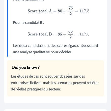
Score total A
=
80
+
75
2
=
117.5
Pour le candidat B :
Score total B
=
85
+
65
2
=
117.5
Les deux candidats ont des scores égaux, nécessitant
une analyse qualitative pour décider.
Les études de cas sont souvent basées sur des
entreprises fictives, mais les scénarios peuvent refléter
de réelles pratiques du secteur.