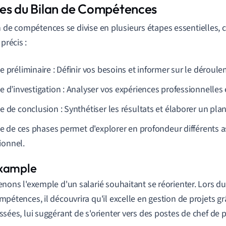
es du Bilan de Compétences
n de compétences se divise en plusieurs étapes essentielles,
 précis :
e préliminaire : Définir vos besoins et informer sur le déroul
e d’investigation : Analyser vos expériences professionnelles 
 de conclusion : Synthétiser les résultats et élaborer un plan
 de ces phases permet d'explorer en profondeur différents as
ionnel.
enons l'exemple d'un salarié souhaitant se réorienter. Lors du
mpétences, il découvrira qu'il excelle en gestion de projets g
ssées, lui suggérant de s'orienter vers des postes de chef de p