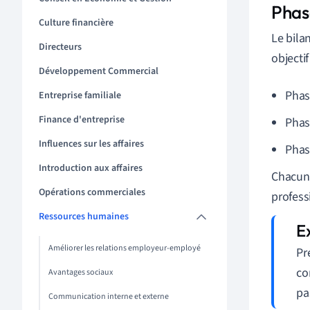
Phas
Culture financière
Le bila
Directeurs
objectif
Développement Commercial
Phas
Entreprise familiale
Finance d'entreprise
Phas
Influences sur les affaires
Phase
Introduction aux affaires
Chacune
Opérations commerciales
profess
Ressources humaines
Améliorer les relations employeur-employé
Pr
co
Avantages sociaux
pa
Communication interne et externe