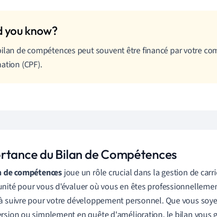
ilan de compétences peut souvent être financé par votre co
ation (CPF).
rtance du Bilan de Compétences
n de compétences
joue un rôle crucial dans la gestion de carri
nité pour vous d'évaluer où vous en êtes professionnellemen
à suivre pour votre développement personnel. Que vous soye
rsion ou simplement en quête d'amélioration, le bilan vous g