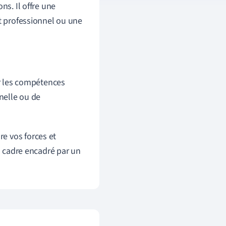
ns. Il offre une
et professionnel ou une
r les compétences
nelle ou de
e vos forces et
un cadre encadré par un