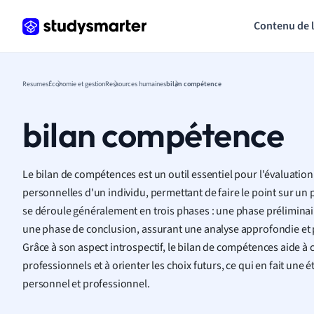
Contenu de 
Resumes
Économie et gestion
Ressources humaines
bilan compétence
bilan compétence
Le bilan de compétences est un outil essentiel pour l'évaluation
personnelles d'un individu, permettant de faire le point sur un
se déroule généralement en trois phases : une phase préliminair
une phase de conclusion, assurant une analyse approfondie et
Grâce à son aspect introspectif, le bilan de compétences aide à cl
professionnels et à orienter les choix futurs, ce qui en fait une
personnel et professionnel.