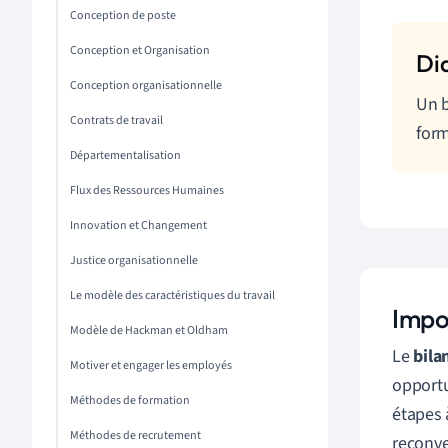
Conception de poste
Conception et Organisation
Conception organisationnelle
Un b
Contrats de travail
form
Départementalisation
Flux des Ressources Humaines
Innovation et Changement
Justice organisationnelle
Le modèle des caractéristiques du travail
Impo
Modèle de Hackman et Oldham
Le
bila
Motiver et engager les employés
opportu
Méthodes de formation
étapes 
Méthodes de recrutement
reconve