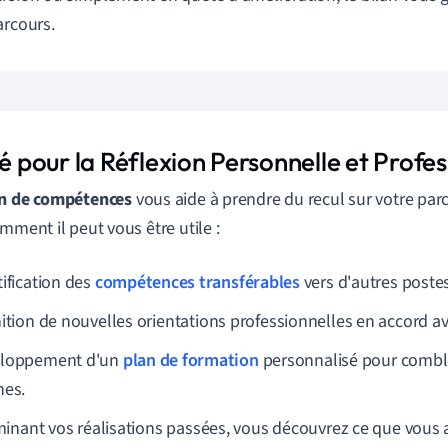
arcours.
té pour la Réflexion Personnelle et Profes
an de compétences
vous aide à prendre du recul sur votre par
omment il peut vous être utile :
tification des
compétences transférables
vers d'autres poste
nition de nouvelles orientations professionnelles en accord av
loppement d'un
plan de formation
personnalisé pour comble
nes.
inant vos réalisations passées, vous découvrez ce que vous ai