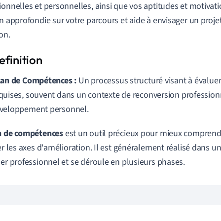
ionnelles et personnelles, ainsi que vos aptitudes et motivatio
on approfondie sur votre parcours et aide à envisager un proj
on.
lan de Compétences :
Un processus structuré visant à évalue
quises, souvent dans un contexte de reconversion profession
veloppement personnel.
n de compétences
est un outil précieux pour mieux comprendr
ier les axes d'amélioration. Il est généralement réalisé dans 
ler professionnel et se déroule en plusieurs phases.