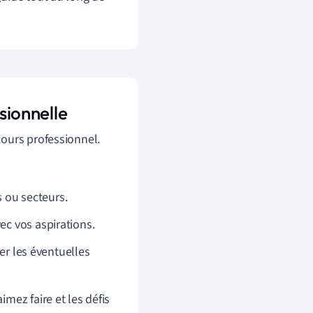
sionnelle
cours professionnel.
s ou secteurs.
ec vos aspirations.
r les éventuelles
mez faire et les défis