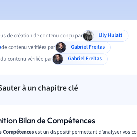
Lily Hulatt
us de création de contenu conçu par
Gabriel Freitas
s
de contenu vérifiées par
Gabriel Freitas
 du contenu vérifiée par
Sauter à un chapitre clé
nition Bilan de Compétences
de Compétences
est un dispositif permettant d’analyser vos 