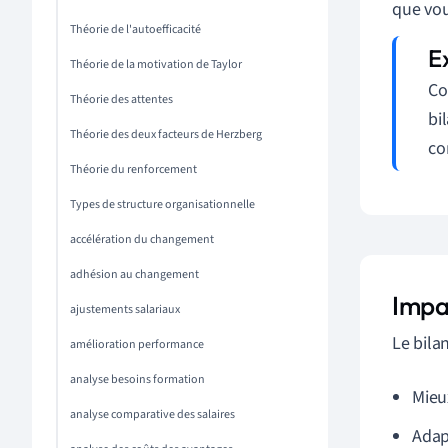
que vou
Théorie de l'autoefficacité
Théorie de la motivation de Taylor
Co
Théorie des attentes
bi
Théorie des deux facteurs de Herzberg
co
Théorie du renforcement
Types de structure organisationnelle
accélération du changement
adhésion au changement
Impa
ajustements salariaux
Le bila
amélioration performance
analyse besoins formation
Mieu
analyse comparative des salaires
Adap