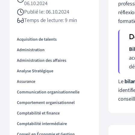
06.10.2024
profess
Publié le: 06.10.2024
réflexi
Temps de lecture: 9 min
formati
Acquisition de talents
Bi
Administration
ac
Administration des affaires
dé
Analyse Stratégique
Le
bila
Assurance
identif
Communication organisationnelle
conseil
Comportement organisationnel
Comptabilité et finance
Comptabilité intermédiaire
Conseil en Économie et Gestion