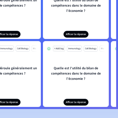
éroule généralement un
Quelle est l'utilité du bilan de
 de compétences ?
compétences dans le domaine de
l'économie ?
fficer la réponse
Afficer la réponse
Immunology
Cell Biology
Mo
+ Add tag
Immunology
Cell Biology
Mo
éroule généralement un
Quelle est l'utilité du bilan de
 de compétences ?
compétences dans le domaine de
l'économie ?
fficer la réponse
Afficer la réponse