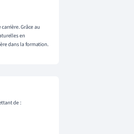
carrière. Grâce au
aturelles en
ère dans la formation.
ttant de :