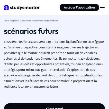
Générer des flashcards
Résumer la page
Accéder l'application
Resumes
Économie et gestion
Ressources humaines
scénarios futurs
scénarios futurs
Les scénarios futurs, souvent explorés dans la planification stratégique
et l'analyse prospective, consistent à imaginer diverses trajectoires
possibles que le monde pourrait prendre en fonction de variables
actuelles et de tendances émergentes. Ils permettent aux décideurs
d'anticiper les défis et opportunités potentiels, tout en adaptant leurs
stratégies pour mieux naviguer l'incertitude. L'exploration de ces
scénarios utilise généralement des outils tels que la modélisation, les
simulations et les études de cas pour stimuler la préparation et la
résilience face aux changements futurs.