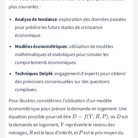
plus courantes :
Analyse de tendance
: exploration des données passées
pour prédire les futurs stades de croissance
économique.
Modèles économétriques
: utilisation de modèles
mathématiques et statistiques pour simuler les
comportements économiques.
Techniques Delphi
: engagement d'experts pour obtenir
des prévisions consensuelles sur des questions
complexes.
Pour illustrer, considérons l'utilisation d'un modèle
économétrique pour prévoir la demande en logement. Une
équation possible pourrait être
, où
est
D
=
f
(
Y
,
R
,
P
)
D
la demande en logement,
représente le revenu des
Y
ménages,
est le taux d'intérêt, et
est le prix moyen du
R
P