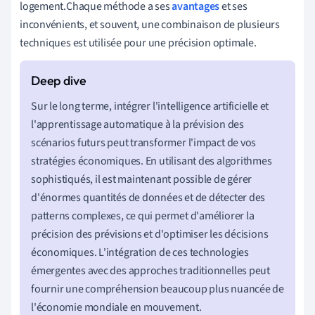
logement.Chaque méthode a ses
avantages
et ses
inconvénients, et souvent, une combinaison de plusieurs
techniques est utilisée pour une précision optimale.
Sur le long terme, intégrer l'intelligence artificielle et
l'apprentissage automatique à la prévision des
scénarios futurs peut transformer l'impact de vos
stratégies économiques. En utilisant des algorithmes
sophistiqués, il est maintenant possible de gérer
d'énormes quantités de données et de détecter des
patterns complexes, ce qui permet d'améliorer la
précision des prévisions et d'optimiser les décisions
économiques. L'intégration de ces technologies
émergentes avec des approches traditionnelles peut
fournir une compréhension beaucoup plus nuancée de
l'économie mondiale en mouvement.