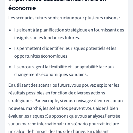
économie
Les scénarios futurs sont cruciaux pour plusieurs raisons :
Ils aident à la planification stratégique en fournissant des
insights sur les tendances futures.
Ils permettent d'identifier les risques potentiels et les
opportunités économiques.
Ils encouragent la flexibilité et l'adaptabilité face aux
changements économiques soudains.
En utilisant des scénarios futurs, vous pouvez explorer les
résultats possibles en fonction de diverses actions
stratégiques. Par exemple, si vous envisagez d'entrer sur un
nouveau marché, les scénarios peuvent vous aider à bien
évaluer les risques :Supposons que vous analysez l'entrée
sur un marché international ; un scénario pourrait inclure
un calcul de l'impact des taux de change. En utilisant