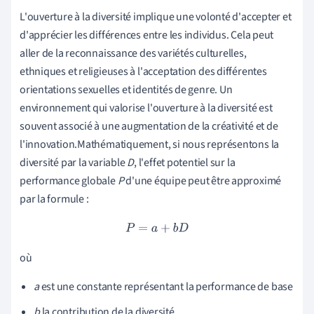
L'ouverture à la diversité implique une volonté d'accepter et
d'apprécier les différences entre les individus. Cela peut
aller de la reconnaissance des variétés culturelles,
ethniques et religieuses à l'acceptation des différentes
orientations sexuelles et identités de genre. Un
environnement qui valorise l'ouverture à la diversité est
souvent associé à une augmentation de la créativité et de
l'innovation.Mathématiquement, si nous représentons la
diversité par la variable
D
, l'effet potentiel sur la
performance globale
P
d'une équipe peut être approximé
par la formule :
P
=
a
+
b
D
où
a
est une constante représentant la performance de base
b
la contribution de la diversité