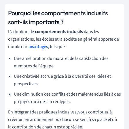
Pourquoi les comportements inclusifs
sont-ils importants ?
L'adoption de
comportements inclusifs
dans les
organisations, les écoles et la société en général apporte de
nombreux
avantages
, tels que :
Une amélioration du moral et de la satisfaction des
membres de l'équipe.
Une créativité accrue grâce à la diversité des idées et
perspectives.
Une diminution des conflits et des malentendus liés à des
préjugés ou à des stéréotypes.
En intégrant des pratiques inclusives, vous contribuez à
créer un environnement où chacun se sent à sa place et où
la contribution de chacun est appréciée.