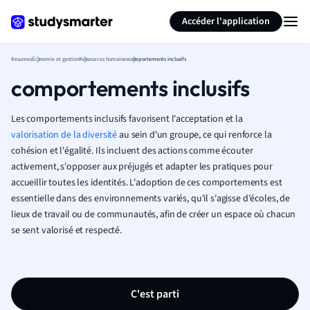
Générer des flashcards
Résumer la page
Accéder l'application
Resumes
Économie et gestion
Ressources humaines
comportements inclusifs
comportements inclusifs
Les comportements inclusifs favorisent l'acceptation et la
valorisation de la diversité
au sein d'un groupe, ce qui renforce la
cohésion et l'égalité. Ils incluent des actions comme écouter
activement, s'opposer aux préjugés et adapter les pratiques pour
accueillir toutes les identités. L'adoption de ces comportements est
essentielle dans des environnements variés, qu'il s'agisse d'écoles, de
lieux de travail ou de communautés, afin de créer un espace où chacun
se sent valorisé et respecté.
C'est parti