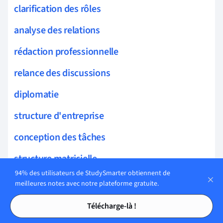
clarification des rôles
analyse des relations
rédaction professionnelle
relance des discussions
diplomatie
structure d'entreprise
conception des tâches
structure matricielle
94% des utilisateurs de StudySmarter obtiennent de
encadrement
meilleures notes avec notre plateforme gratuite.
Tables des matières
Tables des matières
Conception et Organisation
Télécharge-là !
design organisationnel