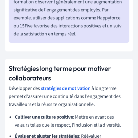
formation observent généralement une augmentation
significative de l'engagement des employés. Par
exemple, utiliser des applications comme Happyforce
ou 15Five favorise des interactions positives et un suivi
de la satisfaction en temps réel.
Stratégies long terme pour motiver
collaborateurs
Développer des
stratégies de motivation
à long terme
permet d'assurer une continuité dans l'engagement des
travailleurs et la réussite organisationnelle.
Cultiver une culture positive
: Mettre en avant des
valeurs telles que le respect, l'inclusion et la diversité.
Évaluer et ajuster les stratégies
: Réévaluer