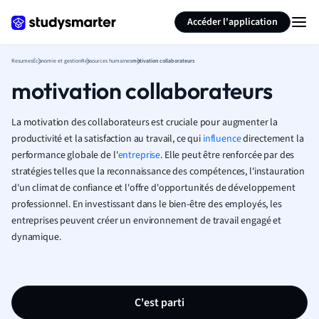
Générer des flashcards
Résumer la page
Accéder l'application
Resumes
Économie et gestion
Ressources humaines
motivation collaborateurs
motivation collaborateurs
La motivation des collaborateurs est cruciale pour augmenter la
productivité et la satisfaction au travail, ce qui
influence
directement la
performance globale de l'
entreprise
. Elle peut être renforcée par des
stratégies telles que la reconnaissance des compétences, l'instauration
d'un climat de confiance et l'offre d'opportunités de développement
professionnel. En investissant dans le bien-être des employés, les
entreprises peuvent créer un environnement de travail engagé et
dynamique.
C'est parti