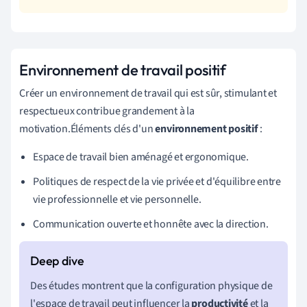
Environnement de travail positif
Créer un environnement de travail qui est sûr, stimulant et
respectueux contribue grandement à la
motivation.Éléments clés d'un
environnement positif
:
Espace de travail bien aménagé et ergonomique.
Politiques de respect de la vie privée et d'équilibre entre
vie professionnelle et vie personnelle.
Communication ouverte et honnête avec la direction.
Des études montrent que la configuration physique de
l'espace de travail peut influencer la
productivité
et la