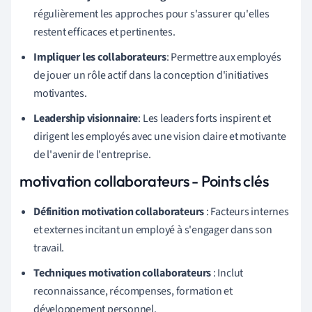
régulièrement les approches pour s'assurer qu'elles
restent efficaces et pertinentes.
Impliquer les collaborateurs
: Permettre aux employés
de jouer un rôle actif dans la conception d'initiatives
motivantes.
Leadership visionnaire
: Les leaders forts inspirent et
dirigent les employés avec une vision claire et motivante
de l'avenir de l'entreprise.
motivation collaborateurs - Points clés
Définition motivation collaborateurs
: Facteurs internes
et externes incitant un employé à s'engager dans son
travail.
Techniques motivation collaborateurs
: Inclut
reconnaissance, récompenses, formation et
développement personnel.