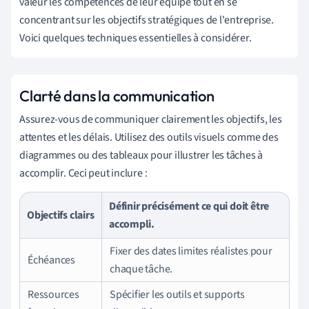
valeur les compétences de leur équipe tout en se
concentrant sur les objectifs stratégiques de l'entreprise.
Voici quelques techniques essentielles à considérer.
Clarté dans la communication
Assurez-vous de communiquer clairement les objectifs, les
attentes et les délais. Utilisez des outils visuels comme des
diagrammes ou des tableaux pour illustrer les tâches à
accomplir. Ceci peut inclure :
Définir précisément ce qui doit être
Objectifs clairs
accompli.
Fixer des dates limites réalistes pour
Échéances
chaque tâche.
Ressources
Spécifier les outils et supports