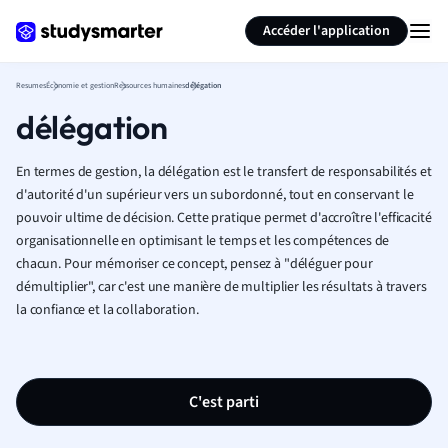
Générer des flashcards
Résumer la page
Accéder l'application
Resumes
Économie et gestion
Ressources humaines
délégation
délégation
En termes de gestion, la délégation est le transfert de responsabilités et
d'autorité d'un supérieur vers un subordonné, tout en conservant le
pouvoir ultime de décision. Cette pratique permet d'accroître l'efficacité
organisationnelle en optimisant le temps et les compétences de
chacun. Pour mémoriser ce concept, pensez à "déléguer pour
démultiplier", car c'est une manière de multiplier les résultats à travers
la confiance et la collaboration.
C'est parti