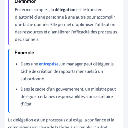
En termes simples, la
délégation
est le transfert
d'autorité d'une personne à une autre pour accomplir
une tâche donnée. Elle permet d'optimiser l'utilisation
des ressources et d'améliorer l'efficacité des processus
décisionnels.
Dans une
entreprise
, un manager peut déléguer la
tâche de création de rapports mensuels à un
subordonné.
Dans le cadre d'un gouvernement, un ministre peut
déléguer certaines responsabilités à un secrétaire
d'État.
La délégation est un processus qui exige la confiance et la
compréhension claire de la tâche à accomplir. On doit