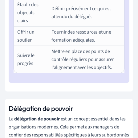
Établir des
Définir précisément ce qui est
objectifs
attendu du délégué.
clairs
Offrir un
Fournir des ressources et une
soutien
formation adéquates.
Mettre en place des points de
Suivre le
contrôle réguliers pour assurer
progrès
l'alignement avec les objectifs.
Délégation de pouvoir
La
délégation de pouvoir
est un concept essentiel dans les
organisations modernes. Cela permet aux managers de
confier des responsabilités spécifiques à leurs subordonnés