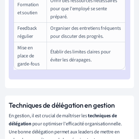
Offrir des ressources nécessaires
Formation
pour que l'employé se sente
et soutien
préparé.
Feedback
Organiser des entretiens fréquents
régulier
pour discuter des progrès.
Mise en
Établir des limites claires pour
place de
éviter les dérapages.
garde-fous
Techniques de délégation en gestion
En gestion, il est crucial de maîtriser les
techniques de
délégation
pour optimiser l'efficacité organisationnelle.
Une bonne délégation permet aux leaders de mettre en