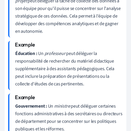
projet
peut déléguer la tâche de collecte des données à
son équipe pour qu'il puisse se concentrer sur l'analyse
stratégique de ces données. Cela permet à l'équipe de
développer des compétences analytiques et de gagner
en autonomie.
Éducation :
Un
professeur
peut déléguer la
responsabilité de rechercher du matériel didactique
supplémentaire à des assistants pédagogiques. Cela
peut inclure la préparation de présentations ou la
collecte d'études de cas pertinentes.
Gouvernement :
Un
ministre
peut déléguer certaines
fonctions administratives à des secrétaires ou directeurs
de département pour se concentrer sur les politiques
publiques et les réformes.