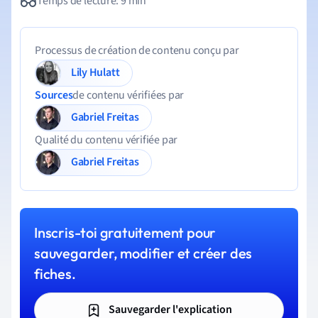
Temps de lecture: 9 min
Processus de création de contenu conçu par
Lily Hulatt
Sources
de contenu vérifiées par
Gabriel Freitas
Qualité du contenu vérifiée par
Gabriel Freitas
Inscris-toi gratuitement pour
sauvegarder, modifier et créer des
fiches.
Sauvegarder l'explication