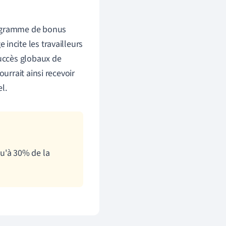
rogramme de bonus
incite les travailleurs
succès globaux de
urrait ainsi recevoir
l.
u'à 30% de la