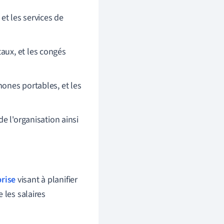
 et les services de
aux, et les congés
ones portables, et les
e l'organisation ainsi
rise
visant à planifier
 les salaires