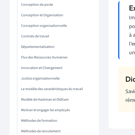
Conception de poste
Conception et Organisation
Im
po
Conception organisationnelle
à 
Contrats de travail
l'
Départementalisation
un
Flux des Ressources Humaines
Innovation et Changement
Justice organisationnelle
Le modèle des caractéristiques du travail
Savi
rému
Modèle de Hackman et Oldham
Motiver et engager les employés
Méthodes de formation
Méthodes de recrutement