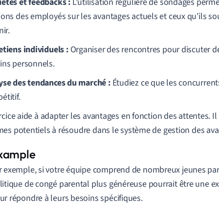
êtes et feedbacks :
L'utilisation régulière de sondages permet
ions des employés sur les avantages actuels et ceux qu'ils so
nir.
etiens individuels :
Organiser des rencontres pour discuter d
ins personnels.
yse des tendances du marché :
Étudiez ce que les concurrents
titif.
rcice aide à adapter les avantages en fonction des attentes. Il
es potentiels à résoudre dans le système de gestion des ava
r exemple, si votre équipe comprend de nombreux jeunes pare
litique de congé parental plus généreuse pourrait être une ex
ur répondre à leurs besoins spécifiques.