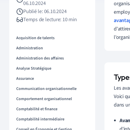
06.10.2024
organis
Publié le: 06.10.2024
employé
Temps de lecture: 10 min
avanta
d'attire
l'organi
Acquisition de talents
Administration
Administration des affaires
Analyse Stratégique
Type
Assurance
Les ava
Communication organisationnelle
Voici q
Comportement organisationnel
dans un
Comptabilité et finance
Comptabilité intermédiaire
Avan
d'in
Conseil en Économie et Gestion