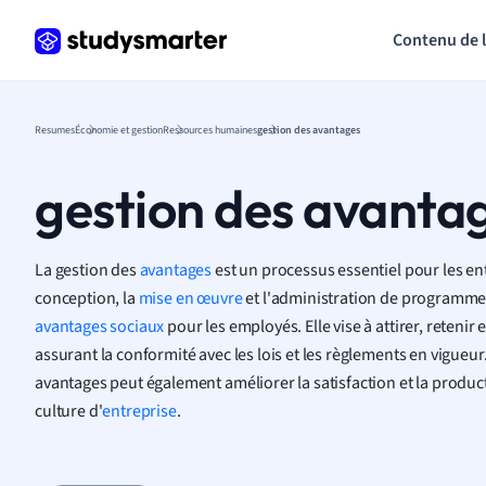
Contenu de 
Resumes
Économie et gestion
Ressources humaines
gestion des avantages
gestion des avanta
La gestion des
avantages
est un processus essentiel pour les en
conception, la
mise en œuvre
et l'administration de programm
avantages sociaux
pour les employés. Elle vise à attirer, retenir 
assurant la conformité avec les lois et les règlements en vigueu
avantages peut également améliorer la satisfaction et la product
culture d'
entreprise
.