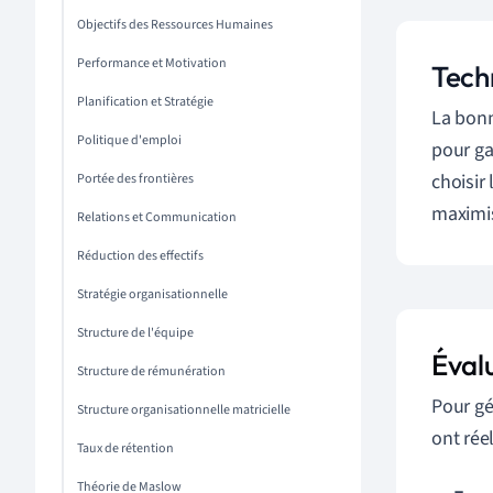
Objectifs des Ressources Humaines
Performance et Motivation
Tech
Planification et Stratégie
La bonn
Politique d'emploi
pour ga
choisir
Portée des frontières
maximis
Relations et Communication
Réduction des effectifs
Stratégie organisationnelle
Structure de l'équipe
Éval
Structure de rémunération
Pour gé
Structure organisationnelle matricielle
ont rée
Taux de rétention
Théorie de Maslow