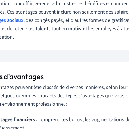
ation pour offrir, gérer et administrer les bénéfices et compen
s. Ces avantages peuvent inclure non seulement des salaires
ges sociaux
, des congés payés, et d'autres formes de gratificati
r et de retenir les talents tout en motivant les employés à atte
sation.
s d'avantages
ntages peuvent être classés de diverses manières, selon leur 
uelques exemples courants des types d'avantages que vous p
 environnement professionnel :
tages financiers :
comprend les bonus, les augmentations de 
téressement.