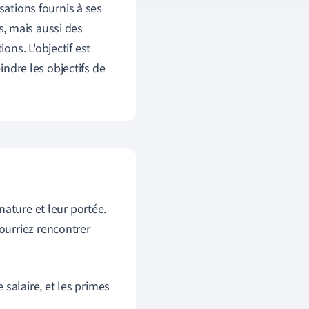
sations fournis à ses
, mais aussi des
ons. L'objectif est
indre les objectifs de
nature et leur portée.
ourriez rencontrer
salaire, et les primes