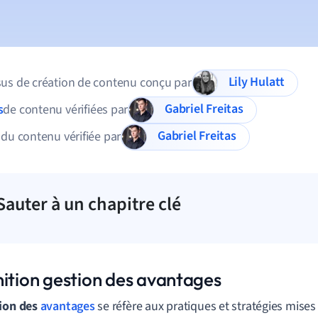
Lily Hulatt
us de création de contenu conçu par
Gabriel Freitas
s
de contenu vérifiées par
Gabriel Freitas
 du contenu vérifiée par
Sauter à un chapitre clé
nition gestion des avantages
ion des
avantages
se réfère aux pratiques et stratégies mises