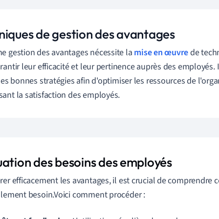
niques de gestion des avantages
e gestion des avantages nécessite la
mise en œuvre
de techn
rantir leur efficacité et leur pertinence auprès des employés. I
 les bonnes stratégies afin d'optimiser les ressources de l'org
ant la satisfaction des employés.
uation des besoins des employés
rer efficacement les avantages, il est crucial de comprendre
llement besoin.Voici comment procéder :