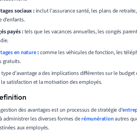
tages sociaux :
inclut l'assurance santé, les plans de retraite,
e d'enfants.
és payés :
tels que les vacances annuelles, les congés parent
die.
tages en nature
:
comme les véhicules de fonction, les téléph
 gratuits.
type d'avantage a des implications différentes sur le budget d
 la satisfaction et la motivation des employés.
 gestion des avantages est un processus de stratégie d'
entrep
 à administrer les diverses formes de
rémunération
autres que
stinées aux employés.