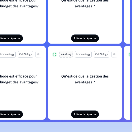
hode est efficace pour
Qu'est-ce que la gestion des
e budget des avantages?
avantages ?
fficer la réponse
Afficer la réponse
Immunology
Cell Biology
Mo
+ Add tag
Immunology
Cell Biology
Mo
hode est efficace pour
Qu'est-ce que la gestion des
e budget des avantages?
avantages ?
fficer la réponse
Afficer la réponse