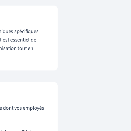
iques spécifiques
l est essentiel de
anisation tout en
 ce dont vos employés