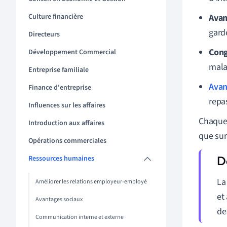
Culture financière
Avan
gard
Directeurs
Cong
Développement Commercial
mala
Entreprise familiale
Avan
Finance d'entreprise
repas
Influences sur les affaires
Chaque 
Introduction aux affaires
que sur
Opérations commerciales
Ressources humaines
La
Améliorer les relations employeur-employé
et
Avantages sociaux
de
Communication interne et externe