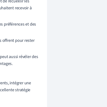
 de recueillir les
uhaitent recevoir à
es préférences et des
 offrent pour rester
 peut aussi révéler des
ntages.
nts, intégrer une
cellente stratégie